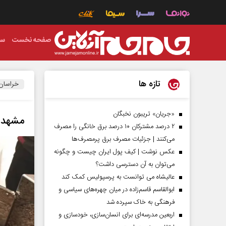
صفحه نخست
سی
تازه ها
خراسان
«جریان» تریبون نخبگان
مشهد ر
۲ درصد مشترکان ۱۰ درصد برق خانگی را مصرف
می‌کنند | جزئیات مصرف برق پرمصرف‌ها
عکس نوشت | کیف پول ایران چیست و چگونه
می‌توان به آن دسترسی داشت؟
عالیشاه می توانست به پرسپولیس کمک کند
ابوالقاسم قاسم‌زاده در میان چهره‌های سیاسی و
فرهنگی به خاک سپرده شد
اربعین مدرسه‌ای برای انسان‌سازی، خودسازی و