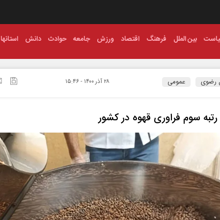
است
بین الملل
فرهنگ
اقتصاد
ورزش
جامعه
حوادث
دانش
استانها
 رضوی
عمومی
۲۸ آذر ۱۴۰۰ - ۱۵:۴۶
تبه سوم فراوری قهوه در کشور