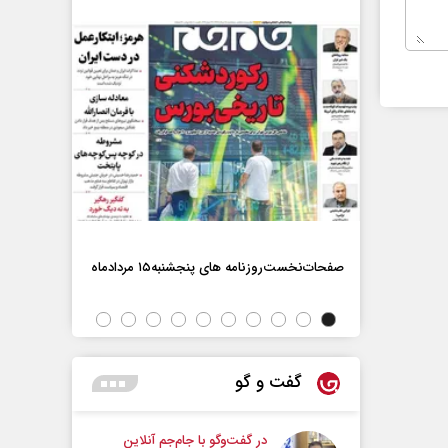
صفحات‌نخست‌روزنامه ها‌ی پنجشنبه‌۱۵ مردادماه
صفحات‌نخست‌رو
گفت و گو
در گفت‌و‌گو با جام‌جم آنلاین