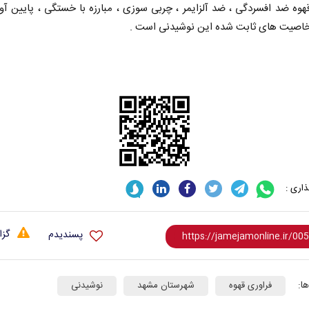
ه ضد افسردگی ، ضد آلزایمر ، چربی سوزی ، مبارزه با خستگی ، پایین آو
خاصیت های ثابت شده این نوشیدنی است .
اری :
گزا
پسندیدم
ا:
فراوری قهوه
شهرستان مشهد
نوشیدنی