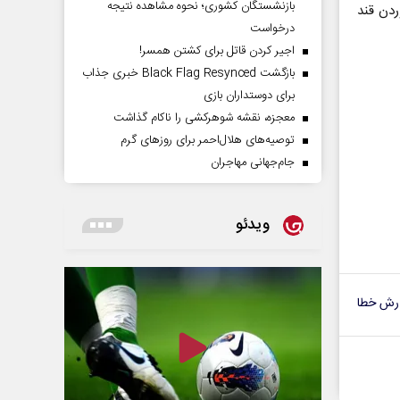
بازنشستگان کشوری؛ نحوه مشاهده نتیجه
ردن قند
درخواست
اجیر کردن قاتل برای کشتن همسر!
بازگشت Black Flag Resynced خبری جذاب
برای دوستداران بازی
معجزه، نقشه شوهرکشی را ناکام گذاشت
توصیه‌های هلال‌احمر برای روز‌های گرم
جام‌جهانی مهاجران
ویدئو
رش خطا