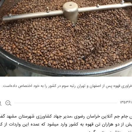
راوری قهوه پس از اصفهان و تهران رتبه سوم در کشور را به خود اختصاص داده‌است.
ش جام جم آنلاین خراسان رضوی ،مدیر جهاد کشاورزی شهرستان مشهد گف
یش از دو هزاران تن قهوه به کشور وارد میشود که عمده این واردات از ک