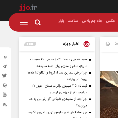
عکس
جام جم پلاس
سلامت
بازار
اخبار ویژه
صبحانه چی درست کنم؟ معرفی ۳۰ صبحانه
سریع، سالم و مقوی برای همه سلیقه‌ها
چرا برخی بیماران بعد از کرونا و آنفلوآنزا ماه‌ها
بهبود نمی‌یابند؟
ثبت‌نام ۲.۵ میلیون زائر در سماح | عبور ۱.۷
میلیون نفر از مرز‌های اربعین
چرا بعد از سفرهای طولانی گوارش‌تان به هم
می‌ریزد؟
چرا ساختمان‌های ناایمن تهران تعیین تکلیف