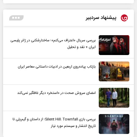
پیشنهاد سردبیر
بررسی سریال «اعتراف می‌کنم»؛ ساختارشکنی در ژانر پلیسی
ایران + نقد و تحلیل
بازتاب پیاده‌روی اربعین در ادبیات داستانی معاصر ایران
امضای سروش صحت در «استخر» دیگر غافلگیر نمی‌کند
بررسی بازی Silent Hill: Townfall؛ از داستان و گیم‌پلی تا
تاریخ انتشار و سیستم مورد نیاز