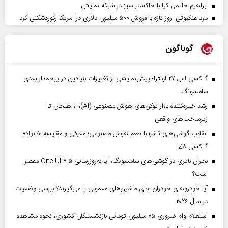
ابراهیم حاتمی کیا با خاکستر سبز در شبکه نمایش
مرد عنکبوتی: روز تازه با فروش ۵۰۰ میلیون دلاری در آمریکا رکوردشکنی کرد
گوناگون
گلکسی اس ۲۷ اولترا؛ پیش‌نمایشی از تغییرات بنیادین در پرچمدار بعدی
سامسونگ
رشد خیره‌کننده بازار توکن‌های هوش مصنوعی (AI)؛ از هیجان تا
زیرساخت‌های واقعی
انقلاب گوشی‌های تاشو‌ با طعم هوش مصنوعی؛ معرفی و مقایسه خانواده
گلکسی Z۸
بحران باتری در گوشی‌های سامسونگ؛ آیا به‌روزرسانی One UI ۸.۵ مقصر
است؟
آیا خودروهای خودران جای ماشین‌های معمولی را می‌گیرند؟ بررسی وضعیت
در سال ۲۰۲۶
استعلام وام ضروری ۷۵ میلیون تومانی بازنشستگان کشوری؛ نحوه مشاهده