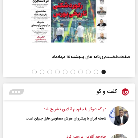
صفحات‌نخست‌روزنامه ها‌ی پنجشنبه‌۱۵ مردادماه
گفت و گو
در گفت‌و‌گو با جام‌جم آنلاین تشریح شد
فاصله ایران با پیشرو‌ان هوش مصنوعی قابل جبران است
جام‌جم آنلاین بررسی کرد