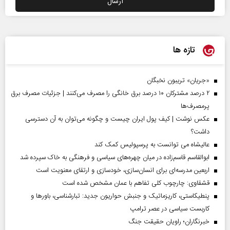
تازه ها
«جریان» تریبون نخبگان
۲ درصد مشترکان ۱۰ درصد برق خانگی را مصرف می‌کنند | جزئیات مصرف برق
پرمصرف‌ها
عکس نوشت | کیف پول ایران چیست و چگونه می‌توان به آن دسترسی
داشت؟
عالیشاه می توانست به پرسپولیس کمک کند
ابوالقاسم قاسم‌زاده در میان چهره‌های سیاسی و فرهنگی به خاک سپرده شد
اربعین مدرسه‌ای برای انسان‌سازی، خودسازی و ارتقای معنویت است
قشقاوی: چارچوب کلی تفاهم با عمان مشخص شده است
پنطیکاستی، کاریزماتیک و جنبش حواریون جدید: تبارشناسی، باور‌ها و
کاربست سیاسی در عصر ترامپ
خبرنگاران؛ راویان حقیقت جنگ