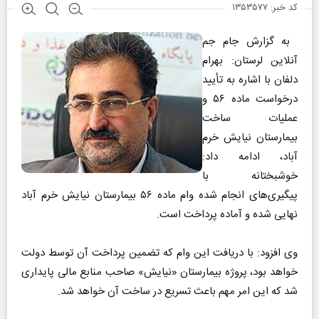
کد خبر: ۱۳۵۳۵۷۷
به گزارش جام جم
آنلاین لرستان: بهرام
دلفان با اشاره به تأیید
درخواست ماده ۵۶ و
عملیات ساخت
بیمارستان نیایش خرم
آباد، ادامه داد:
خوشبختانه با
پیگیری‌های انجام شده وام ماده ۵۶ بیمارستان نیایش خرم آباد
نهایی شده و آماده پرداخت است.
وی افزود: با دریافت این وام که تضمین پرداخت آن توسط دولت
خواهد بود، پروژه بیمارستان «نیایش» صاحب منابع مالی پایداری
شد که این امر مهم باعث تسریع در ساخت آن خواهد شد.