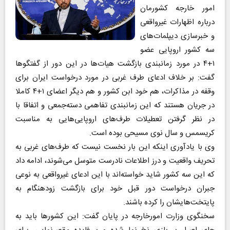
امور خارجه کشورمان
درباره اظهارات غیرواقعی
و خبرسازی دیپلمات‌های
سه کشور اروپایی عضو
۱+۴ در مورد زمانبندی بازگشت هیات‌ها در این دور از گفتگوها
گفت: بر خلاف ادعای طرف غربی در مورد درخواست ایران برای
وقفه در مذاکرات، هم خود ابن کشور و هم دیگر اعضای ۱+۴ کاملا
در جریان هستند که این زمانبندی تفاهمی دسته‌جمعی و اتفاقا با
در نظر گرفتن تعطیلات طرف‌های اروپایی‌هایی به مناسبت
کریسمس و سال نوی مسیحی بوده است.
وی با یادآوری اینکه این بار نخست نیست که طرف‌های غربی به
تحریف واقعیت و درز اطلاعات نادرست متوسل می‌شوند، ادامه داد
که این سه کشور شاید خواسته‌اند با این ادعای غیرواقعی به نوعی
جبران درخواست دور قبل خود برای بازگشت زودهنگام به
پایتخت‌هایشان را کرده باشند.
سخنگوی وزارت امورخارجه در پایان گفت: این کشور‌ها باید به