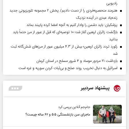
رادیویی
هنرمند منحصر‌به‌فردی را از دست دادیم/ پخش ۲ مجموعه تلویزیونی جدید
زنده‌یاد عبدی در آینده نزدیک
پزشکیان: باید دشمن را وادار کنیم به آنچه امضا کرده پایبند بماند
بازگشت زائران اربعین آغاز شد؛ ۱۰ توصیه‌ای که قبل از عبور از مرز حتماً باید
بدانید
رکورد تردد زائران اربعین؛ بیش از ۴.۳ میلیون عبور از مرزهای شش‌گانه ثبت
شد
بازداشت ۲۱ مزدور موساد و ۴ شرور مسلح در استان کرمان
اسرائیل به دنبال تخریب روند صلح و بی‌ثبات کردن سوریه و غزه است
پیشنهاد سردبیر
جام‌جم آنلاین بررسی کرد
ماجرای سن بازنشستگی ۵۵ و ۶۲ ساله چیست؟