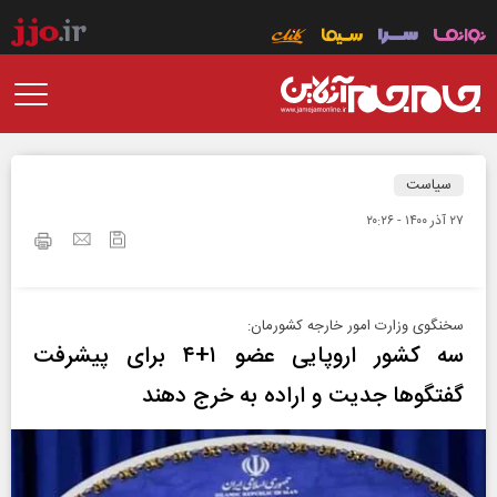
سیاست
۲۷ آذر ۱۴۰۰ - ۲۰:۲۶
سخنگوی وزارت امور خارجه کشورمان:
سه کشور اروپایی عضو ۱+۴ برای پیشرفت
گفتگوها جدیت و اراده به خرج دهند