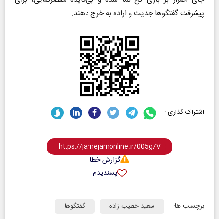
جای اصرار بر بازی نخ‌ نما شده و بی‌فایده مقصرنمایی، برای
پیشرفت گفتگو‌ها جدیت و اراده به خرج دهند.
اشتراک گذاری :
گزارش خطا
پسندیدم
برچسب ها:
سعید خطیب‌ زاده
گفتگوها