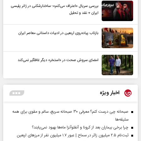
بررسی سریال «اعتراف می‌کنم»؛ ساختارشکنی در ژانر پلیسی
ایران + نقد و تحلیل
بازتاب پیاده‌روی اربعین در ادبیات داستانی معاصر ایران
امضای سروش صحت در «استخر» دیگر غافلگیر نمی‌کند
اخبار ویژه
صبحانه چی درست کنم؟ معرفی ۳۰ صبحانه سریع، سالم و مقوی برای همه
سلیقه‌ها
چرا برخی بیماران بعد از کرونا و آنفلوآنزا ماه‌ها بهبود نمی‌یابند؟
ثبت‌نام ۲.۵ میلیون زائر در سماح | عبور ۱.۷ میلیون نفر از مرز‌های اربعین