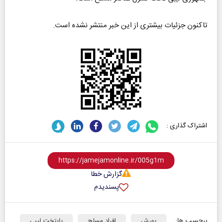
تاکنون جزئیات بیشتری از این خبر منتشر نشده است.
اشتراک گذاری :
گزارش خطا
پسندیدم
برچسب ها:
یورش
افراد مسلح
پایتخت لیبی