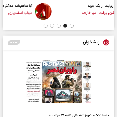
آیا تفاهم‌نامه حداکثر دستاورد راهبردی ایران بود؟
شهاب اسفندیاری
پیشخوان
صفحات‌نخست‌روزنامه ها‌ی شنبه ۱۷ مردادماه