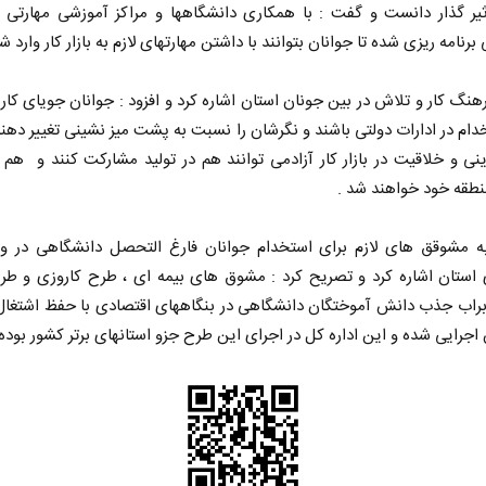
ثیر گذار دانست و گفت : با همکاری دانشگاهها و مراکز آموزشی مهارتی 
نامه ریزی شده تا جوانان بتوانند با داشتن مهارتهای لازم به بازار کار وارد شو
هنگ کار و تلاش در بین جونان استان اشاره کرد و افزود : جوانان جویای کار ن
دام در ادارات دولتی باشند و نگرشان را نسبت به پشت میز نشینی تغییر دهند
رینی و خلاقیت در بازار کار آزادمی توانند هم در تولید مشارکت کنند و هم 
طقه خود خواهند شد .
ه مشوقق های لازم برای استخدام جوانان فارغ التحصل دانشگاهی در و
استان اشاره کرد و تصریح کرد : مشوق های بیمه ای ، طرح کاروزی و طرح
براب جذب دانش آموختگان دانشگاهی در بنگاههای اقتصادی با حفظ اشتغال
 اجرایی شده و این اداره کل در اجرای این طرح جزو استانهای برتر کشور بوده