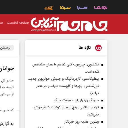
صفحه نخست
سی
تازه ها
لرستان
قشقاوی: چارچوب کلی تفاهم با عمان مشخص
جوانان
شده است
پنطیکاستی، کاریزماتیک و جنبش حواریون جدید:
مدیر کل ت
تبارشناسی، باور‌ها و کاربست سیاسی در عصر
توجه به ا
ترامپ
از مهمتری
خبرنگاران؛ راویان حقیقت جنگ
ترکیب طلایی برنج، لوبیا و گوشت که فراموش
کد خبر: ۱۳۵۲۹۷۰
نمی‌شود
بهترین هدیه روز خبرنگار
به گزارش