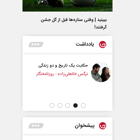
ببینید | وقتی ستاره‌ها قبل از گل جشن
گرفتند!
یادداشت
ایت یک تاریخ و دو زندگی
چرایی عقب‌نشینی ترامپ؟
س خانعلی‌زاده - روزنامه‌نگار
دکتر یدالله جوانی - تحلیلگر مسائل سیاسی
پیشخوان