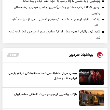
پزشکیان: باید دشمن را وادار کنیم به آنچه امضا کرده پایبند بماند
اربعین ۱۴۰۵ در قاب صدا؛ روایت بزرگ‌ترین اجتماع شیعیان از شبکه‌های
رادیویی
بازگشت زائران اربعین آغاز شد؛ ۱۰ توصیه‌ای که قبل از عبور از مرز حتماً باید
بدانید
رکورد تردد زائران اربعین؛ بیش از ۴.۳ میلیون عبور از مرزهای شش‌گانه ثبت
شد
پیشنهاد سردبیر
بررسی سریال «اعتراف می‌کنم»؛ ساختارشکنی در ژانر پلیسی
ایران + نقد و تحلیل
بازتاب پیاده‌روی اربعین در ادبیات داستانی معاصر ایران