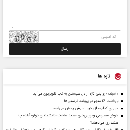
تازه ها
«آسباد»؛ روایتی تازه از دل سیستان به قاب تلویزیون می‌آید
بازداشت ۲۸ متهم در پرونده تراستی‌ها
«بلواي کذاب» از رادیو نمایش پخش می‌شود
هوش مصنوعی ویروس‌های جدید ساخت؛ دانشمندان درباره آینده چه
هشداری می‌دهند؟
قالیباف: خبرنگاران رزمندگانی هستند که سنگرشان آگاهی و سلاح‌شان حقیقت