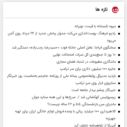
تازه ها
میوه تابستانه با قیمت نوبرانه
رادیو فرهنگ پوست‌اندازی می‌کند؛ جدول پخش جدید از ۲۴ مرداد روی آنتن
می‌رود
سخنگوی فراجا: عامل اصلی حادثه فوت «حمیدرضا رجب‌زاده» دستگیر شد
۱۰ روز تا جمع‌بندی کل نمرات امتحانات نهایی
ماندگاری مطبوعات در تندباد فضای مجازی
جایزه ۱۰۰ میلیون دلاری برای سر ترامپ
بازدید مدیرکل روابط‌عمومی رسانه ملی از روزنامه جام‌جم به‌مناسبت روز خبرنگار
سناریوی فرار روی میز ترامپ
خبرنگار چشم بیدار جامعه است
پرسپولیس کهکشانی شد / سرخ‌ها و این همه ستاره جوان
ماجرای سن بازنشستگی ۵۵ و ۶۲ ساله چیست؟
کلاهبرداری ۱۰۰ میلیارد ریالی با وعده فروش لوازم خانگی ارزان برای تهیه
جهیزیه
آمریکا از تفاهم‌نامه تخلف کرد