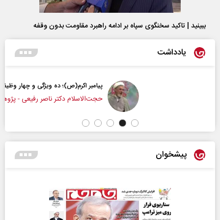
ببینید | تاکید سخنگوی سپاه بر ادامه راهبرد مقاومت بدون وقفه
یادداشت
پیامبر اکرم(ص)؛ ده ویژگی و چهار وظیفه مؤمنان
حجت‌الاسلام دکتر ناصر رفیعی - پژوهشگر مسائل فرهنگی
پیشخوان