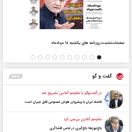
صفحات‌نخست‌روزنامه ها‌ی یکشنبه ۱۸ مردادماه
گفت و گو
در گفت‌و‌گو با جام‌جم آنلاین تشریح شد
فاصله ایران با پیشرو‌ان هوش مصنوعی قابل جبران است
جام‌جم آنلاین بررسی کرد
باج‌نیوزها؛ باج‌گیری در لباس افشاگری