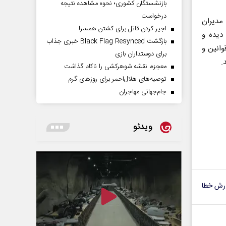
بازنشستگان کشوری؛ نحوه مشاهده نتیجه
درخواست
مدیران
اجیر کردن قاتل برای کشتن همسر!
دیده و
بازگشت Black Flag Resynced خبری جذاب
وانین و
برای دوستداران بازی
.
معجزه، نقشه شوهرکشی را ناکام گذاشت
توصیه‌های هلال‌احمر برای روز‌های گرم
جام‌جهانی مهاجران
ویدئو
رش خطا