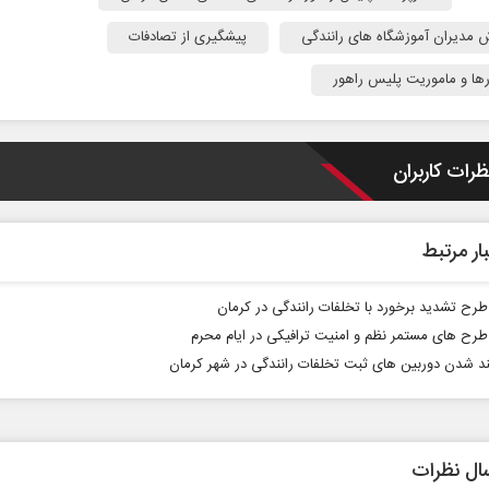
 مدیران آموزشگاه های رانندگی
پیشگیری از تصادفات
رها و ماموریت پلیس راهور
ظرات کاربران
مپ؟
پشت‌پرده تهدیدات کوتاه‏‌مدت و
ار مرتبط
ادعا‌های خلاف واقع آمریکا
سیاسی
عباس سلیمی‌نمین - تحلیلگر مسائل سیاسی
دکتر مراد عن
طرح تشدید برخورد با تخلفات رانندگی در کرمان
طرح های مستمر نظم و امنیت ترافیکی در ایام محرم
 شدن دوربین های ثبت تخلفات رانندگی در شهر کرمان
ال نظرات