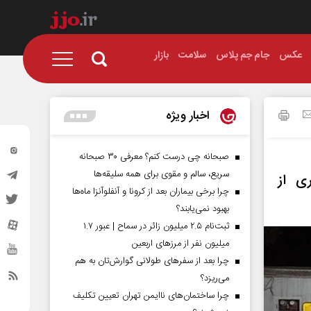
عکس
جام جم پلاس
سلامت
بازار
اخبار ویژه
صبحانه چی درست کنم؟ معرفی ۳۰ صبحانه
سریع، سالم و مقوی برای همه سلیقه‌ها
ی از
چرا برخی بیماران بعد از کرونا و آنفلوآنزا ماه‌ها
بهبود نمی‌یابند؟
ثبت‌نام ۲.۵ میلیون زائر در سماح | عبور ۱.۷
میلیون نفر از مرز‌های اربعین
چرا بعد از سفرهای طولانی گوارش‌تان به هم
می‌ریزد؟
چرا ساختمان‌های ناایمن تهران تعیین تکلیف