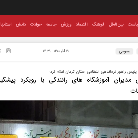
است
بین الملل
فرهنگ
اقتصاد
ورزش
جامعه
حوادث
دانش
استانها
عمومی
۱۹ آذر ۱۴۰۰ - ۱۴:۲۹
یس راهور فرماندهی انتظامی استان کرمان اعلام کرد:
 مدیران آموزشگاه های رانندگی با رویکرد پیشگیر
ات