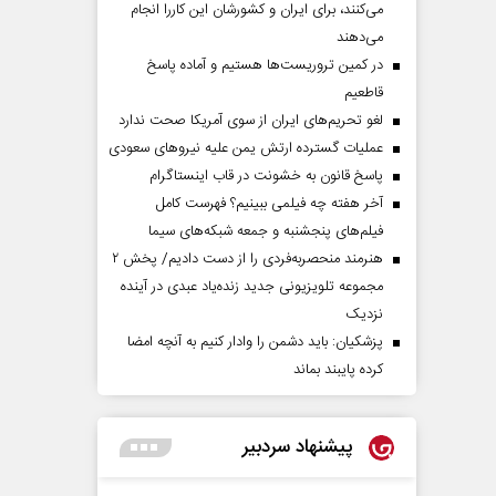
می‌کنند، برای ایران و کشورشان این کاررا انجام
می‌دهند
در کمین تروریست‌ها هستیم و آماده پاسخ
قاطعیم
لغو تحریم‌های ایران از سوی آمریکا صحت ندارد
عملیات گسترده ارتش یمن علیه نیروهای سعودی
پاسخ قانون به خشونت در قاب اینستاگرام
آخر هفته چه فیلمی ببینیم؟ فهرست کامل
فیلم‌های پنجشنبه و جمعه شبکه‌های سیما
هنرمند منحصر‌به‌فردی را از دست دادیم/ پخش ۲
مجموعه تلویزیونی جدید زنده‌یاد عبدی در آینده
نزدیک
پزشکیان: باید دشمن را وادار کنیم به آنچه امضا
کرده پایبند بماند
پیشنهاد سردبیر