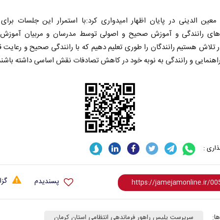
عین الدینی در پایان اظهار امیدواری کرد:با استمرار این جلسات برای 
های رانندگی و آموزش صحیح و اصولی توسط مدرسان و مربیان آموزش 
تلاش هستیم رانندگان را طوری تعلیم دهیم که با رانندگی صحیح و رعایت ق
اهنمایی و رانندگی به نوبه خود در کاهش تصادفات نقش اساسی داشته باشند
اری :
گزا
پسندیدم
ا:
سرپرست پلیس راهور فرماندهی انتظامی استان کرمان