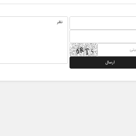
نخست روزنامه ها‌ی‌سه‌شنبه ۶ مردادماه
صفحات نخست روزنامه ها‌ی یکشنبه ۴ مردادم