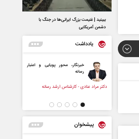
ببینید | غنیمت بزرگ ایرانی‌ها در جنگ با
دشمن آمریکایی
یادداشت
خبرنگار، محور پویایی و اعتبار
همه مدافع حرم هستیم
رسانه
ادی - کارشناس ارشد رسانه
دکتر حکیمه سقای بی‌ریا - استادیار دان
تهران
پیشخوان