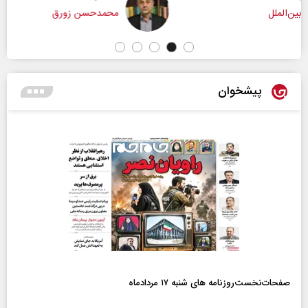
محمدحسن زورق
پیشخوان
صفحات‌نخست‌روزنامه ها‌ی شنبه ۱۷ مردادماه