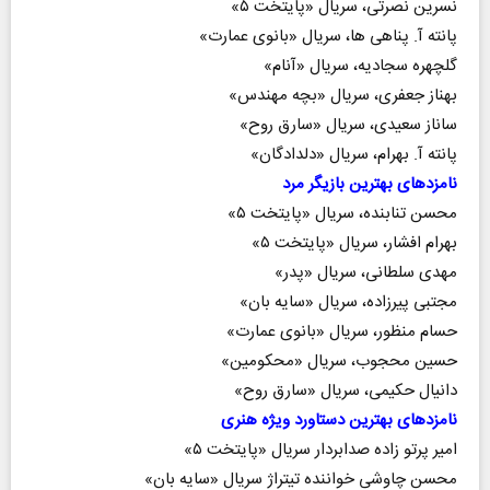
نسرین نصرتی، سریال «پایتخت ۵»
پانته آ. پناهی ها، سریال «بانوی عمارت»
گلچهره سجادیه، سریال «آنام»
بهناز جعفری، سریال «بچه مهندس»
ساناز سعیدی، سریال «سارق روح»
پانته آ. بهرام، سریال «دلدادگان»
نامزد‌های بهترین بازیگر مرد
محسن تنابنده، سریال «پایتخت ۵»
بهرام افشار، سریال «پایتخت ۵»
مهدی سلطانی، سریال «پدر»
مجتبی پیرزاده، سریال «سایه بان»
حسام منظور، سریال «بانوی عمارت»
حسین محجوب، سریال «محکومین»
دانیال حکیمی، سریال «سارق روح»
نامزد‌های بهترین دستاورد ویژه هنری
امیر پرتو زاده صدابردار سریال «پایتخت ۵»
محسن چاوشی خواننده تیتراژ سریال «سایه بان»