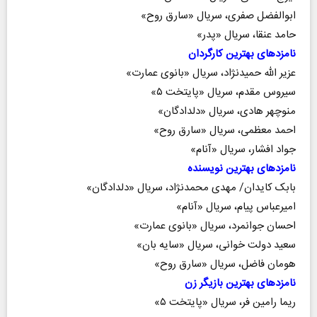
ابوالفضل صفری، سریال «سارق روح»
حامد عنقا، سریال «پدر»
نامزد‌های بهترین کارگردان
عزیر الله حمیدنژاد، سریال «بانوی عمارت»
سیروس مقدم، سریال «پایتخت ۵»
منوچهر هادی، سریال «دلدادگان»
احمد معظمی، سریال «سارق روح»
جواد افشار، سریال «آنام»
نامزد‌های بهترین نویسنده
بابک کایدان/ مهدی محمدنژاد، سریال «دلدادگان»
امیرعباس پیام، سریال «آنام»
احسان جوانمرد، سریال «بانوی عمارت»
سعید دولت خوانی، سریال «سایه بان»
هومان فاضل، سریال «سارق روح»
نامزد‌های بهترین بازیگر زن
ریما رامین فر، سریال «پایتخت ۵»