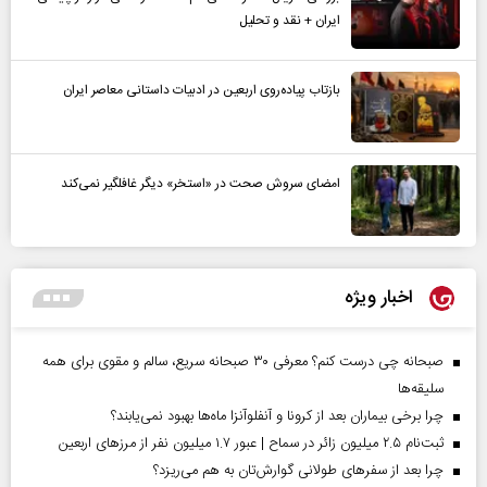
ایران + نقد و تحلیل
بازتاب پیاده‌روی اربعین در ادبیات داستانی معاصر ایران
امضای سروش صحت در «استخر» دیگر غافلگیر نمی‌کند
اخبار ویژه
صبحانه چی درست کنم؟ معرفی ۳۰ صبحانه سریع، سالم و مقوی برای همه
سلیقه‌ها
چرا برخی بیماران بعد از کرونا و آنفلوآنزا ماه‌ها بهبود نمی‌یابند؟
ثبت‌نام ۲.۵ میلیون زائر در سماح | عبور ۱.۷ میلیون نفر از مرز‌های اربعین
چرا بعد از سفرهای طولانی گوارش‌تان به هم می‌ریزد؟