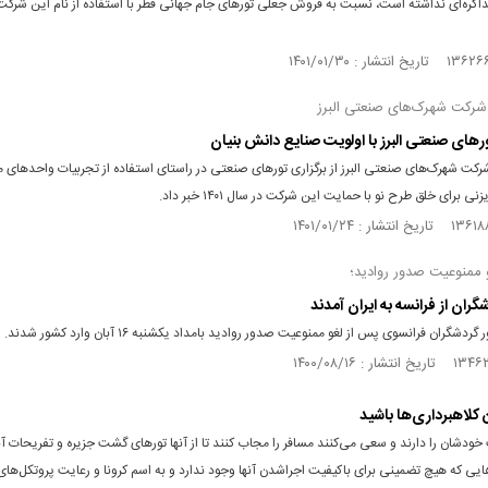
اکره‌ای نداشته است، نسبت به فروش جعلی تورهای جام جهانی قطر با استفاده از نام این شرک
شرکت شهرک‌های صنعتی البرز
ر‌های صنعتی البرز با اولویت صنایع دانش بنیان
کت شهرک‌های صنعتی البرز از برگزاری تور‌های صنعتی در راستای استفاده از تجربیات واحد‌های م
ی برای خلق طرح نو با حمایت این شرکت در سال ۱۴۰۱ خبر داد.
 ممنوعیت صدور روادید؛
گران از فرانسه به ایران آمدند
شگران فرانسوی پس از لغو ممنوعیت صدور روادید بامداد یکشنبه ۱۶ آبان‌ وارد کشور شدند.
 کلاهبرداری‌ها باشید
ودشان را دارند و سعی می‌کنند مسافر را مجاب کنند تا از آنها تورهای گشت جزیره و تفریحات آب
ایی که هیچ تضمینی برای باکیفیت اجراشدن آنها وجود ندارد و به اسم کرونا و رعایت پروتکل‌ها