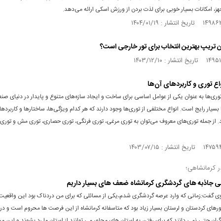
ز، امکانات بسیار خوبی برای لذت بردن از ورزش اسکی ارائه می‌دهد.
ن تریپ بهترین انتخاب برای تور خارجی است؟
اع توری و کاربردهای آن‌ها
توری‌ها به عنوان یکی از عوامل اساسی برای ساخت و ایجاد سازه‌های متنوع و پایدار در دنیای صن
بسیار رایج است. انواع مختلفی از توری‌ها وجود دارند که هر کدام ویژگی‌ها، ساختارها و کاربرد
ند. از جمله توری‌های معروف می‌توان به توری مرغی، توری فرنگی، توری حصاری، توری مش و توری
ر کرمانشاهی؛
ی جاذبه های گردشگری کرمانشاه ضعف های بسیار داریم
ی گفت:زمانی که وارد عرصه گردشگری شدم،یکی از مسائلی که برای من دردناک بود این واقعیت 
رهای کردستان و لرستان بسیار زیاد بود که متاسفانه کرمانشاه از این فرصت ها محروم است و در
ران حتی نمی دانند که برای رفتن به استان های مجاور می توانند از استان ما رد بشوند و این مس