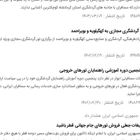
رد،که مسافران با جاذبه های گردشگری استان کرمانشاه کوچکترین آشنایی ندارند.
ر گردشگری مجازی به کهگیلویه و بویراحمد
اث‌فرهنگی، گردشگری و صنایع‌دستی کهگیلویه و بویراحمد از برگزاری تور گردشگری مجازی ویژه ایا
نجمین دوره آموزشی راهنمایان تورهای خروجی
 مسافرتی ایوار در نظر دارد پنجمین دوره آموزش راهنمایان گردشگری خود را در پی سیاست ار
ردشگری فعال در تورهای خروجی و به منظور استاندارد سازی خدمات رسانی به مسافران ایرانی، در
 جمهوری اسلامی ایران هشدار داد
یغات جعلی فروش تورهای جام جهانی قطر باشید
مهوری اسلامی ایران، با اعلام اینکه تاکنون برای فروش بلیت‌های مسیر دوحه قطر با هیچ دفتر خ