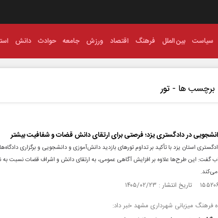
سیاست
بین الملل
فرهنگ
اقتصاد
ورزش
جامعه
حوادث
دانش
استا
برچسب ها -
تور
نشجویی در دادگستری یزد؛ فرصتی برای ارتقای دانش قضات و شفافیت بیشتر
گستری استان یزد با تأکید بر تداوم تورهای بازدید دانش‌آموزی و دانشجویی و برگزاری دادگاه‌ها
ب گفت: این طرح‌ها علاوه بر افزایش آگاهی عمومی، به ارتقای دانش و اشراف قضات نسبت به
ی‌کند.
ه فرهنگ میزبانی شهرداری مشهد خبر داد: