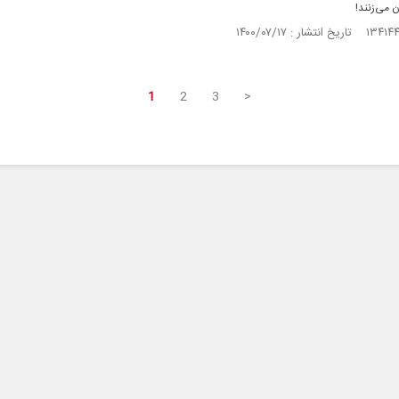
ن می‌زنند!
1
2
3
>