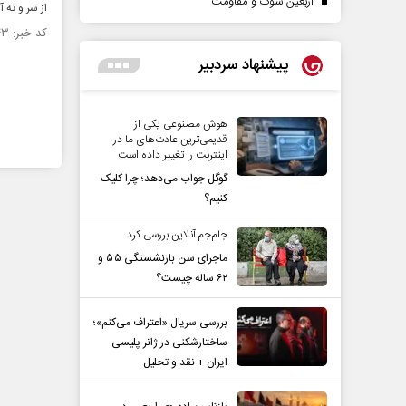
اربعین سوگ و مقاومت
از سر و ته آ
کد خبر: ۱۳۴۱۴۴۳ تاریخ انتشار : ۱۴۰۰/۰۷/۱۷
پیشنهاد سردبیر
هوش مصنوعی یکی از
قدیمی‌ترین عادت‌های ما در
اینترنت را تغییر داده است
گوگل جواب می‌دهد؛ چرا کلیک
کنیم؟
جام‌جم آنلاین بررسی کرد
ماجرای سن بازنشستگی ۵۵ و
۶۲ ساله چیست؟
بررسی سریال «اعتراف می‌کنم»؛
ساختارشکنی در ژانر پلیسی
ایران + نقد و تحلیل