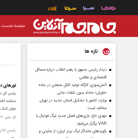
صفحه نخست
تازه ها
دیدار رئیس‌ جمهور با رهبر انقلاب درباره مسائل
اقتصادی و نظامی
آتش‌سوزی کارگاه تولید الکل صنعتی در جاده
تورهای دا
خاوران؛ حادثه بدون تلفات جانی
رئیس کل داد
وزارت کشور با تشکیل استان جدید در تهران
محکمه آفتا
مخالف است
جوان کمک م
مهدی تاج: بازی‌های فصل جدید لیگ فوتبال با
کد خبر: ۱۵۵۲۰۶۶ تاریخ انتشار : ۱۴۰۵/۰۲/۲۳
VAR برگزار می‌شود
رئیس ادار
رکورد‌های ماندگار لیگ برتر ایران؛ از عنایتی و