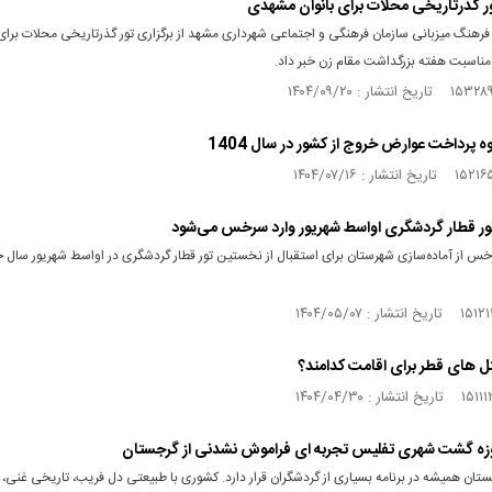
ور گذرتاریخی محلات برای بانوان مشهدی
فرهنگ میزبانی سازمان فرهنگی و اجتماعی شهرداری مشهد از برگزاری تور گذرتاریخی محلات برای 
ناسبت هفته بزرگداشت مقام زن خبر داد.
ه پرداخت عوارض خروج از کشور در سال 1404
ر قطار گردشگری اواسط شهریور وارد سرخس می‌شود
رخس از آماده‌سازی شهرستان برای استقبال از نخستین تور قطار گردشگری در اواسط شهریور سال ج
ل های قطر برای اقامت کدامند؟
وزه گشت شهری تفلیس تجربه ای فراموش نشدنی از گرجستان
تان همیشه در برنامه بسیاری از گردشگران قرار دارد. کشوری با طبیعتی دل فریب، تاریخی غنی، 