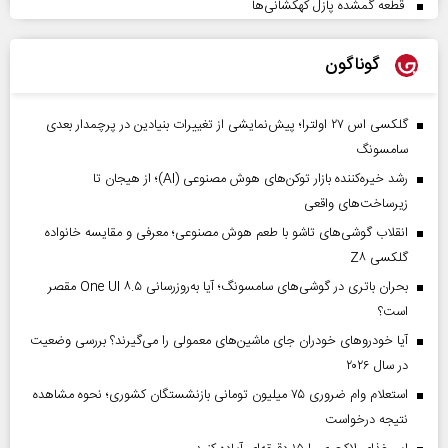
قطعه گمشده پازل کهکشانی‌ها
گوناگون
گلکسی اس ۲۷ اولترا؛ پیش‌نمایشی از تغییرات بنیادین در پرچمدار بعدی
سامسونگ
رشد خیره‌کننده بازار توکن‌های هوش مصنوعی (AI)؛ از هیجان تا
زیرساخت‌های واقعی
انقلاب گوشی‌های تاشو‌ با طعم هوش مصنوعی؛ معرفی و مقایسه خانواده
گلکسی Z۸
بحران باتری در گوشی‌های سامسونگ؛ آیا به‌روزرسانی One UI ۸.۵ مقصر
است؟
آیا خودروهای خودران جای ماشین‌های معمولی را می‌گیرند؟ بررسی وضعیت
در سال ۲۰۲۶
استعلام وام ضروری ۷۵ میلیون تومانی بازنشستگان کشوری؛ نحوه مشاهده
نتیجه درخواست