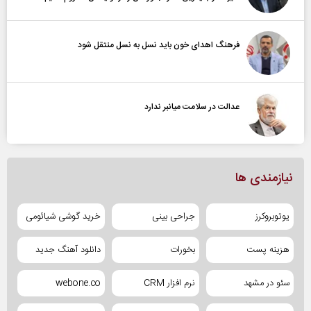
فرهنگ اهدای خون باید نسل به نسل منتقل شود
عدالت در سلامت میانبر ندارد
نیازمندی ها
یوتوبروکرز
جراحی بینی
خرید گوشی شیائومی
هزینه پست
بخورات
دانلود آهنگ جدید
سئو در مشهد
نرم افزار CRM
webone.co