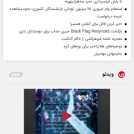
تا پایان فیلمبرداری «مرد سه‌هزارچهره»
استعلام وام ضروری ۷۵ میلیون تومانی بازنشستگان کشوری؛ نحوه مشاهده
نتیجه درخواست
اجیر کردن قاتل برای کشتن همسر!
بازگشت Black Flag Resynced خبری جذاب برای دوستداران بازی
معجزه، نقشه شوهرکشی را ناکام گذاشت
توصیه‌های هلال‌احمر برای روز‌های گرم
جام‌جهانی مهاجران
ویدئو