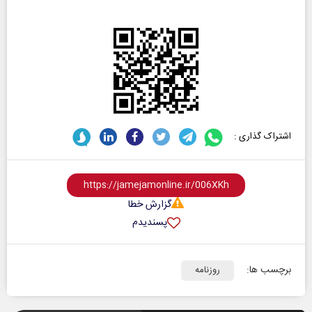
اشتراک گذاری :
گزارش خطا
پسندیدم
برچسب ها:
روزنامه