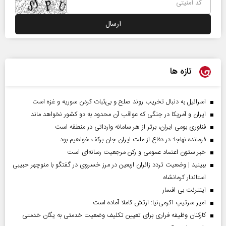
تازه ها
اسرائیل به دنبال تخریب روند صلح و بی‌ثبات کردن سوریه و غزه است
ایران و آمریکا در جنگی که عواقب آن محدود به دو کشور نخواهد ماند
فناوری بومی ایران، برتر از هر سامانه وارداتی در منطقه است
فرمانده نهاجا: در دفاع از ملت ایران جان برکف خواهیم بود
خبر ستون اعتماد عمومی و رکن مرجعیت رسانه‌ای است
ببینید | وضعیت تردد زائران اربعین در مرز خسروی در گفتگو با منوچهر حبیبی
استاندار کرمانشاه
اینترنت بی افسار
امیر سرتیپ اکرمی‌نیا: ارتش کاملا آماده است
کارکنان وظیفه فراری برای تعیین تکلیف وضعیت خدمتی به یگان خدمتی