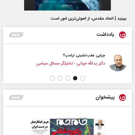
ببینید | اتحاد مقدس، از اصولی‌ترین امور است
یادداشت
پشت‌پرده تهدیدات کوتاه‏‌مدت و ادعا‌ه
ائل سیاسی
عباس سلیمی‌نمین - تحلیلگر مسائل 
پیشخوان