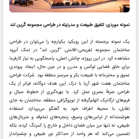
نمونه موردی: تلفیق طبیعت و مدرنیته در طراحی مجموعه گرین لند
یک نمونه برجسته از این رویکرد یکپارچه را می‌توان در طراحی
ساختمان مجموعه تفریحی-اقامتی “گرین لند” در نمک آبرود
مشاهده کرد. در این پروژه، چالش اصلی، پاسخگویی به نیاز کارفرما
برای خلق فضایی لوکس و مدرن و در عین حال، ایجاد پیوندی
عمیق و محترمانه با طبیعت بکر و سرسبز منطقه بود. شرکت طراحی
ساختمان هفت شهر آریا با درک این هدف دوگانه، فراتر از یک
طراحی صرفاً بصری عمل کرد. با بهره‌گیری از خطوط سیال و
فرم‌های ارگانیک الهام‌گرفته از توپوگرافی منطقه، ساختمان به جای
تقابل، با محیط اطراف خود به گفتگو می‌پردازد. استفاده
هوشمندانه از تراس‌های وسیع، پنجره‌های تمام‌قد و متریال‌های
طبیعی، نه تنها مرز میان فضای داخل و خارج را کمرنگ کرده، بلکه
تضمین می‌کند که هر واحد از حداکثر نور طبیعی و چشم‌انداز