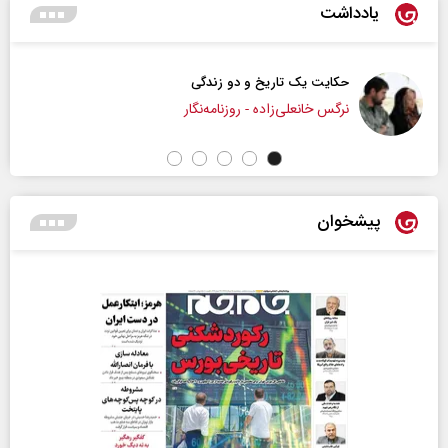
یادداشت
چرایی عقب‌نشینی ترامپ؟
دکتر یدالله جوانی - تحلیلگر مسائل سیاس
پیشخوان