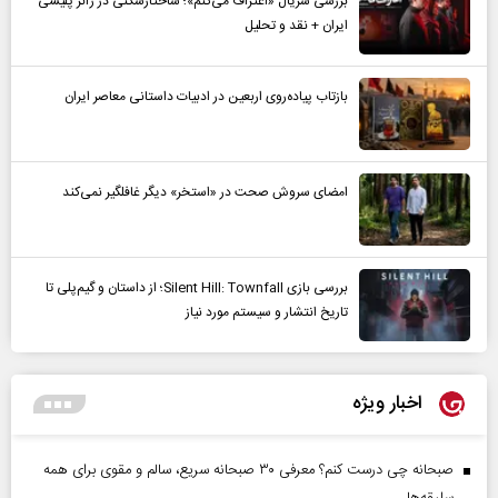
بررسی سریال «اعتراف می‌کنم»؛ ساختارشکنی در ژانر پلیسی
ایران + نقد و تحلیل
بازتاب پیاده‌روی اربعین در ادبیات داستانی معاصر ایران
امضای سروش صحت در «استخر» دیگر غافلگیر نمی‌کند
بررسی بازی Silent Hill: Townfall؛ از داستان و گیم‌پلی تا
تاریخ انتشار و سیستم مورد نیاز
اخبار ویژه
صبحانه چی درست کنم؟ معرفی ۳۰ صبحانه سریع، سالم و مقوی برای همه
سلیقه‌ها