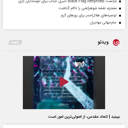
بازگشت Black Flag Resynced خبری جذاب برای دوستداران بازی
معجزه، نقشه شوهرکشی را ناکام گذاشت
توصیه‌های هلال‌احمر برای روز‌های گرم
جام‌جهانی مهاجران
ویدئو
ببینید | اتحاد مقدس، از اصولی‌ترین امور است