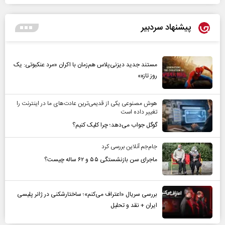
پیشنهاد سردبیر
مستند جدید دیزنی‌پلاس هم‌زمان با اکران «مرد عنکبوتی: یک
روز تازه»
هوش مصنوعی یکی از قدیمی‌ترین عادت‌های ما در اینترنت را
تغییر داده است
گوگل جواب می‌دهد؛ چرا کلیک کنیم؟
جام‌جم آنلاین بررسی کرد
ماجرای سن بازنشستگی ۵۵ و ۶۲ ساله چیست؟
بررسی سریال «اعتراف می‌کنم»؛ ساختارشکنی در ژانر پلیسی
ایران + نقد و تحلیل