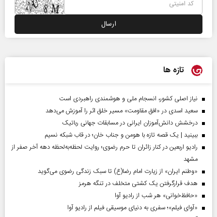
تازه ها
نیاز اصلی کشور، انسجام ملی و هوشمندی راهبردی است
سعید اسدی در «افق مقاومت» مسیر خلق اثر را آموزش می‌دهد
درخشش دانش‌آموزان ایرانی در مسابقات جهانی رباتیک
ببینید | یک قصه تازه با هومن و جناب‌ خان؛ در قاب شبکه نسیم
رادیو اربعین در کنار زائران تا حرم رضوی؛ روایت لحظه‌به‌لحظه دهه آخر صفر از
مشهد
«وطنم ایران» از زیارت امام رضا(ع) تا سبک زندگی رضوی می‌گوید
هدف قرارگرفتن یک کشتی متخلف در تنگه هرمز
«حافظ‌خوانی» هر شب از رادیو آوا
«آوای فیلم»؛ سفری به دنیای موسیقی فیلم از رادیو آوا