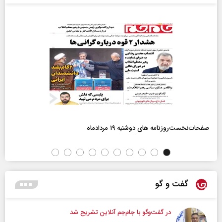
صفحات‌نخست‌روزنامه ها‌ی دوشنبه ۱۹ مردادماه
گفت و گو
در گفت‌و‌گو با جام‌جم آنلاین تشریح شد