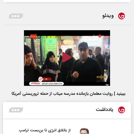
ویدئو
ببینید | روایت معلمان بازمانده مدرسه میناب از حمله تروریستی آمریکا
یادداشت
از باتلاق انرژی تا بن‌بست ترامپ