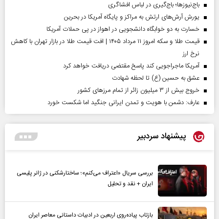
باج‌نیوزها؛ باج‌گیری در لباس افشاگری
یورش آرش‌های ارتش به مراکز و پایگاه‌ آمریکا در بحرین
خسارت به دو خوابگاه دانشجویی در اهواز در پی حملات آمریکا
قیمت طلا و سکه امروز ۱۱ مرداد ۱۴۰۵ | افت قیمت طلا در بازار تهران با کاهش
نرخ ارز
آمریکا ماجراجویی کند پاسخ مقتضی دریافت خواهد کرد
عشق به حسین (ع) تا لحظه شهادت
خروج بیش از ۳ میلیون زائر از تمام مرز‌های کشور
عارف: دشمن با هویت و تمدن ایرانی جنگید اما شکست خورد
پیشنهاد سردبیر
بررسی سریال «اعتراف می‌کنم»؛ ساختارشکنی در ژانر پلیسی
ایران + نقد و تحلیل
بازتاب پیاده‌روی اربعین در ادبیات داستانی معاصر ایران