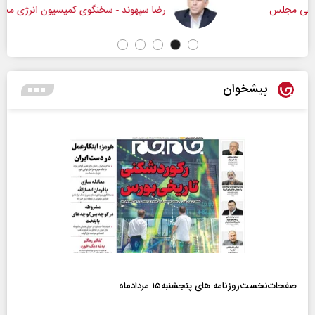
رضا سپهوند - سخنگوی کمیسیون انرژی مجلس
پیشخوان
صفحات‌نخست‌روزنامه ها‌ی پنجشنبه‌۱۵ مردادماه