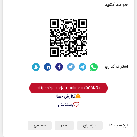
خواهد کشید.
اشتراک گذاری :
گزارش خطا
پسندیدم
برچسب ها:
مازندران
غدیر
حماسی