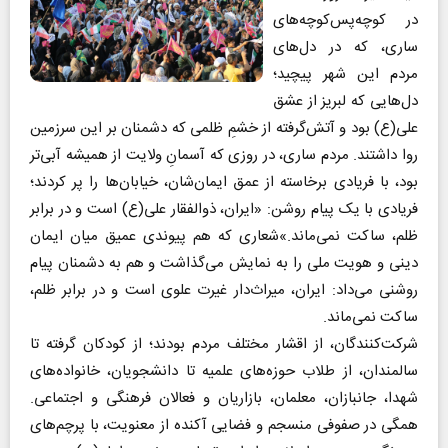
در کوچه‌پس‌کوچه‌های
ساری، که در دل‌های
مردم این شهر پیچید؛
دل‌هایی که لبریز از عشق
علی(ع) بود و آتش‌گرفته از خشمِ ظلمی که دشمنان بر این سرزمین
روا داشتند. مردم ساری، در روزی که آسمانِ ولایت از همیشه آبی‌تر
بود، با فریادی برخاسته از عمق ایمان‌شان، خیابان‌ها را پر کردند؛
فریادی با یک پیام روشن: «ایران، ذوالفقار علی(ع) است و در برابر
ظلم، ساکت نمی‌ماند.»
شعاری که هم پیوندی عمیق میان ایمان
دینی و هویت ملی را به نمایش می‌گذاشت و هم به دشمنان پیام
روشنی می‌داد: ایران، میراث‌دار غیرت علوی است و در برابر ظلم،
ساکت نمی‌ماند.
شرکت‌کنندگان، از اقشار مختلف مردم بودند؛ از کودکان گرفته تا
سالمندان، از طلاب حوزه‌های علمیه تا دانشجویان، خانواده‌های
شهدا، جانبازان، معلمان، بازاریان و فعالان فرهنگی و اجتماعی.
همگی در صفوفی منسجم و فضایی آکنده از معنویت، با پرچم‌های