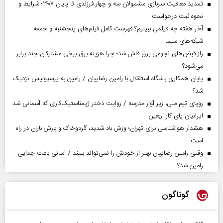
تمدید معافیت سربازی مشمولان سه و چهار فرزندی تا پایان ۱۴۰۷؛ شرایط و
نحوه ثبت درخواست
آخر هفته چه فیلمی ببینیم؟ فهرست کامل فیلم‌های پنجشنبه و جمعه
شبکه‌های سیما
راز قبض‌های نجومی برق فاش شد؛ چرا هزینه برق برخی مشترکان چند برابر
می‌شود؟
پایان همکاری باشگاه استقلال با رامین رضاییان / رامین به پرسپولیس نزدیک
شد؟
رویای تیم ملی، زیر آوار مدرسه / روایت دختر ژیمناستیک‌کاری که آسمانی شد
ایرانیان پای کار اربعین
هشدار هواشناسی برای تهران؛ وزش باد شدید، گردوخاک و بارش باران در راه
است
وقتی رامین رضاییان بهتر از خودش را نمی‌تواند ببیند / آسانی باعث جدایی
رامین شد؟
گوناگون