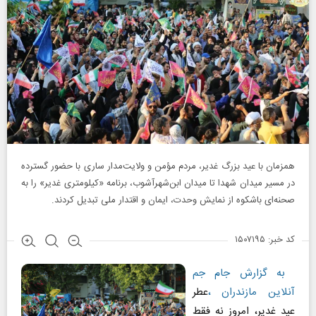
همزمان با عید بزرگ غدیر، مردم مؤمن و ولایت‌مدار ساری با حضور گسترده
در مسیر میدان شهدا تا میدان ابن‌شهرآشوب، برنامه «کیلومتری غدیر» را به
صحنه‌ای باشکوه از نمایش وحدت، ایمان و اقتدار ملی تبدیل کردند.
کد خبر: ۱۵۰۷۱۹۵
به گزارش جام جم
آنلاین مازندران ،
عطر
عید غدیر، امروز نه فقط