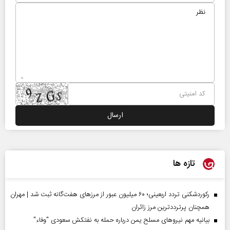
تازه ها
رکوردشکنی تردد اربعینی؛ ۶۰ میلیون عبور از مرزهای هفت‌گانه ثبت شد | مهران
همچنان پرترددترین مرز زائران
بیانیه مهم نیروهای مسلح یمن درباره حمله به نفتکش سعودی "وفاء"