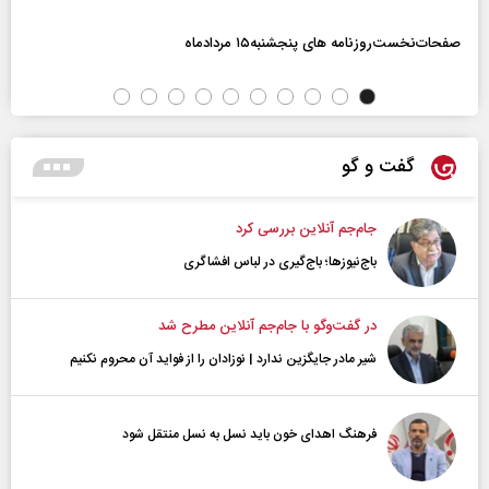
صفحات‌نخست‌روزنامه ها‌ی پنجشنبه‌۱۵ مردادماه
گفت و گو
جام‌جم آنلاین بررسی کرد
باج‌نیوزها؛ باج‌گیری در لباس افشاگری
در گفت‌و‌گو با جام‌جم آنلاین مطرح شد
شیر مادر جایگزین ندارد | نوزادان را از فواید آن محروم نکنیم
فرهنگ اهدای خون باید نسل به نسل منتقل شود