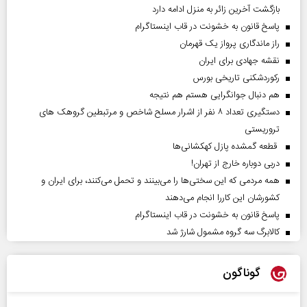
بازگشت آخرین زائر به منزل ادامه دارد
پاسخ قانون به خشونت در قاب اینستاگرام
راز ماندگاری پرواز یک قهرمان
نقشه جهادی برای ایران
رکوردشکنی تاریخی بورس
هم دنبال جوانگرایی هستم هم نتیجه
دستگیری تعداد ۸ نفر از اشرار مسلح شاخص و مرتبطین گروهک های
تروریستی
قطعه گمشده پازل کهکشانی‌ها
دربی دوباره خارج از تهران!
همه مردمی که این سختی‌ها را می‌بینند و تحمل می‌کنند، برای ایران و
کشورشان این کاررا انجام می‌دهند
پاسخ قانون به خشونت در قاب اینستاگرام
کالابرگ سه گروه مشمول شارژ شد
گوناگون