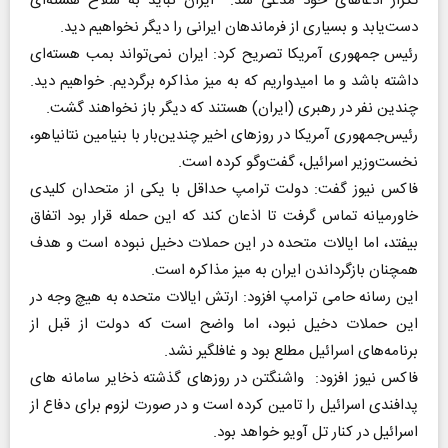
تکرار ادعاهای خود مدعی شد: ایران نباید به سلاح هسته‌ای
دست‌یابد و بسیاری از فرماندهان ایرانی را دیگر نخواهیم دید.
رئیس جمهوری آمریکا تصریح کرد: ایران نمی‌تواند بمب هسته‌ای
داشته باشد و ما امیدواریم که به میز مذاکره برگردیم. خواهیم دید.
چندین نفر در رهبری (ایران) هستند که دیگر باز نخواهند گشت.
رئیس‌جمهوری آمریکا در روزهای اخیر چندین‌بار با بنیامین نتانیاهو،
نخست‌وزیر اسرائیل، گفت‌وگو کرده است.
فاکس نیوز گفت: دولت ترامپ حداقل با یکی از متحدان کلیدی
خاورمیانه تماس گرفت تا اذعان کند که این حمله قرار بود اتفاق
بیفتد، اما ایالات متحده در این حملات دخیل نبوده است و هدف
همچنان بازگرداندن ایران به میز مذاکره است.
این رسانه حامی ترامپ افزود: ارتش ایالات متحده به هیچ وجه در
این حملات دخیل نبود، اما واضح است که دولت از قبل از
برنامه‌های اسرائیل مطلع بود و غافلگیر نشد.
فاکس نیوز افزود: واشنگتن در روزهای گذشته ذخایر سامانه های
پدافندی اسرائیل را تامین کرده است و در صورت لزوم برای دفاع از
اسرائیل در کنار تل آویو خواهد بود.