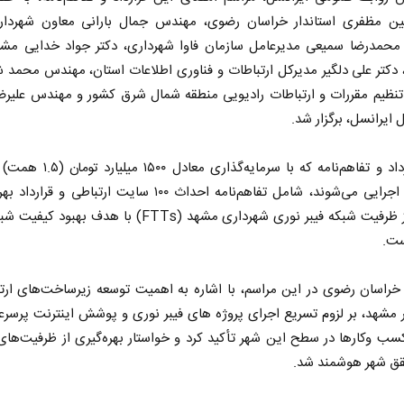
ن مظفری استاندار خراسان رضوی، مهندس جمال بارانی معاون شهردار
حمدرضا سمیعی مدیرعامل سازمان فاوا شهرداری، دکتر جواد خدایی مشاو
، دکتر علی دلگیر مدیرکل ارتباطات و فناوری اطلاعات استان، مهندس محمد
تنظیم مقررات و ارتباطات رادیویی منطقه شمال شرق کشور و مهندس علیرضا
 ایرانسل، برگزار شد.
این قرارداد و تفاهم‌نامه که با سرمایه‌گذاری
ایرانسل اجرایی می‌شوند، شامل تفاهم‌نامه احداث ۱۰۰ سایت ارتباطی و ق
موقت از ظرفیت شبکه فیبر نوری شهرداری مشهد (FTTs) با هدف بهب
ست.
 خراسان رضوی در این مراسم، با اشاره به اهمیت توسعه زیرساخت‌های ارت
 مشهد، بر لزوم تسریع اجرای پروژه های فیبر نوری و پوشش اینترنت پرسر
کسب و‌کارها در سطح این شهر تأکید کرد و خواستار بهره‌گیری از ظرفیت‌ها
قق شهر هوشمند شد.