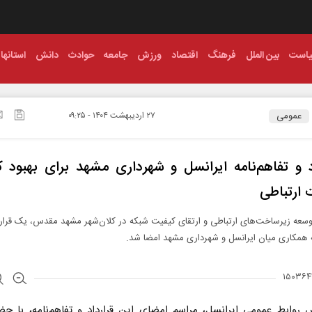
است
بین الملل
فرهنگ
اقتصاد
ورزش
جامعه
حوادث
دانش
استانها
عمومی
۲۷ ارديبهشت ۱۴۰۴ - ۰۹:۲۵
د و تفاهم‌نامه ایرانسل و شهرداری مشهد برای بهبود 
ارتباطی
سعه زیرساخت‌های ارتباطی و ارتقای کیفیت شبکه در کلان‌شهر مشهد مقدس، یک قرار
ه همکاری میان ایرانسل و شهرداری مشهد امضا شد.
 روابط عمومی ایرانسل، مراسم امضای این قرارداد و تفاهم‌نامه، با حض