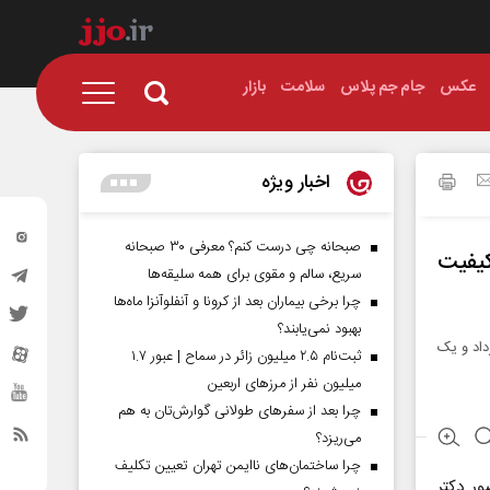
عکس
جام جم پلاس
سلامت
بازار
اخبار ویژه
صبحانه چی درست کنم؟ معرفی ۳۰ صبحانه
کیفیت
سریع، سالم و مقوی برای همه سلیقه‌ها
چرا برخی بیماران بعد از کرونا و آنفلوآنزا ماه‌ها
بهبود نمی‌یابند؟
داد و یک
ثبت‌نام ۲.۵ میلیون زائر در سماح | عبور ۱.۷
میلیون نفر از مرز‌های اربعین
چرا بعد از سفرهای طولانی گوارش‌تان به هم
می‌ریزد؟
چرا ساختمان‌های ناایمن تهران تعیین تکلیف
ور دکتر