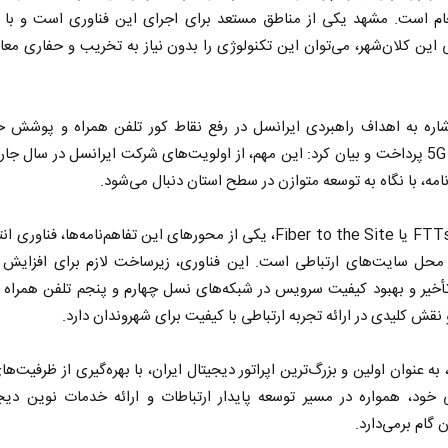
ام است. مشهد یکی از مناطق مستعد برای اجرای این فناوری است و با ت
این کلان‌شهر، می‌توان این تکنولوژی را بدون نیاز به تخریب و حفاری معابر
شاره به اهداف راهبردی ایرانسل در رفع نقاط کور تلفن همراه و پوشش ح
اینترنت 5G پرداخت و بیان کرد: این مهم، از اولویت‌های شرکت ایرانسل در سال 
نامه، با نگاه به توسعه متوازن در سطح استان دنبال می‌شود.
فناوری FTTs یا Fiber to the Site، یکی از محورهای این تفاهم‌نامه‌ها، فناوری
 محل سایت‌های ارتباطی است. این فناوری، زیرساخت لازم برای افزایش 
خیر و بهبود کیفیت سرویس در شبکه‌های نسل چهارم و پنجم تلفن همراه را
 نقش کلیدی در ارائه تجربه ارتباطی با کیفیت برای شهروندان دارد.
 به عنوان اولین و بزرگ‌ترین اپراتور دیجیتال ایران، با بهره‌گیری از ظرفیت‌ها
ود، همواره در مسیر توسعه پایدار ارتباطات و ارائه خدمات نوین دیجی
 گام برمی‌دارد.