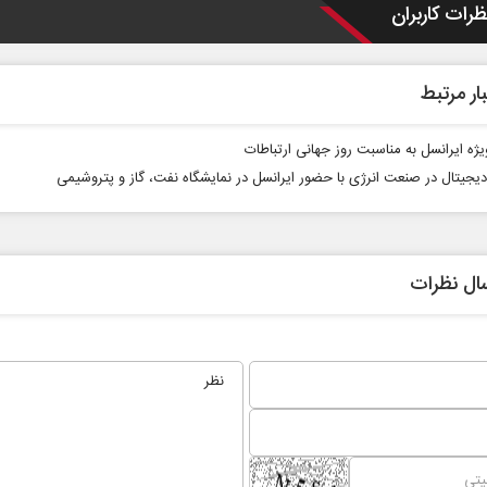
ظرات کاربران
ار مرتبط
یژه ایرانسل به مناسبت روز جهانی ارتباطات
یجیتال در صنعت انرژی با حضور ایرانسل در نمایشگاه نفت، گاز و پتروشیمی
ال نظرات
نخست روزنامه ها‌ی‌سه‌شنبه ۶ مردادماه
صفحات نخست روزنامه ها‌ی یکشنبه ۴ مردادم