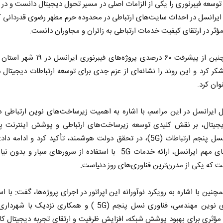
وسعه فیبرنوری را یکی از الزامات اصلی در مسیر تحول دیجیتال دانست و در اد
ایرانسل در احداث سایت‌های ارتباطی در محدوده حرم مطهر رضوی قدردانی ک
مؤثر در ارتقای کیفیت خدمات ارتباطی به زائران و مجاوران دانست.
وی همچنین از پیشرفت ۶۰ درصدی پروژه‌های فیبرنوری 
ر کرد و این روند را نشانه‌ای از عزم جدی برای توسعه ارتباطات دیجیتال
وان کرد.
 ایرانسل در این مراسم، با اشاره به اهمیت زیرساخت‌های نوین ارتباطی 
جیتال، بر نقش کلیدی توسعه زیرساخت‌های ارتباطی و پوشش اینترنت پ
به‌ویژه نسل پنجم ارتباطات (5G)، در تحقق دولت هوشمند، تأکید کرد و ادامه 
قابلیت‌های مهم ایرانسل، ارائه خدمات 5G با استفاده از سرورهای سیار و بدو
 که یکی از مدرن‌ترین فناوری‌های روز دنیاست.
چنین با اشاره به رویکرد نوآورانه این اپراتور در اجرای پروژه‌ها، گفت: با است
شیوه‌های نوین مهندسی، فناوری نسل پنجم (5G ) و همکاری نزدیک با
مؤثری برای بهبود پوشش شبکه، افزایش ظرفیت و ارتقای تجربه دیجیتال کار