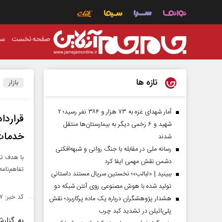
صفحه نخست
سی
تازه ها
بازار
آمار شهدای غزه به ۷۳ هزار و ۳۸۴ نفر رسید؛ ۲
قراردا
شهید و ۶ زخمی دیگر به بیمارستان‌ها منتقل
خدمات 
شدند
رسانه ملی در مقابله با جنگ روانی و شبهه‌افکنی
با هدف تو
دشمن نقش مهمی ایفا کرد
تفاهم‌نام
ببینید | «لبالب»؛ نخستین سریال مستند داستانی
تولید شده با هوش مصنوعی روی آنتن شبکه دو
کد خبر: ۱۵۰۳۶۴۷
هشدار پژوهشگران درباره یک ماده پرکاربرد؛ نقش
پلی‌اتیلن در تشدید کبد چرب
به گزارش