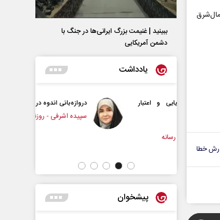
ال‌شرق
ببینید | غنیمت بزرگ ایرانی‌ها در جنگ با
دشمن آمریکایی
یادداشت
یایی و اعتبار
دروازه‌بانی اندوه در مسیر امید
سپیده اشرفی - روزنامه‌نگار
 رسانه
رش خطا
پیشخوان