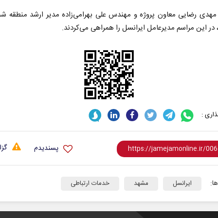
هدی رضایی معاون پروژه و مهندس علی بهرامی‌زاده مدیر ارشد منطقه شم
 در این مراسم مدیرعامل ایرانسل را همراهی می‌کردند.
ادامه جنگ برای آمریکا یعنی
خبرنگار، محور پو
شکست مفتضحانه
رسانه
اری :
ر محمد باقر خرمشاد - استاد دانشگاه
دکتر مراد عنادی - کارشناس ارشد
گزا
پسندیدم
ا:
ایرانسل
مشهد
خدمات ارتباطی