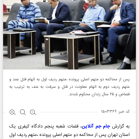
پس از محاکمه دو متهم اصلی پرونده ،متهم ردیف اول به اتهام قتل عمد و
متهم ردیف دوم به اتهام معاونت در قتل و سرقت به عنف به ترتیب به
قصاص و ۲۵ سال زندان محکوم شدند.
کد خبر: ۱۵۰۳۳۶۹
به گزارش
جام جم آنلاین
، قضات شعبه پنجم دادگاه کیفری یک
استان تهران پس از محاکمه دو متهم اصلی پرونده ،متهم ردیف اول