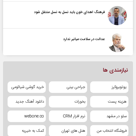
فرهنگ اهدای خون باید نسل به نسل منتقل شود
عدالت در سلامت میانبر ندارد
نیازمندی ها
یوتوبروکرز
جراحی بینی
خرید گوشی شیائومی
هزینه پست
بخورات
دانلود آهنگ جدید
سئو در مشهد
نرم افزار CRM
webone.co
فروشگاه انتخاب من
هتل های تهران
کمک به خیریه