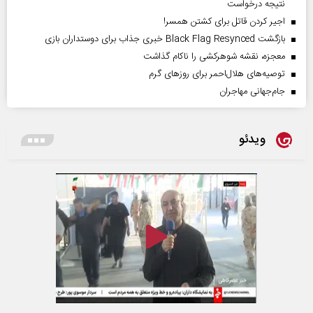
نتیجه درخواست
اجیر کردن قاتل برای کشتن همسر!
بازگشت Black Flag Resynced خبری جذاب برای دوستداران بازی
معجزه، نقشه شوهرکشی را ناکام گذاشت
توصیه‌های هلال‌احمر برای روز‌های گرم
جام‌جهانی مهاجران
ویدئو