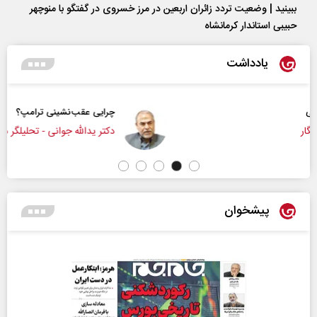
ببینید | وضعیت تردد زائران اربعین در مرز خسروی در گفتگو با منوچهر
حبیبی استاندار کرمانشاه
یادداشت
چرایی عقب‌نشینی ترامپ؟
دکتر یدالله جوانی - تحلیلگر مسائل سیاسی
پیشخوان