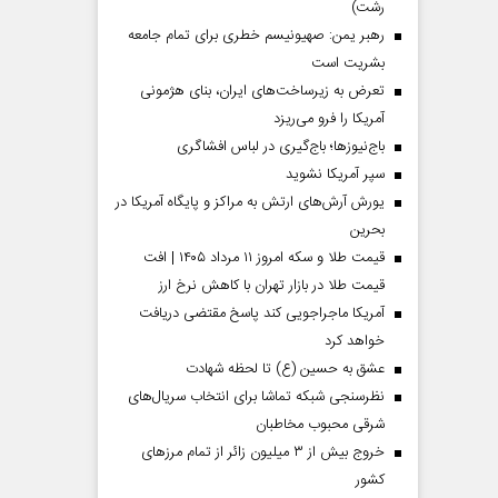
رشت)
رهبر یمن: صهیونیسم خطری برای تمام جامعه
بشریت است
تعرض به زیرساخت‌های ایران، بنای هژمونی
آمریکا را فرو می‌ریزد
باج‌نیوزها؛ باج‌گیری در لباس افشاگری
سپر آمریکا نشوید
یورش آرش‌های ارتش به مراکز و پایگاه‌ آمریکا در
بحرین
قیمت طلا و سکه امروز ۱۱ مرداد ۱۴۰۵ | افت
قیمت طلا در بازار تهران با کاهش نرخ ارز
آمریکا ماجراجویی کند پاسخ مقتضی دریافت
خواهد کرد
عشق به حسین (ع) تا لحظه شهادت
نظرسنجی شبکه تماشا برای انتخاب سریال‌های
شرقی محبوب مخاطبان
خروج بیش از ۳ میلیون زائر از تمام مرز‌های
کشور