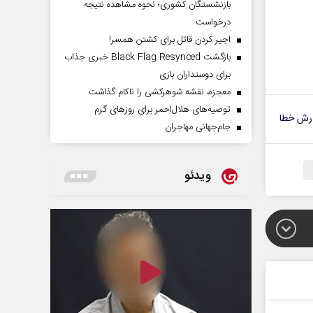
بازنشستگان کشوری؛ نحوه مشاهده نتیجه
درخواست
اجیر کردن قاتل برای کشتن همسر!
بازگشت Black Flag Resynced خبری جذاب
برای دوستداران بازی
معجزه، نقشه شوهرکشی را ناکام گذاشت
توصیه‌های هلال‌احمر برای روز‌های گرم
رش خطا
جام‌جهانی مهاجران
ویدئو