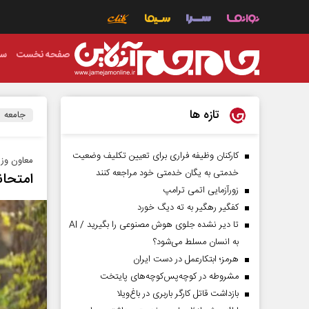
صفحه نخست
سی
تازه ها
جامعه
کارکنان وظیفه فراری برای تعیین تکلیف وضعیت
معاون وزی
خدمتی به یگان خدمتی خود مراجعه کنند
امتحانات
زورآزمایی اتمی ترامپ
کفگیر رهگیر به ته دیگ خورد
تا دیر نشده جلوی هوش مصنوعی را بگیرید / AI
به انسان مسلط می‌شود؟
هرمز؛ ابتکارعمل در دست ایران
مشروطه در کوچه‌پس‌کوچه‌های پایتخت
بازداشت قاتل کارگر باربری در باغ‌ویلا