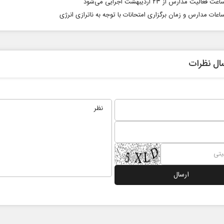
فعالیت مدارس از ۲۳ اردیبهشت اجرایی می‌شود
اعات مدارس و زمان برگزاری امتحانات با توجه به ناترازی انرژی
ال نظرات
از باتلاق انرژی تا بن‌بست ترامپ
حکایت یک تاریخ و 
نرگس خانعلی‌زاده - ر
 سپهوند - سخنگوی کمیسیون انرژی مجلس