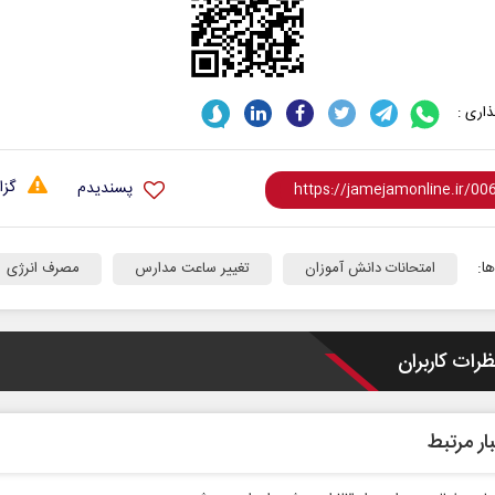
اری :
گزا
پسندیدم
ا:
امتحانات دانش‌ آموزان
تغییر ساعت مدارس
مصرف انرژی
ظرات کاربران
ار مرتبط