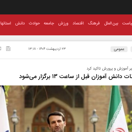
است
بین الملل
فرهنگ
اقتصاد
ورزش
جامعه
حوادث
دانش
استانها
عمومی
۲۳ ارديبهشت ۱۴۰۴ - ۱۳:۱۸
ر آموزش و پرورش تاکید کرد
 دانش‌ آموزان قبل از ساعت ۱۳ برگزار می‌شود