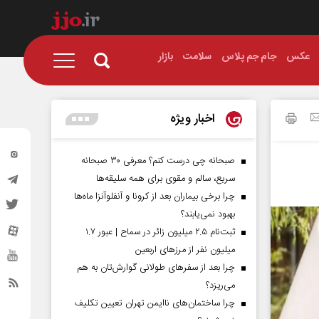
عکس
جام جم پلاس
سلامت
بازار
اخبار ویژه
صبحانه چی درست کنم؟ معرفی ۳۰ صبحانه
سریع، سالم و مقوی برای همه سلیقه‌ها
چرا برخی بیماران بعد از کرونا و آنفلوآنزا ماه‌ها
بهبود نمی‌یابند؟
ثبت‌نام ۲.۵ میلیون زائر در سماح | عبور ۱.۷
میلیون نفر از مرز‌های اربعین
چرا بعد از سفرهای طولانی گوارش‌تان به هم
می‌ریزد؟
چرا ساختمان‌های ناایمن تهران تعیین تکلیف