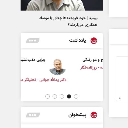
ببینید | خود فروخته‌ها چطور با موساد
همکاری می‌کردند؟
یادداشت
دو زندگی
چرایی عقب‌نشینی ترامپ؟
وزنامه‌نگار
دکتر یدالله جوانی - تحلیلگر مسائل سیاسی
عباس سلی
پیشخوان