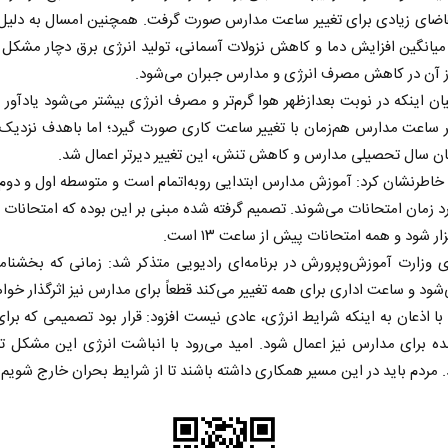
اضای زیادی برای تغییر ساعت مدارس صورت گرفت. همچنین امسال به دلیل ن
میانگین افزایش دما و کاهش نزولات آسمانی، تولید انرژی برق دچار مشکل
 آن در کاهش مصرف انرژی و مدارس جبران می‌شود.
ان اینکه در نوبت بعدازظهر هوا گرم‌تر و مصرف انرژی بیشتر می‌شود یادآور ش
ر ساعت مدارس هم‌زمان با تغییر ساعت کاری صورت گیرد؛ اما باهدف نزدیک
ان سال تحصیلی مدارس و کاهش تنش، این تغییر دیرتر اعمال شد.
اطرنشان کرد: آموزش مدارس ابتدایی روبه‌اتمام است و متوسطه اول و دوم 
رد زمان امتحانات می‌شوند. تصمیم گرفته شده مبنی بر این بوده که امتحانات 
ر شود و همه امتحانات پیش از ساعت ۱۳ است.
وزارت آموزش‌وپرورش در برنامه‌ای رادیویی متذکر شد: زمانی که بخشنامه
‌شود و ساعت اداری برای همه تغییر می‌کند قطعاً برای مدارس نیز اثرگذار خواه
ا اذعان به اینکه شرایط انرژی، عادی نیست افزود: قرار بود تصمیمی که برای
ه برای مدارس نیز اعمال شود. امید می‌رود با انباشت انرژی این مشکل تا
مردم باید در این مسیر همکاری داشته باشند تا از شرایط بحران خارج شویم.