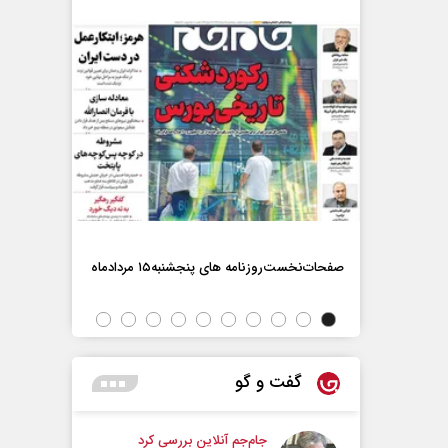
صفحات‌نخست‌روزنامه ها‌ی پنجشنبه‌۱۵ مردادماه
صفحات‌نخست‌رو
گفت و گو
جام‌جم آنلاین بررسی کرد