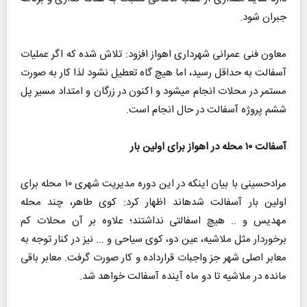
جبران شود.
معاون فنی عمرانی شهرداری اهواز افزود: تلاش شده که اگر عملیات
آسفالت به حداقل رسید، اما هیچ گاه تعطیل نشود لذا کار به صورت
مستمر در محلات انجام میشود و اکنون در زرگان و امتداد مسیر پل
ششم پروژه آسفالت در حال انجام است.
آسفالت ۱۰ محله در اهواز برای اولین بار
مرادحسینی با بیان اینکه در این دوره مدیریت شهری ۱۰ محله برای
اولین بار آسفالت شدهاند اظهار کرد: کوی طاهر، چند محله
مهدیس و .. هیچ اسفالتی نداشتند؛ علاوه بر آن محلات کم
برخوردار مثل ملاشیه، عین دو، کوی سیاحی و ... نیز در کنار توجه به
معابر اصلی شهر جز واجبات قرارداده و کار صورت گرفت. معابر باقی
مانده در ملاشیه تا دو ماه آینده آسفالت خواهد شد.