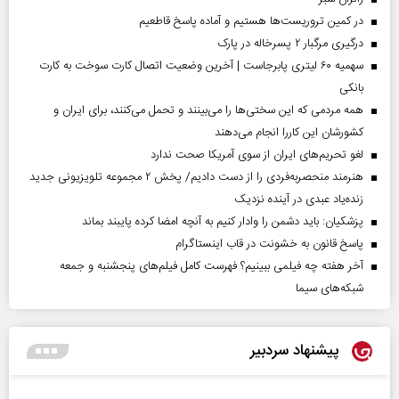
در کمین تروریست‌ها هستیم و آماده پاسخ قاطعیم
درگیری مرگبار ۲ پسرخاله در پارک
سهمیه ۶۰ لیتری پابرجاست | آخرین وضعیت اتصال کارت سوخت به کارت
بانکی
همه مردمی که این سختی‌ها را می‌بینند و تحمل می‌کنند، برای ایران و
کشورشان این کاررا انجام می‌دهند
لغو تحریم‌های ایران از سوی آمریکا صحت ندارد
هنرمند منحصر‌به‌فردی را از دست دادیم/ پخش ۲ مجموعه تلویزیونی جدید
زنده‌یاد عبدی در آینده نزدیک
پزشکیان: باید دشمن را وادار کنیم به آنچه امضا کرده پایبند بماند
پاسخ قانون به خشونت در قاب اینستاگرام
آخر هفته چه فیلمی ببینیم؟ فهرست کامل فیلم‌های پنجشنبه و جمعه
شبکه‌های سیما
پیشنهاد سردبیر