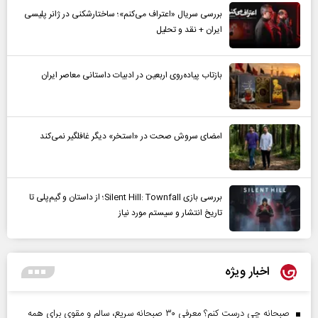
بررسی سریال «اعتراف می‌کنم»؛ ساختارشکنی در ژانر پلیسی
ایران + نقد و تحلیل
بازتاب پیاده‌روی اربعین در ادبیات داستانی معاصر ایران
امضای سروش صحت در «استخر» دیگر غافلگیر نمی‌کند
بررسی بازی Silent Hill: Townfall؛ از داستان و گیم‌پلی تا
تاریخ انتشار و سیستم مورد نیاز
اخبار ویژه
صبحانه چی درست کنم؟ معرفی ۳۰ صبحانه سریع، سالم و مقوی برای همه