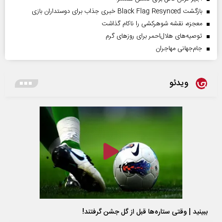
بازگشت Black Flag Resynced خبری جذاب برای دوستداران بازی
معجزه، نقشه شوهرکشی را ناکام گذاشت
توصیه‌های هلال‌احمر برای روز‌های گرم
جام‌جهانی مهاجران
ویدئو
ببینید | وقتی ستاره‌ها قبل از گل جشن گرفتند!