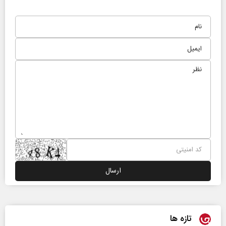
تازه ها