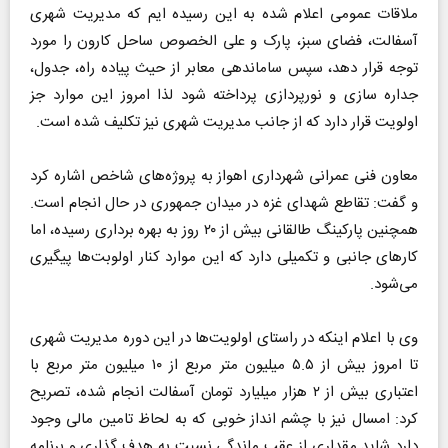
ملاقات عمومی اعلام شده به این رسیده ایم که مدیریت شهری
آسفالت، فضای سبز، پارک و علی الخصوص ساحل کارون را مورد
توجه قرار دهد، سپس ساماندهی معابر از حیث پیاده راه، جدول،
جداره سازی و نورپردازی پرداخته شود لذا امروز این موارد جز
اولویت قرار دارد که از جانب مدیریت شهری نیز تکلیف شده است.
معاون فنی عمرانی شهرداری اهواز به پروژه‌های شاخص اشاره کرد
و گفت: تقاطع شهدای غزه در میدان جمهوری در حال انجام است.
همچنین پارکینگ طالقانی بیش از ۲۰ روز به بهره برداری رسیده، اما
کار‌های جانبی و تکمیلی دارد که این موارد کنار اولوبت‌ها پیگیری
می‌شود.
وی با اعلام اینکه در راستای اولویت‌ها در این دوره مدیریت شهری
تا امروز بیش از ۵.۵ میلیون متر مربع از ۱۰ میلیون متر مربع با
اعتباری بیش از ۲ هزار میلیارد تومان آسفالت انجام شده، تصریح
کرد: امسال نیز با چشم انداز خوبی که به لحاظ تامین مالی وجود
دارد شاید مقداری از عقب ماندگی نسبت به هدف گذاری و برنامه