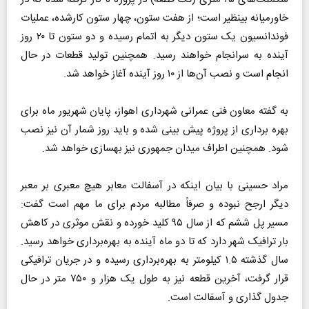
خاورمیانه بینظیر است؛ از هفت ستون، چهار ستون کارشده، عملیات
فوندانسیون یک ستون دیگر به اتمام رسیده و دو ستون تا ۲۰ روز
آینده به سرانجام خواهند رسید. همچنین تولید قطعات در حال
انجام است و نصب آن‌ها از ۱۰ روز آینده آغاز خواهد شد.
به گفته معاون فنی عمرانی شهرداری اهواز، پایان شهریور ماه برای
بهره برداری از پروژه پیش بینی شده و باید روز شمار آن نیز نصب
شود. همچنین اطراف میدان جمهوری نیز بهسازی خواهد شد.
مراد حسینی با بیان اینکه در آسفالت معابر هیچ معبری بر معبر
دیگر ارجح نبوده و صرفاً مطالبه مردم برای ما مهم است گفت:
مسیر پل ششم که از سال ۹۵ کلید خورده و نقش موثری در کاهش
بار ترافیک شهر دارد که تا دو ماه آینده به بهره‌برداری خواهد رسید.
سال گذشته ۱.۵ کیلومتر به بهره‌برداری رسیده و در جریان ترافیکی
قرار گرفت، آخرین قطعه نیز به طول یک هزار و ۷۵۰ متر در حال
جدول گذاری و آسفالت است.