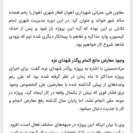
معاون فنی عمرانی شهرداری اهواز، قطار شهری اهواز را زخم هجده
ساله شهر خواند و عنوان کرد: در این دوره مدیریت شهری تمام
تلاش بر این بوده که گره این پروژه باز شود و پس از حذف
کیسیون، وارد مذاکره و تفاهم با پیمانکار دیگری شده تیم که بزودی
شاهد شروع کار خواهیم بود.
وجود معارض مانع اتمام روگذر شهدای غزه
مرادحسینی با اشاره به پروژه روگذر شهدای غزه، گفت: برای اجرای
پروژه حداکثر ۱۱ ماه زمان در نظر گرفته شده بود که علی رغم
وعده‌های از پیش گذاشته شده با معارضین علی الخصوص وجود
برق فشار قوی که بیش از یکسال وقفه در کار ایجاد کرد، پروژه در
موعد مقرر انجام نشد، اما پایان سال گذشته رفع معارض انجام و
کار با جدیت دنبال میشود.
وی با بیان اینکه این پروژه در جبهه‌های مختلف فعال است، افزود:
سگمنت‌های ۲۵ متری (تک قطعه) در پروژه ه کار گرفته شده که در