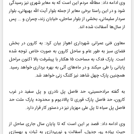
وی ادامه داد: مطالله مردم این است که به معابر شهری نیز رسیدگی
شود و در این راستا برخی معابر از جمله بلوار آیت الله بهبهانی، بلوار
سردار سلیمانی، بخشی از بلوار ساحلی، خیابان زند، چمران و ... پس
از سال‌ها آسفالت شده اند.
معاون فنی عمرانی شهرداری اهواز بیان کرد: به کارون در بخش
فضای سبز به طور عام و ساحل کارون به صورت خاص توجه شده
است. پارک فدک به مساحت ۱۵ هکتار با پیشرفت بالا اکنون مراحل
پایانی را طی میکند و در ماه‌های آتی به بهره برداری خواهد رسید.
همچنین پارک چهل شاهد نیز کلنگ زنی خواهد شد.
به گفته مرادحسینی، حد فاصل پل نادری و پل سفید در غرب
کارون، حد فاصل پارک قوری تا پالادیوم و محدوده پارک ملت حد
فاصل پل سیاه تا پل علی مهزیار نیز در دستور کار قرار دارد.
وی ادامه داد: قصد بر این است که تا پایان سال جاری ساحل از
حیث پیاده رو، جدول، آسفالت و نورپردازی به ثبات و بهسازی