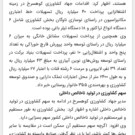
هستند، اظهار کرد: اقدامات جهاد کشاورزی کوهسرخ در زمینه
اشتغالزایی پرداخت ۴۰ میلیارد ریال تسهیلات خط اعتباری
مکانیزاسیون در راستای نوسازی ناوگان بخش کشاورزی شامل ۶
دستگاه انواع تراکتور و ۱۸ دستگاه تیلر باغی بوده است.
وی همچنین از پرداخت تسهیلات مشاغل خانگی به میزان ۶
میلیارد ریال در راستای توسعه واحد پرورش قارچ خوراکی به تعداد
پنج واحد و اشتغال‌زایی ۱۰ نفر، پرداخت تسهیلات بنیاد برکت در
راستای توسعه روش‌های نوین آبیاری به مبلغ ۴۳ میلیارد ریال به
تعداد ۳۹ نفر، لایروبی و مرمت ۶ رشته قنات با اعتبار ۲۷ میلیارد ریال
و به طول ۲۴۰۰ متر از محل اعتبارات تملک دارایی و صندوق توسعه
کشاورزی و بهره‌مندی ۳۵۵ خانوار روستایی خبر داد.
سهم کشاورزی در تولید ناخالص داخلی
مدیر جهاد کشاورزی کوهسرخ در ادامه به سهم کشاورزی در تولید
ناخالص داخلی اشاره و اظهار کرد: بخش کشاورزی به‌ طور مستقیم
و غیرمستقیم در تولید ناخالص داخلی کشور سهم بسزایی دارد.
وی افزود: اگرچه سهم مستقیم آن ممکن است در مقایسه با سایر
بخش‌ها کمتر باشد، اما با در نظر گرفتن صنایع وابسته به کشاورزی،