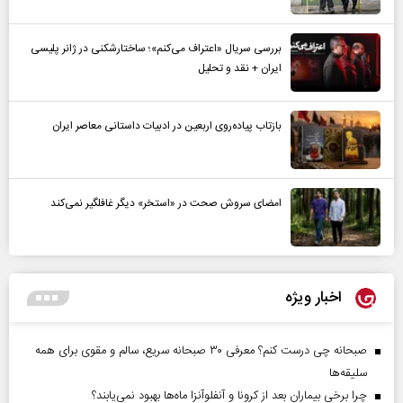
بررسی سریال «اعتراف می‌کنم»؛ ساختارشکنی در ژانر پلیسی
ایران + نقد و تحلیل
بازتاب پیاده‌روی اربعین در ادبیات داستانی معاصر ایران
امضای سروش صحت در «استخر» دیگر غافلگیر نمی‌کند
اخبار ویژه
صبحانه چی درست کنم؟ معرفی ۳۰ صبحانه سریع، سالم و مقوی برای همه
سلیقه‌ها
چرا برخی بیماران بعد از کرونا و آنفلوآنزا ماه‌ها بهبود نمی‌یابند؟