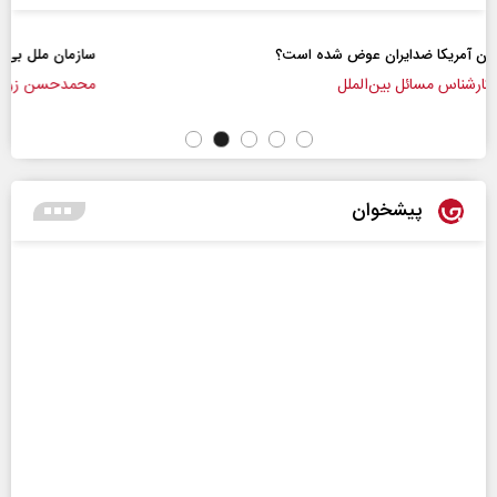
سازمان ملل بی‌بدیل نیست
محمدحسن زورق
پیشخوان