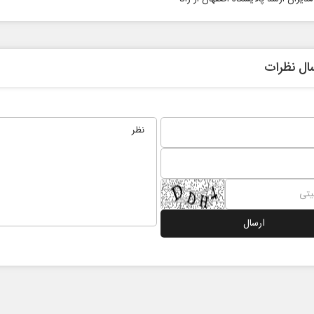
ال نظرات
ادامه جنگ برای آمریکا یعنی
شکست مفتضحانه
بط عمومی
دکتر محمد باقر خرمشاد - استاد دانشگاه
دکتر مراد عن