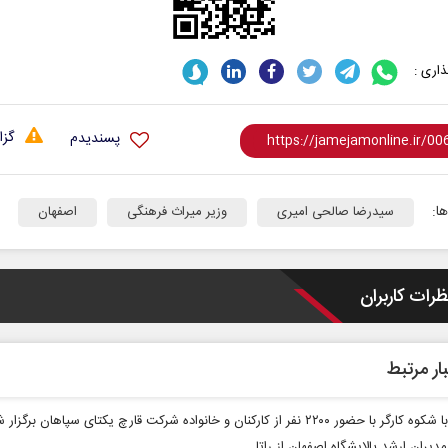
اری :
گزا
پسندیدم
ا:
سیدرضا صالحی امیری
وزیر میراث فرهنگی
اصفهان
ظرات کاربران
ار مرتبط
 حضور ۲۲۰۰ نفر از کارکنان و خانواده شرکت قارچ یکتای سپاهان برگزار شد
مدیران ارشد پالایشگاه اصفهان از راتا