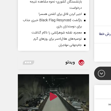
بازنشستگان کشوری؛ نحوه مشاهده نتیجه
درخواست
اجیر کردن قاتل برای کشتن همسر!
بازگشت Black Flag Resynced خبری جذاب
برای دوستداران بازی
معجزه، نقشه شوهرکشی را ناکام گذاشت
رش خطا
توصیه‌های هلال‌احمر برای روز‌های گرم
جام‌جهانی مهاجران
ویدئو