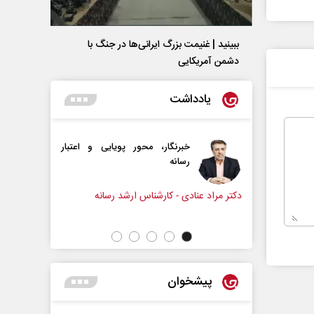
ببینید | غنیمت بزرگ ایرانی‌ها در جنگ با
دشمن آمریکایی
یادداشت
خبرنگار، محور پویایی و اعتبار
دروازه‌بانی اندوه در مسیر امی
رسانه
سپیده اشرفی - روزنامه‌نگار
ادی - کارشناس ارشد رسانه
پیشخوان