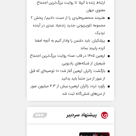
ارتباط زنده با کربلا تا روایت بزرگ‌ترین اجتماع
معنوی جهان
هنرمند منحصر‌به‌فردی را از دست دادیم/ پخش ۲
مجموعه تلویزیونی جدید زنده‌یاد عبدی در آینده
نزدیک
پزشکیان: باید دشمن را وادار کنیم به آنچه امضا
کرده پایبند بماند
اربعین ۱۴۰۵ در قاب صدا؛ روایت بزرگ‌ترین اجتماع
شیعیان از شبکه‌های رادیویی
بازگشت زائران اربعین آغاز شد؛ ۱۰ توصیه‌ای که قبل
از عبور از مرز حتماً باید بدانید
رکورد تردد زائران اربعین؛ بیش از ۴.۳ میلیون عبور
از مرزهای شش‌گانه ثبت شد
پیشنهاد سردبیر