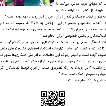
شد که دنیای غرب تلاش می‌کند تا
وارونه از کشور ما ارائه دهد و
ه عنوان قطب فرهنگ و تمدن ایران، میزبان این رویداد مهم بوده است."
وی افزود: "تعداد متقاضیان حضور در این اجلاس به ۳۵۰۰ نفر رس
محدودیت‌ها، ۲۷۰۰ نفر پذیرش شدند و گفت‌وگوهای مفیدی در حوزه‌های اقتصادی
کت‌کنندگان و بخش خصوصی ایران انجام شد."
راث فرهنگی همچنین بر اهمیت ظرفیت‌های اصفهان برای گفت‌وگو با هی
 تأکید کرد و گفت: "بر اساس گزارشات استاندار اصفهان، گفت‌وگوهای مثبتی
رت گرفته است و امیدواریم که این تعاملات به افزایش همکاری‌ها منجر شو
یری در پایان به نقش مهم این اجلاس فراتر از دستاوردهای علمی و اقتصاد
ان داشت: "این رویداد به ارائه تصویری مثبت از ایران توسط نمایندگان آفری
فیران کشورمان کمک کرده است."