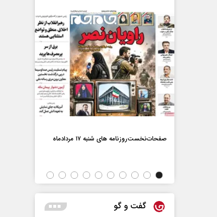
صفحات‌نخست‌رو
صفحات‌نخست‌روزنامه ها‌ی شنبه ۱۷ مردادماه
اه
گفت و گو