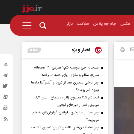
عکس
جام جم پلاس
سلامت
بازار
اخبار ویژه
صبحانه چی درست کنم؟ معرفی ۳۰ صبحانه
سریع، سالم و مقوی برای همه سلیقه‌ها
چرا برخی بیماران بعد از کرونا و آنفلوآنزا ماه‌ها
بهبود نمی‌یابند؟
ثبت‌نام ۲.۵ میلیون زائر در سماح | عبور ۱.۷
میلیون نفر از مرز‌های اربعین
چرا بعد از سفرهای طولانی گوارش‌تان به هم
می‌ریزد؟
چرا ساختمان‌های ناایمن تهران تعیین تکلیف