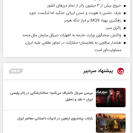
خروج بیش از ۳ میلیون زائر از تمام مرز‌های کشور
عارف: دشمن با هویت و تمدن ایرانی جنگید اما شکست خورد
رهگیری پهپاد MQ9 بر فراز تنگه هرمز
‌زائران سبز
واکنش سخنگوی وزارت خارجه به اظهارات دبیرکل سازمان ملل متحد
هشدار عراقچی به بلغارستان؛ مشارکت در تجاوز نظامی علیه ایران،
مسئولیت‌آور است
پیشنهاد سردبیر
بررسی سریال «اعتراف می‌کنم»؛ ساختارشکنی در ژانر پلیسی
ایران + نقد و تحلیل
بازتاب پیاده‌روی اربعین در ادبیات داستانی معاصر ایران