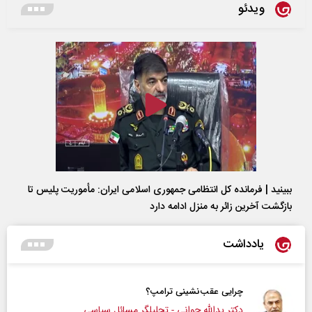
ویدئو
ببینید | فرمانده کل انتظامی جمهوری اسلامی ایران­: مأموریت پلیس تا
بازگشت آخرین زائر به منزل ادامه دارد
یادداشت
چرایی عقب‌نشینی ترامپ؟
دکتر یدالله جوانی - تحلیلگر مسائل سیاسی