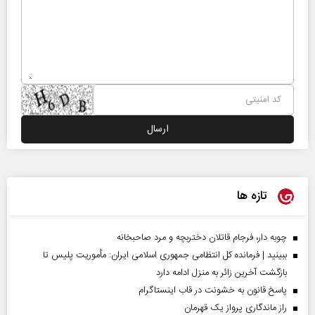
تازه ها
چوبه دار، فرجام قاتلان دختربچه و مرد صاحبخانه
ببینید | فرمانده کل انتظامی جمهوری اسلامی ایران­: مأموریت پلیس تا
بازگشت آخرین زائر به منزل ادامه دارد
پاسخ قانون به خشونت در قاب اینستاگرام
راز ماندگاری پرواز یک قهرمان