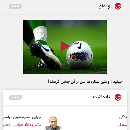
ویدئو
ببینید | وقتی ستاره‌ها قبل از گل جشن گرفتند!
یادداشت
چرایی عقب‌نشینی ترامپ؟
دکتر یدالله جوانی - تحلیلگر مسائل سیاسی