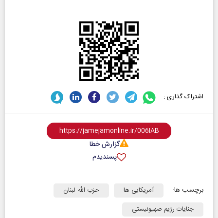
اشتراک گذاری :
گزارش خطا
پسندیدم
برچسب ها:
آمریکایی ها
حزب الله لبنان
جنایات رژیم صهیونیستی