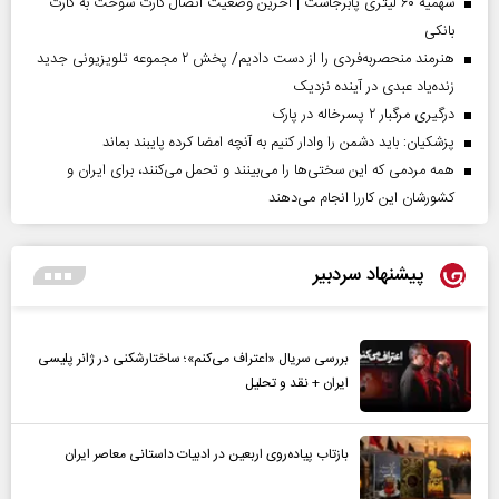
سهمیه ۶۰ لیتری پابرجاست | آخرین وضعیت اتصال کارت سوخت به کارت
بانکی
هنرمند منحصر‌به‌فردی را از دست دادیم/ پخش ۲ مجموعه تلویزیونی جدید
زنده‌یاد عبدی در آینده نزدیک
درگیری مرگبار ۲ پسرخاله در پارک
پزشکیان: باید دشمن را وادار کنیم به آنچه امضا کرده پایبند بماند
همه مردمی که این سختی‌ها را می‌بینند و تحمل می‌کنند، برای ایران و
کشورشان این کاررا انجام می‌دهند
پیشنهاد سردبیر
بررسی سریال «اعتراف می‌کنم»؛ ساختارشکنی در ژانر پلیسی
ایران + نقد و تحلیل
بازتاب پیاده‌روی اربعین در ادبیات داستانی معاصر ایران