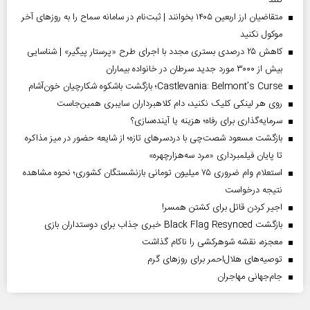
متقاضیان ارز اربعین ۱۴۰۵ بخوانند | ثبت‌نام در سامانه سماح را به روز‌های آخر
موکول نکنید
کاهش ۲۵ درصدی بستری مجدد با اجرای طرح «پرستار پیگیر» | شناسایی
بیش از ۳۰۰۰ مورد جدید سرطان در خانواده بیماران
Castlevania: Belmont’s Curse؛ بازگشت باشکوه شکارچیان خون‌آشام
روی هر لینکی کلیک نکنید، دام کلاهبرداران سایبری همین‌جاست
سرمایه‌گذاری برای رفاه؛ هزینه یا آینده‌سازی؟
بازگشت مسعود شصت‌چی با دردسر‌های تازه؛ از شایعه حضور در میز مذاکره
تا پایان فیلمبرداری «مرد سه‌هزارچهره»
استعلام وام ضروری ۷۵ میلیون تومانی بازنشستگان کشوری؛ نحوه مشاهده
نتیجه درخواست
اجیر کردن قاتل برای کشتن همسر!
بازگشت Black Flag Resynced خبری جذاب برای دوستداران بازی
معجزه، نقشه شوهرکشی را ناکام گذاشت
توصیه‌های هلال‌احمر برای روز‌های گرم
جام‌جهانی مهاجران