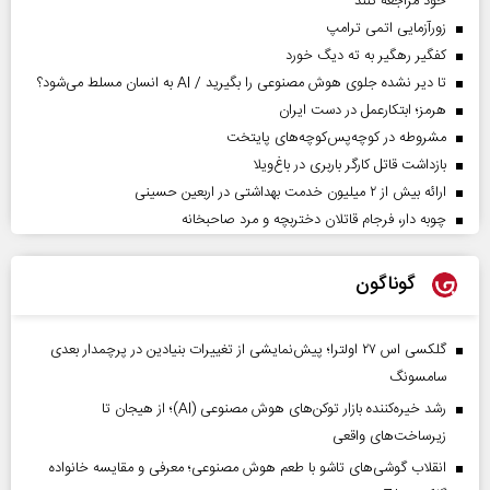
خود مراجعه کنند
زورآزمایی اتمی ترامپ
کفگیر رهگیر به ته دیگ خورد
تا دیر نشده جلوی هوش مصنوعی را بگیرید / AI به انسان مسلط می‌شود؟
هرمز؛ ابتکارعمل در دست ایران
مشروطه در کوچه‌پس‌کوچه‌های پایتخت
بازداشت قاتل کارگر باربری در باغ‌ویلا
ارائه بیش از ۲ میلیون خدمت بهداشتی در اربعین حسینی
چوبه دار، فرجام قاتلان دختربچه و مرد صاحبخانه
گوناگون
گلکسی اس ۲۷ اولترا؛ پیش‌نمایشی از تغییرات بنیادین در پرچمدار بعدی
سامسونگ
رشد خیره‌کننده بازار توکن‌های هوش مصنوعی (AI)؛ از هیجان تا
زیرساخت‌های واقعی
انقلاب گوشی‌های تاشو‌ با طعم هوش مصنوعی؛ معرفی و مقایسه خانواده