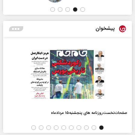
پیشخوان
صفحات‌نخست‌روزنامه ها‌ی پنجشنبه‌۱۵ مردادماه