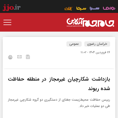
خراسان رضوی
عمومی
۲۶ فروردين ۱۴۰۴ - ۱۱:۰۲
بازداشت شکارچیان غیرمجاز در منطقه حفاظت
شده ریوند
رییس حفاظت محیط‌زیست جغتای از دستگیری دو گروه شکارچی غیرمجاز
طی دو عملیات خبر داد.