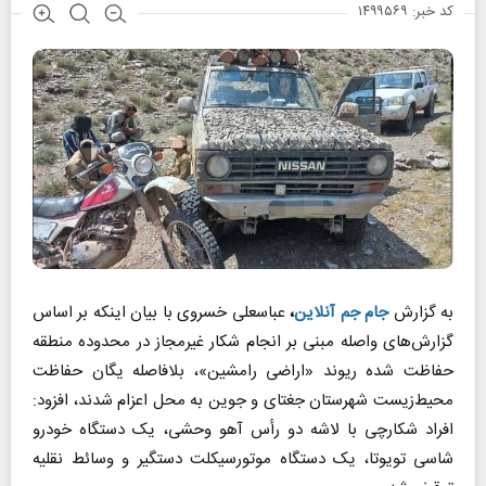
کد خبر: ۱۴۹۹۵۶۹
به گزارش
جام جم آنلاین
،
عباسعلی خسروی با بیان اینکه بر اساس
گزارش‌های واصله مبنی بر انجام شکار غیرمجاز در محدوده منطقه
حفاظت شده ریوند «اراضی رامشین»، بلافاصله یگان حفاظت
محیط‌زیست شهرستان جغتای و جوین به محل اعزام شدند، افزود:
افراد شکارچی با لاشه دو رأس آهو وحشی، یک دستگاه خودرو
شاسی تویوتا، یک دستگاه موتورسیکلت دستگیر و وسائط نقلیه