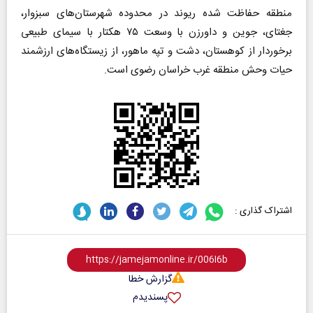
منطقه حفاظت شده ریوند در محدوده شهرستان‌های سبزوار،
جغتای، جوین و داورزن با وسعت ۷۵ هکتار با سیمای طبیعی
برخوردار از کوهستان، دشت و تپه ماهور، از زیستگاه‌های ارزشمند
حیات وحش منطقه غرب خراسان رضوی است.
اشتراک گذاری :
گزارش خطا
پسندیدم