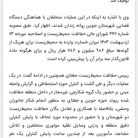
توقیف شد.
وی با اشاره به اینکه در این عملیات متخلفان با هماهنگی دستگاه
قضایی شهرستان جوین روانه زندان شدند، اظهار کرد: طبق مصوبه
شماره ۴۴۲ شورای عالی حفاظت محیط‌زیست و اصلاحیه مورخه ۱۳
اردیبهشت ۱۴۰۳ میزان خسارت وارده به محیط‌زیست برای هریک از
گونه‌ها مبلغ ۹۸۶ میلیون و ۷۸۶ هزار ریال و برای هرگونه ماده
قانون‌گذار سه برابر آن را پیش‌بینی کرده است.
رییس حفاظت محیط‌زیست جغتای همچنین در ادامه گفت: در یک
عملیات دیگر و طی گشت و کنترل حوزه استحفاظی و گزارش واصله
مبنی بر حضور یک گروه شکارچی غیرمجاز در داخل منطقه حفاظت
شده ریوند حوزه جوین و جغتای به منظور انجام شکار جانوران
وحشی، بلافاصله با همکاری و تعامل یگان حفاظت محیط‌زیست
دو شهرستان و با حضور در محدوده مورد لحاظ، با پایش کنترلی
دقیق منطقه و ردزنی وسایل نقلیه موتوری متخلفین و تلاش
مضاعف مأمورین بعد از چندین ساعت پایش کنترلی یک نفر