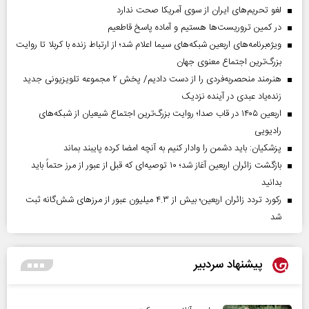
لغو تحریم‌های ایران از سوی آمریکا صحت ندارد
در کمین تروریست‌ها هستیم و آماده پاسخ قاطعیم
ویژه‌برنامه‌های اربعین شبکه‌های سیما اعلام شد؛ از ارتباط زنده با کربلا تا روایت
بزرگ‌ترین اجتماع معنوی جهان
هنرمند منحصر‌به‌فردی را از دست دادیم/ پخش ۲ مجموعه تلویزیونی جدید
زنده‌یاد عبدی در آینده نزدیک
اربعین ۱۴۰۵ در قاب صدا؛ روایت بزرگ‌ترین اجتماع شیعیان از شبکه‌های
رادیویی
پزشکیان: باید دشمن را وادار کنیم به آنچه امضا کرده پایبند بماند
بازگشت زائران اربعین آغاز شد؛ ۱۰ توصیه‌ای که قبل از عبور از مرز حتماً باید
بدانید
رکورد تردد زائران اربعین؛ بیش از ۴.۳ میلیون عبور از مرزهای شش‌گانه ثبت
شد
پیشنهاد سردبیر