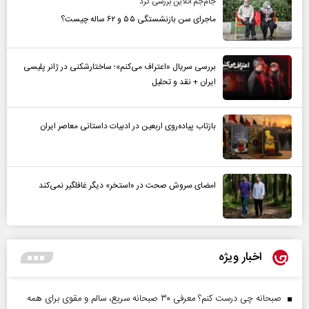
جام‌جم آنلاین بررسی کرد
ماجرای سن بازنشستگی ۵۵ و ۶۲ ساله چیست؟
بررسی سریال «اعتراف می‌کنم»؛ ساختارشکنی در ژانر پلیسی
ایران + نقد و تحلیل
بازتاب پیاده‌روی اربعین در ادبیات داستانی معاصر ایران
امضای سروش صحت در «استخر» دیگر غافلگیر نمی‌کند
اخبار ویژه
صبحانه چی درست کنم؟ معرفی ۳۰ صبحانه سریع، سالم و مقوی برای همه