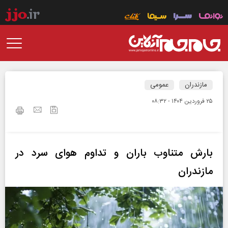
مازندران
عمومی
۲۵ فروردين ۱۴۰۴ - ۰۸:۳۲
بارش متناوب باران و تداوم هوای سرد در
مازندران