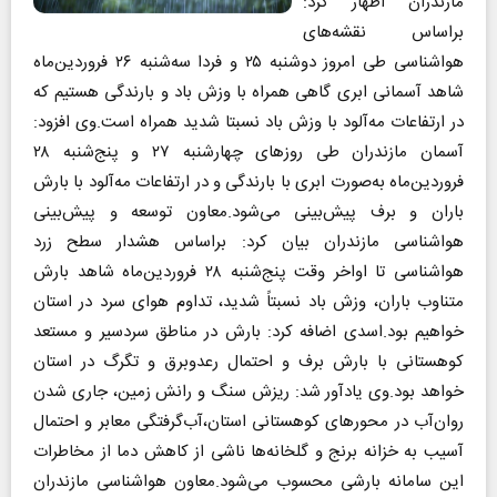
مازندران اظهار کرد:
براساس نقشه‌های
هواشناسی طی امروز دوشنبه ۲۵ و فردا سه‌شنبه ۲۶ فروردین‌ماه
شاهد آسمانی ابری گاهی همراه با وزش باد و بارندگی هستیم که
در ارتفاعات مه‌آلود با وزش باد نسبتا شدید همراه است.
وی افزود:
آسمان مازندران طی روزهای چهارشنبه ۲۷ و پنج‌شنبه ۲۸
فروردین‌ماه به‌صورت ابری با بارندگی و در ارتفاعات مه‌آلود با بارش
باران و برف پیش‌بینی می‌شود.
معاون توسعه و پیش‌بینی
هواشناسی مازندران بیان کرد: براساس هشدار سطح زرد
هواشناسی تا اواخر وقت پنج‌شنبه ۲۸ فروردین‌ماه شاهد بارش
متناوب باران، وزش باد نسبتاً شدید، تداوم هوای سرد در استان
خواهیم بود.
اسدی اضافه کرد: بارش در مناطق سردسیر و مستعد
کوهستانی با بارش برف و احتمال رعدوبرق و تگرگ در استان
خواهد بود.
وی یادآور شد: ریزش سنگ و رانش زمین، جاری شدن
روان‌آب در محورهای کوهستانی استان،آب‌گرفتگی معابر و احتمال
آسیب به خزانه برنج و گلخانه‌ها ناشی از کاهش دما از مخاطرات
این سامانه بارشی محسوب می‌شود.
معاون هواشناسی مازندران