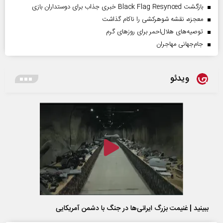
بازگشت Black Flag Resynced خبری جذاب برای دوستداران بازی
معجزه، نقشه شوهرکشی را ناکام گذاشت
توصیه‌های هلال‌احمر برای روز‌های گرم
جام‌جهانی مهاجران
ویدئو
ببینید | غنیمت بزرگ ایرانی‌ها در جنگ با دشمن آمریکایی