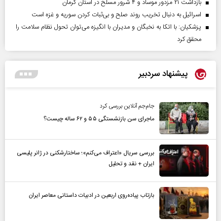
بازداشت ۲۱ مزدور موساد و ۴ شرور مسلح در استان کرمان
اسرائیل به دنبال تخریب روند صلح و بی‌ثبات کردن سوریه و غزه است
پزشکیان: با اتکا به نخبگان و مدیران با انگیزه می‌توان تحول نظام سلامت را
محقق کرد
پیشنهاد سردبیر
جام‌جم آنلاین بررسی کرد
ماجرای سن بازنشستگی ۵۵ و ۶۲ ساله چیست؟
بررسی سریال «اعتراف می‌کنم»؛ ساختارشکنی در ژانر پلیسی
ایران + نقد و تحلیل
بازتاب پیاده‌روی اربعین در ادبیات داستانی معاصر ایران