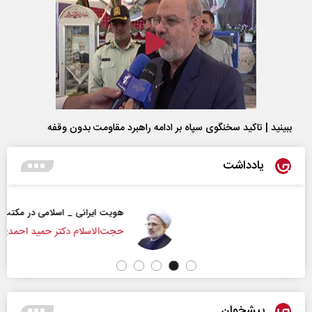
ببینید | تاکید سخنگوی سپاه بر ادامه راهبرد مقاومت بدون وقفه
یادداشت
هویت ایرانی _ اسلامی در مکتب امام شهید
حجت‌الاسلام دکتر حمید احمدی - نویسنده و پژوهشگر
پیشخوان