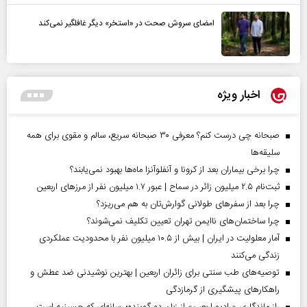
امضای سروش صحت در «استخر» دیگر غافلگیر نمی‌کند
اخبار ویژه
صبحانه چی درست کنم؟ معرفی ۳۰ صبحانه سریع، سالم و مقوی برای همه
سلیقه‌ها
چرا برخی بیماران بعد از کرونا و آنفلوآنزا ماه‌ها بهبود نمی‌یابند؟
ثبت‌نام ۲.۵ میلیون زائر در سماح | عبور ۱.۷ میلیون نفر از مرز‌های اربعین
چرا بعد از سفرهای طولانی گوارش‌تان به هم می‌ریزد؟
چرا ساختمان‌های ناایمن تهران تعیین تکلیف نمی‌شوند؟
آمار معلولیت در ایران | بیش از ۱۰.۵ میلیون نفر با محدودیت عملکردی
زندگی می‌کنند
توصیه‌های طب سنتی برای زائران اربعین | بهترین نوشیدنی ضد عطش و
راهکارهای پیشگیری از گرمازدگی