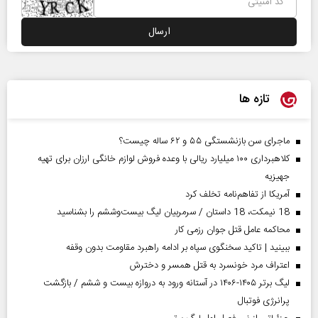
تازه ها
ماجرای سن بازنشستگی ۵۵ و ۶۲ ساله چیست؟
کلاهبرداری ۱۰۰ میلیارد ریالی با وعده فروش لوازم خانگی ارزان برای تهیه
جهیزیه
آمریکا از تفاهم‌نامه تخلف کرد
18 نیمکت، 18 داستان / سرمربیان لیگ بیست‌وششم را بشناسید
محاکمه عامل قتل جوان رزمی کار
ببینید | تاکید سخنگوی سپاه بر ادامه راهبرد مقاومت بدون وقفه
اعتراف مرد خونسرد به قتل همسر و دخترش
لیگ برتر ۱۴۰۵-۱۴۰۶ در آستانه ورود به دروازه بیست و ششم / بازگشت
پرانرژی فوتبال