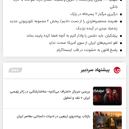
بانکی
درگیری مرگبار ۲ پسرخاله در پارک
هنرمند منحصر‌به‌فردی را از دست دادیم/ پخش ۲ مجموعه تلویزیونی جدید
زنده‌یاد عبدی در آینده نزدیک
پزشکیان: باید دشمن را وادار کنیم به آنچه امضا کرده پایبند بماند
لغو تحریم‌های ایران از سوی آمریکا صحت ندارد
پاسخ قانون به خشونت در قاب اینستاگرام
پیشنهاد سردبیر
بررسی سریال «اعتراف می‌کنم»؛ ساختارشکنی در ژانر پلیسی
ایران + نقد و تحلیل
بازتاب پیاده‌روی اربعین در ادبیات داستانی معاصر ایران