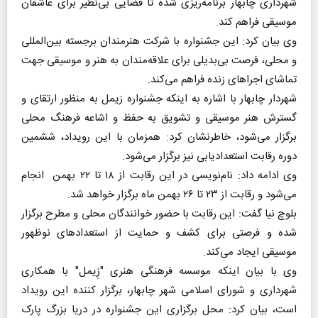
شهرداری چابهار برنامه‌ریزی شده تا فضایی بی‌نظیر برای عاشقان
موسیقی فراهم کند.
وی بیان کرد: این جشنواره با شرکت هنرمندان برجسته بین‌المللی
و محلی، فرصت بی‌بدیلی برای علاقه‌مندان به هنر و موسیقی جهت
تماشای اجراهای زنده فراهم می‌کند.
شهردار چابهار با اشاره به اینکه جشنواره زیمل به منظور ارتقای و
گسترش هنر موسیقی و تشویق به حفظ و اشاعه فرهنگ محلی
برگزار می‌شود، خاطرنشان کرد: همزمان با این رویداد، ششمین
دوره رقابت استعدادیابی نیز برگزار می‌شود.
وی ادامه داد: نام‌نویسی در این رقابت از ۱۸ تا ۲۲ بهمن انجام
می‌شود و رقابت از ۲۳ تا ۲۶ بهمن ماه برگزار خواهد شد.
بلوچ نیا گفت: این رقابت با حضور خوانندگان محلی و مطرح برگزار
شده و فرصتی برای کشف و حمایت از استعدادهای نوظهور
موسیقی ایجاد می‌کند.
وی با بیان اینکه موسسه فرهنگی هنری "زِیمل" با همکاری
شهرداری و شورای اسلامی شهر چابهار، برگزار کننده این رویداد
است، بیان کرد: محل برگزاری این جشنواره در دریا بزرگ پارک