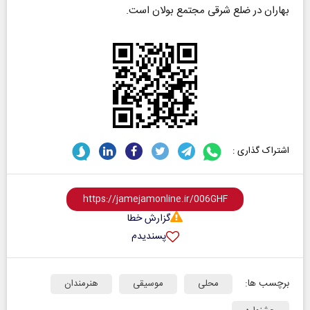
بهاران در ضلع شرقی مجتمع بولان است.
اشتراک گذاری :
گزارش خطا
پسندیدم
برچسب ها:
محلی
موسیقی
هنرمندان