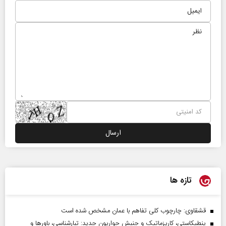
تازه ها
قشقاوی: چارچوب کلی تفاهم با عمان مشخص شده است
پنطیکاستی، کاریزماتیک و جنبش حواریون جدید: تبارشناسی، باور‌ها و