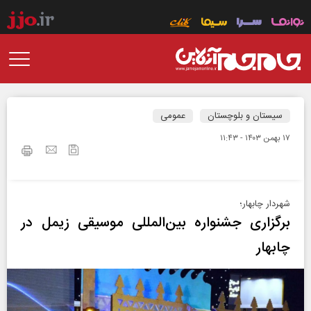
سیستان و بلوچستان
عمومی
۱۷ بهمن ۱۴۰۳ - ۱۱:۴۳
شهردار چابهار؛
برگزاری جشنواره بین‌المللی موسیقی زیمل در
چابهار