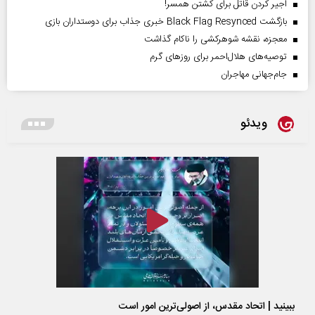
اجیر کردن قاتل برای کشتن همسر!
بازگشت Black Flag Resynced خبری جذاب برای دوستداران بازی
معجزه، نقشه شوهرکشی را ناکام گذاشت
توصیه‌های هلال‌احمر برای روز‌های گرم
جام‌جهانی مهاجران
ویدئو
ببینید | اتحاد مقدس، از اصولی‌ترین امور است