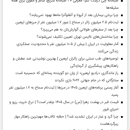
صبحانه چی درست کنم؟ معرفی ۳۰ صبحانه سریع، سالم و مقوی برای همه
سلیقه‌ها
چرا برخی بیماران بعد از کرونا و آنفلوآنزا ماه‌ها بهبود نمی‌یابند؟
ثبت‌نام ۲.۵ میلیون زائر در سماح | عبور ۱.۷ میلیون نفر از مرز‌های اربعین
چرا بعد از سفرهای طولانی گوارش‌تان به هم می‌ریزد؟
چرا ساختمان‌های ناایمن تهران تعیین تکلیف نمی‌شوند؟
آمار معلولیت در ایران | بیش از ۱۰.۵ میلیون نفر با محدودیت عملکردی
زندگی می‌کنند
توصیه‌های طب سنتی برای زائران اربعین | بهترین نوشیدنی ضد عطش و
راهکارهای پیشگیری از گرمازدگی
راز ماندگاری «رادیو اربعین» از زبان دو گوینده؛ رسانه‌ای که حسینیه است
ستارگانی که در جام جهانی ۲۰۲۶ بازی نکردند
آغاز رسمی برنامه‌های اربعین ۱۴۰۵ در مرز‌ها | ثبت‌نام سماح به ۱.۷ میلیون نفر
رسید
قیمت قبر در بهشت زهرا (س) در سال ۱۴۰۵ چقدر است؟ | نرخ خرید، رزرو و
احیای قبور
چرا گرد و غبار در ایران تشدید شد؟ | حقابه تالاب‌ها مهم‌ترین راهکار مهار
ریزگردهاست