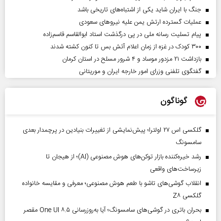
جنگ با ایران شاید یکی از اشتباه‌های تاریخی باشد
عملیات گسترده ارتش یمن علیه نیروهای سعودی
پیام تسلیت رسانه ملی در پی درگذشت استاد ابوالقاسم قاسم‌زاده
۳۰۰ کودک در غزه از زمان اعلام آتش بس تا کنون کشته شدند
بازداشت ۲۱ مزدور موساد و ۴ شرور مسلح در استان کرمان
گفتگوی تلفنی وزرای امور خارجه ایران و موریتانی
گوناگون
گلکسی اس ۲۷ اولترا؛ پیش‌نمایشی از تغییرات بنیادین در پرچمدار بعدی
سامسونگ
رشد خیره‌کننده بازار توکن‌های هوش مصنوعی (AI)؛ از هیجان تا
زیرساخت‌های واقعی
انقلاب گوشی‌های تاشو‌ با طعم هوش مصنوعی؛ معرفی و مقایسه خانواده
گلکسی Z۸
بحران باتری در گوشی‌های سامسونگ؛ آیا به‌روزرسانی One UI ۸.۵ مقصر