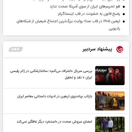
لغو تحریم‌های ایران از سوی آمریکا صحت ندارد
پاسخ قانون به خشونت در قاب اینستاگرام
اربعین ۱۴۰۵ در قاب صدا؛ روایت بزرگ‌ترین اجتماع شیعیان از شبکه‌های
رادیویی
پیشنهاد سردبیر
بررسی سریال «اعتراف می‌کنم»؛ ساختارشکنی در ژانر پلیسی
ایران + نقد و تحلیل
بازتاب پیاده‌روی اربعین در ادبیات داستانی معاصر ایران
امضای سروش صحت در «استخر» دیگر غافلگیر نمی‌کند