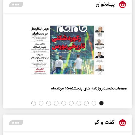
پیشخوان
صفحات‌نخست‌روزنامه ها‌ی پنجشنبه‌۱۵ مردادماه
گفت و گو