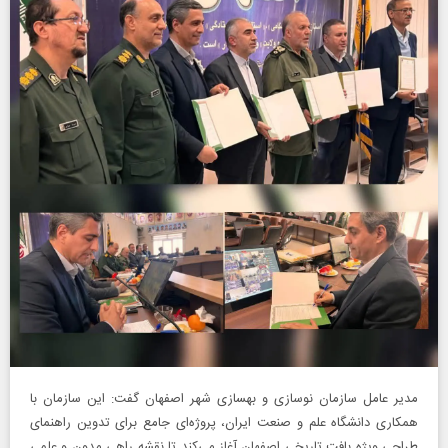
مدیر عامل سازمان نوسازی و بهسازی شهر اصفهان گفت: این سازمان با
همکاری دانشگاه علم و صنعت ایران، پروژه‌ای جامع برای تدوین راهنمای
طراحی ویژه بافت تاریخی اصفهان آغاز می‌کند تا نقشه راهی مدون و علمی