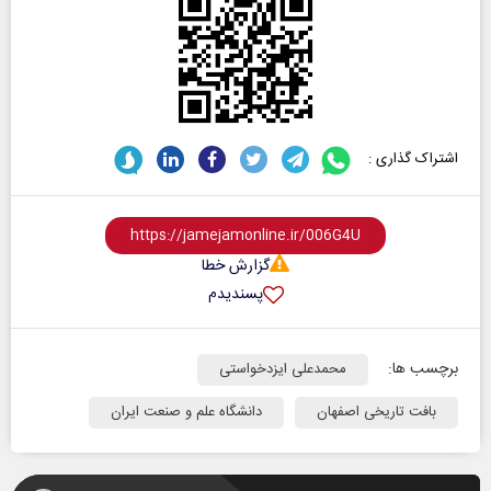
اشتراک گذاری :
گزارش خطا
پسندیدم
برچسب ها:
محمدعلی ایزدخواستی
بافت تاریخی اصفهان
دانشگاه علم و صنعت ایران