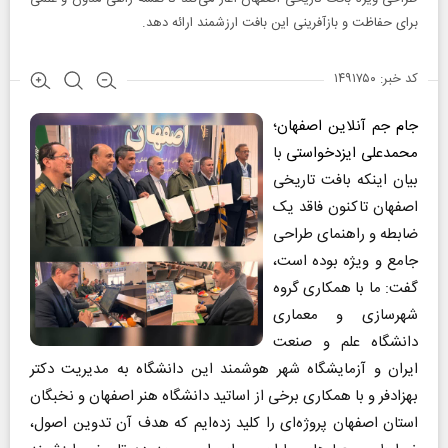
برای حفاظت و بازآفرینی این بافت ارزشمند ارائه دهد.
کد خبر: ۱۴۹۱۷۵۰
جام جم آنلاین اصفهان
؛
محمدعلی ایزدخواستی
با
بیان اینکه بافت تاریخی
اصفهان تاکنون فاقد یک
ضابطه و راهنمای طراحی
جامع و ویژه بوده است،
گفت: ما با همکاری گروه
شهرسازی و معماری
دانشگاه علم و صنعت
ایران و آزمایشگاه شهر هوشمند این دانشگاه به مدیریت دکتر
بهزادفر و با همکاری برخی از اساتید دانشگاه هنر اصفهان و نخبگان
استان اصفهان پروژه‌ای را کلید زده‌ایم که هدف آن تدوین اصول،