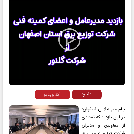
Play
Video
دانلود
کد ویدیو
جام جم آنلاین اصفهان؛
در این بازدید که تعدادی
از معاونین و مدیران
شرکت توزیع نیروی برق