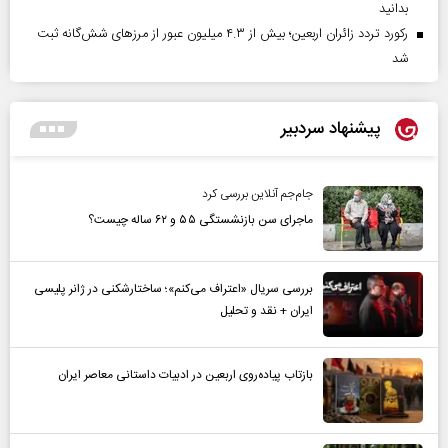
بدانید
رکورد تردد زائران اربعین؛ بیش از ۴.۳ میلیون عبور از مرزهای شش‌گانه ثبت
شد
پیشنهاد سردبیر
جام‌جم آنلاین بررسی کرد
ماجرای سن بازنشستگی ۵۵ و ۶۲ ساله چیست؟
بررسی سریال «اعتراف می‌کنم»؛ ساختارشکنی در ژانر پلیسی
ایران + نقد و تحلیل
بازتاب پیاده‌روی اربعین در ادبیات داستانی معاصر ایران