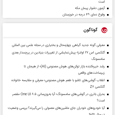
است
آزمون دشوار پیمان مکه
وقوع دمای ۴۹ درجه در خوزستان
گوناگون
معرفی گونه جدید گیاهی چهارمحال و بختیاری در مجله علمی بین المللی
گلکسی اس ۲۷ اولترا؛ پیش‌نمایشی از تغییرات بنیادین در پرچمدار بعدی
سامسونگ
رشد خیره‌کننده بازار توکن‌های هوش مصنوعی (AI)؛ از هیجان تا
زیرساخت‌های واقعی
انقلاب گوشی‌های تاشو‌ با طعم هوش مصنوعی؛ معرفی و مقایسه خانواده
گلکسی Z۸
بحران باتری در گوشی‌های سامسونگ؛ آیا به‌روزرسانی One UI ۸.۵ مقصر
است؟
آیا خودروهای خودران جای ماشین‌های معمولی را می‌گیرند؟ بررسی وضعیت
در سال ۲۰۲۶