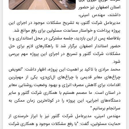
استان اصفهان
نیز حضور
داشتند، مهندس امینی،
مدیرعامل شرکت گلنور، به تشریح مشکلات موجود در اجرای این
پروژه پرداخت و خواستار مساعدت مسئولین برای رفع موانع شد.
بلافاصله پس از این بازدید، جلسه مشترکی در محل استانداری و با
حضور استاندار اصفهان برگزار شد تا راهکارهای لازم برای حل
مشکلات شرکت گلنور و تسریع در اجرای این پروژه مهم بررسی
شود.
محمد مرادی با تاکید بر اهمیت این پروژه، اظهار داشت: "تعویض
چراغ‌های معابر قدیمی با چراغ‌های ال‌ای‌دی، یکی از مهم‌ترین
اقدامات برای کاهش مصرف انرژی و بهبود وضعیت روشنایی معابر
در استان است. ما مصمم هستیم با همکاری شرکت گلنور و سایر
دستگاه‌های اجرایی، این پروژه را در کوتاه‌ترین زمان ممکن به
سرانجام برسانیم."
مهندس امینی، مدیرعامل شرکت گلنور نیز با ابراز خرسندی از
حمایت مسئولین، گفت: "با رفع مشکلات موجود و همکاری شرکت