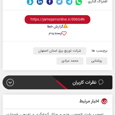
اشتراک گذاری :
گزارش خطا
پسندیدم
برچسب ها:
شرکت توزیع برق استان اصفهان
روشنایی
محمد مرادی
نظرات کاربران
اخبار مرتبط
تصویب بلیت اتوبوس، مترو و مراکز گردشگری و تفریحی شهرداری