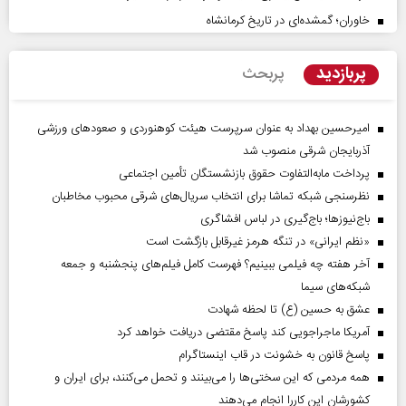
خاوران؛ گمشده‌ای در تاریخ کرمانشاه
پربازدید
پربحث
امیرحسین بهداد به عنوان سرپرست هیئت کوهنوردی و صعودهای ورزشی
آذربایجان شرقی منصوب شد
پرداخت مابه‌التفاوت حقوق بازنشستگان تأمین اجتماعی
نظرسنجی شبکه تماشا برای انتخاب سریال‌های شرقی محبوب مخاطبان
باج‌نیوزها؛ باج‌گیری در لباس افشاگری
«نظم ایرانی» در تنگه هرمز غیرقابل بازگشت است
آخر هفته چه فیلمی ببینیم؟ فهرست کامل فیلم‌های پنجشنبه و جمعه
شبکه‌های سیما
عشق به حسین (ع) تا لحظه شهادت
آمریکا ماجراجویی کند پاسخ مقتضی دریافت خواهد کرد
پاسخ قانون به خشونت در قاب اینستاگرام
همه مردمی که این سختی‌ها را می‌بینند و تحمل می‌کنند، برای ایران و
کشورشان این کاررا انجام می‌دهند