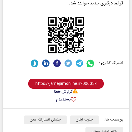
قواعد درگیری جدید خواهد شد.
اشتراک گذاری :
گزارش خطا
پسندیدم
برچسب ها:
جنوب لبنان
جنبش انصارالله یمن
رژیم صهیونیستی