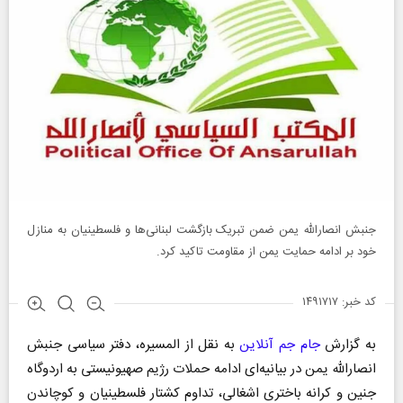
جنبش انصارالله یمن ضمن تبریک بازگشت لبنانی‌ها و فلسطینیان به منازل
خود بر ادامه حمایت یمن از مقاومت تاکید کرد.
کد خبر: ۱۴۹۱۷۱۷
به گزارش
جام جم آنلاین
به نقل از المسیره، دفتر سیاسی جنبش
انصارالله یمن در بیانیه‌ای ادامه حملات رژیم صهیونیستی به اردوگاه
جنین و کرانه باختری اشغالی، تداوم کشتار فلسطینیان و کوچاندن