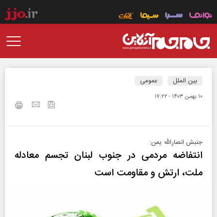
بین الملل
عمومی
۱۰ بهمن ۱۴۰۳ - ۱۷:۲۲
جنبش انصارالله یمن:
انتفاضه مردمی در جنوب لبنان تجسم معادله
ملت، ارتش و مقاومت است