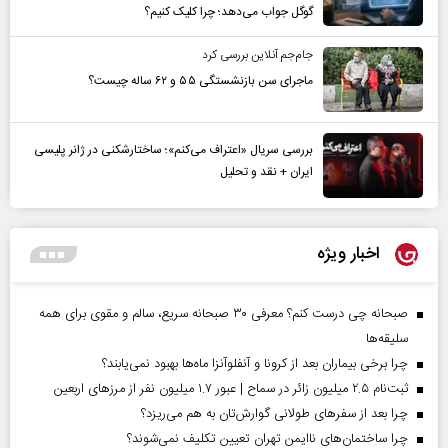
گوگل جواب می‌دهد؛ چرا کلیک کنیم؟
جام‌جم آنلاین بررسی کرد
ماجرای سن بازنشستگی ۵۵ و ۶۲ ساله چیست؟
بررسی سریال «اعتراف می‌کنم»؛ ساختارشکنی در ژانر پلیسی
ایران + نقد و تحلیل
اخبار ویژه
صبحانه چی درست کنم؟ معرفی ۳۰ صبحانه سریع، سالم و مقوی برای همه
سلیقه‌ها
چرا برخی بیماران بعد از کرونا و آنفلوآنزا ماه‌ها بهبود نمی‌یابند؟
ثبت‌نام ۲.۵ میلیون زائر در سماح | عبور ۱.۷ میلیون نفر از مرز‌های اربعین
چرا بعد از سفرهای طولانی گوارش‌تان به هم می‌ریزد؟
چرا ساختمان‌های ناایمن تهران تعیین تکلیف نمی‌شوند؟