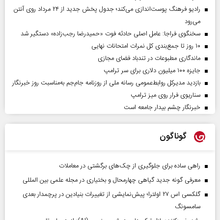
رادیو فرهنگ پوست‌اندازی می‌کند؛ جدول پخش جدید از ۲۴ مرداد روی آنتن
می‌رود
سخنگوی فراجا: عامل اصلی حادثه فوت «حمیدرضا رجب‌زاده» دستگیر شد
۱۰ روز تا جمع‌بندی کل نمرات امتحانات نهایی
ماندگاری مطبوعات در تندباد فضای مجازی
جایزه ۱۰۰ میلیون دلاری برای سر ترامپ
بازدید مدیرکل روابط‌عمومی رسانه ملی از روزنامه جام‌جم به‌مناسبت روز خبرنگار
سناریوی فرار روی میز ترامپ
خبرنگار چشم بیدار جامعه است
گوناگون
راهی ساده برای جلوگیری از چک‌های برگشتی در معاملات
معرفی گونه جدید گیاهی چهارمحال و بختیاری در مجله علمی بین المللی
گلکسی اس ۲۷ اولترا؛ پیش‌نمایشی از تغییرات بنیادین در پرچمدار بعدی
سامسونگ