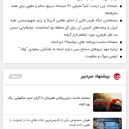
صبحانه چی درست کنم؟ معرفی ۳۰ صبحانه سریع، سالم و مقوی برای همه
سلیقه‌ها
بسته‌شدن تنگه هرمز ناشی از تجاوز نظامی آمریکا و رژیم صهیونیستی علیه
ایران و پیامد‌های امنیتی آن برای کل منطقه بود/مختصات جغرافیایی مسیر
مد نظر طرفین، مورد تفاهم قرار گرفته
صفحات‌نخست‌روزنامه ها‌ی دوشنبه‌۱۲ مردادماه
بیانیه مهم نیروهای مسلح یمن درباره حمله به نفتکش سعودی "وفاء"
اربعین سوگ و مقاومت
پیشنهاد سردبیر
مستند جدید دیزنی‌پلاس هم‌زمان با اکران «مرد عنکبوتی: یک
روز تازه»
هوش مصنوعی یکی از قدیمی‌ترین عادت‌های ما در اینترنت را
تغییر داده است