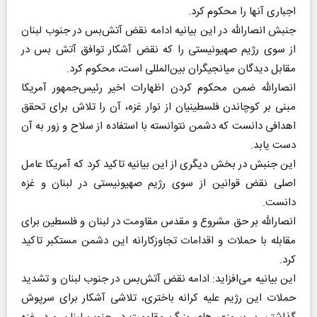
اجباری آنها را محکوم کرد.
جنبش انصارالله در این بیانیه ادامه نقض آتش‌بس در جنوب لبنان
از سوی رژیم صهیونیستی را که نقض آشکار توافق آتش بس در
مقابل دیدگان میانجیگران بین‌المللی است، محکوم کرد.
انصارالله ضمن محکوم کردن اظهارات اخیر رئیس‌جمهور آمریکا
مبنی بر کوچاندن فلسطینیان از نوار غزه، آن را تلاش برای تحقق
اهدافی دانست که دشمن نتوانسته با استفاده از سلاح و زور به آن
دست یابد.
این جنبش در بخش دیگری از این بیانیه تاکید کرد که آمریکا عامل
اصلی نقض قوانین از سوی رژیم صهیونیستی در لبنان و غزه
دانست.
انصارالله بر حق مشروع و مقدس مقاومت در لبنان و فلسطین برای
مقابله با حملات و اقدامات تجاوزکارانه این دشمن مستکبر تاکید
کرد.
این بیانیه می‌افزاید: ادامه نقض آتش‌بس در جنوب لبنان و تشدید
حملات این رژیم علیه کرانه باختری، تلاشی آشکار برای سرپوش