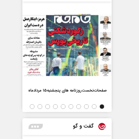
صفحات‌نخست‌روزنامه ها‌ی پنجشنبه‌۱۵ مردادماه
صفحات‌نخست‌رو
گفت و گو