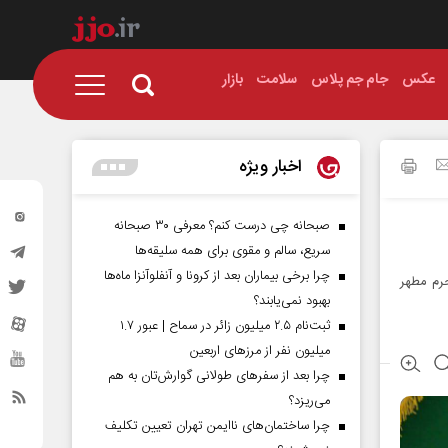
عکس
جام جم پلاس
سلامت
بازار
اخبار ویژه
صبحانه چی درست کنم؟ معرفی ۳۰ صبحانه
سریع، سالم و مقوی برای همه سلیقه‌ها
چرا برخی بیماران بعد از کرونا و آنفلوآنزا ماه‌ها
رم مطهر
بهبود نمی‌یابند؟
ثبت‌نام ۲.۵ میلیون زائر در سماح | عبور ۱.۷
میلیون نفر از مرز‌های اربعین
چرا بعد از سفرهای طولانی گوارش‌تان به هم
می‌ریزد؟
چرا ساختمان‌های ناایمن تهران تعیین تکلیف