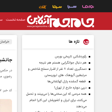
صفحه نخست
سی
تازه ها
خراسان
رکوردشکنی تاریخی بورس
جانشی
هم دنبال جوانگرایی هستم هم نتیجه
دستگیری تعداد ۸ نفر از اشرار مسلح شاخص و
در حکمی 
مرتبطین گروهک های تروریستی
رضوى، م
قطعه گمشده پازل کهکشانی‌ها
دربی دوباره خارج از تهران!
کد خبر: ۱۴۹۱۵۵۷
همه مردمی که این سختی‌ها را می‌بینند و تحمل
می‌کنند، برای ایران و کشورشان این کاررا انجام
می‌دهند