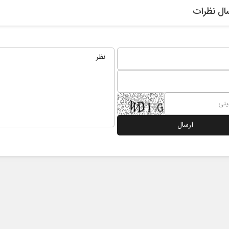
ال نظرات
حکایت یک تاریخ و دو زندگی
چرایی عقب‌نشینی ت
نرگس خانعلی‌زاده - روزنامه‌نگار
دکتر یدالله جوانی - تحلیلگر مسائ