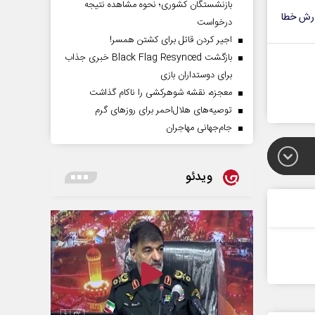
بازنشستگان کشوری؛ نحوه مشاهده نتیجه
رش خطا
درخواست
اجیر کردن قاتل برای کشتن همسر!
بازگشت Black Flag Resynced خبری جذاب
برای دوستداران بازی
معجزه، نقشه شوهرکشی را ناکام گذاشت
توصیه‌های هلال‌احمر برای روز‌های گرم
جام‌جهانی مهاجران
ویدئو