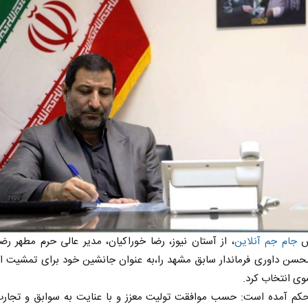
رش
جام جم آنلاین
، از آستان نیوز، رضا خوراكيان، مدير عالى حرم مطهر 
سن داورى فرماندار سابق مشهد را،به عنوان جانشین خود برای تمشیت ام
ى انتخاب کرد.
حکم آمده است: حسب موافقت توليت معزز و با عنايت به سوابق و تجارب 