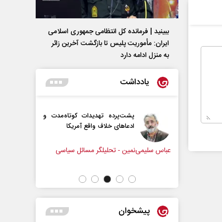
ببینید | فرمانده کل انتظامی جمهوری اسلامی
ایران­: مأموریت پلیس تا بازگشت آخرین زائر
به منزل ادامه دارد
یادداشت
رامپ؟
پشت‌پرده تهدیدات کوتاه‏‌مدت و
ادعا‌های خلاف واقع آمریکا
ل سیاسی
عباس سلیمی‌نمین - تحلیلگر مسائل سیاسی
رحمت‌الله
مجلس
پیشخوان