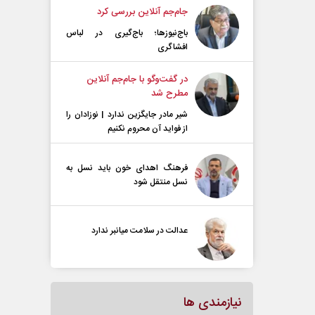
جام‌جم آنلاین بررسی کرد
باج‌نیوزها؛ باج‌گیری در لباس
افشاگری
در گفت‌و‌گو با جام‌جم آنلاین
مطرح شد
شیر مادر جایگزین ندارد | نوزادان را
از فواید آن محروم نکنیم
فرهنگ اهدای خون باید نسل به
نسل منتقل شود
عدالت در سلامت میانبر ندارد
نیازمندی ها