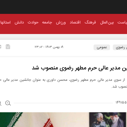
است
بین الملل
فرهنگ
اقتصاد
ورزش
جامعه
حوادث
دانش
استانها
 رضوی
عمومی
۰۹ بهمن ۱۴۰۳ - ۲۳:۰۲
ن مدیر عالى حرم مطهر رضوى منصوب شد
از سوی مدیر عالی حرم مطهر رضوی، محسن داورى به عنوان جانشین مدیر عالى ح
نصوب شد.