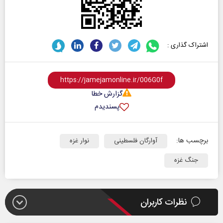
اشتراک گذاری :
گزارش خطا
پسندیدم
برچسب ها:
آوارگان فلسطینی
نوار غزه
جنگ غزه
نظرات کاربران