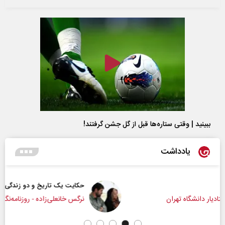
ببینید | وقتی ستاره‌ها قبل از گل جشن گرفتند!
یادداشت
حکایت یک تاریخ و دو زندگی
نرگس خانعلی‌زاده - روزنامه‌نگار