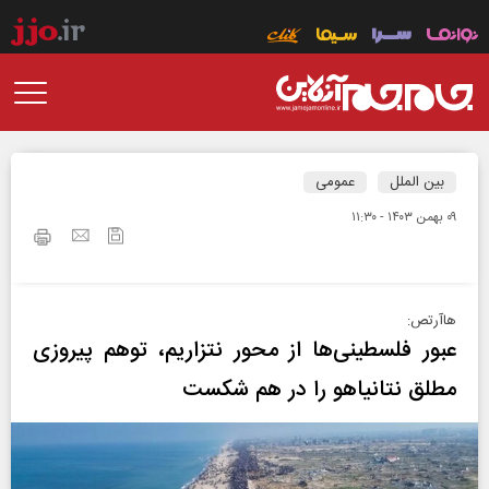
بین الملل
عمومی
۰۹ بهمن ۱۴۰۳ - ۱۱:۳۰
هاآرتص:
عبور فلسطینی‌ها از محور نتزاریم، توهم پیروزی
مطلق نتانیاهو را در هم شکست