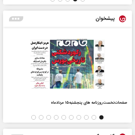
پیشخوان
صفحات‌نخست‌روزنامه ها‌ی پنجشنبه‌۱۵ مردادماه