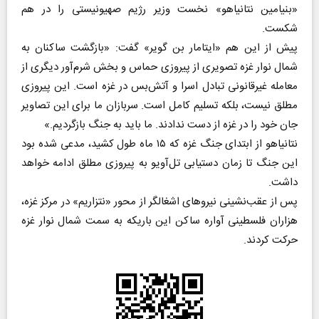
«بنیامین نتانیاهو» نخست وزیر رژیم صهیونیستی را در هم
شکست.
پیش از این هم «ایتامار بن گویر» گفت: «بازگشت ساکنان به
شمال نوار غزه تصویری از پیروزی حماس و بخش شرم‌آور دیگری از
معامله غیرقانونی تبادل اسرا و آتش‌بس در غزه است. این پیروزی
مطلق نیست، بلکه تسلیم کامل است. سربازان ما برای این تصاویر
جان خود را در غزه از دست ندادند. ما باید به جنگ بازگردیم.»
نتانیاهو از ابتدای جنگ غزه که ۱۵ ماه طول کشید، مدعی شده بود
این جنگ تا زمان دستیابی تل‌آویو به پیروزی مطلق ادامه خواهد
داشت.
پس از عقب‌نشینی نیروهای اشغالگر از محور «نتزاریم» در مرکز غزه،
هزاران فلسطینی آواره ساکن این باریکه به سمت شمال نوار غزه
حرکت کردند.