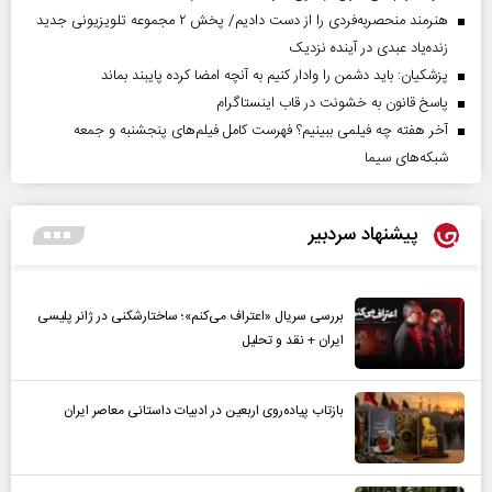
هنرمند منحصر‌به‌فردی را از دست دادیم/ پخش ۲ مجموعه تلویزیونی جدید
زنده‌یاد عبدی در آینده نزدیک
پزشکیان: باید دشمن را وادار کنیم به آنچه امضا کرده پایبند بماند
پاسخ قانون به خشونت در قاب اینستاگرام
آخر هفته چه فیلمی ببینیم؟ فهرست کامل فیلم‌های پنجشنبه و جمعه
شبکه‌های سیما
پیشنهاد سردبیر
بررسی سریال «اعتراف می‌کنم»؛ ساختارشکنی در ژانر پلیسی
ایران + نقد و تحلیل
بازتاب پیاده‌روی اربعین در ادبیات داستانی معاصر ایران