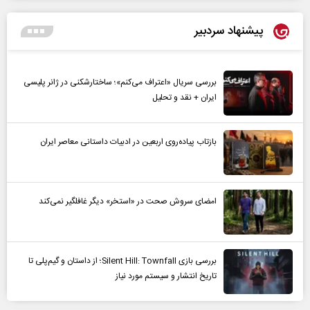
پیشنهاد سردبیر
بررسی سریال «اعتراف می‌کنم»؛ ساختارشکنی در ژانر پلیسی
ایران + نقد و تحلیل
بازتاب پیاده‌روی اربعین در ادبیات داستانی معاصر ایران
امضای سروش صحت در «استخر» دیگر غافلگیر نمی‌کند
بررسی بازی Silent Hill: Townfall؛ از داستان و گیم‌پلی تا
تاریخ انتشار و سیستم مورد نیاز