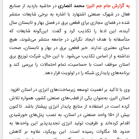
به گزارش جام جم البرز؛
محمد انصاری
در حاشیه بازدید از صنایع
فعال در شهرک صنعتی اشتهارد با اشاره به برخی شایعات منتشر
شده در فضای مجازی برای قطعی برق در فصل بهار و تابستان سال
آینده، این ادعا را تکذیب کرد و گفت: این‌گونه شایعات که
متأسفانه با هدف ایجاد نگرانی در جامعه منتشر می‌شوند، هیچ
مبنای معتبری ندارند. خبر قطعی برق در بهار و تابستان، صحت
نداشته و از اساس تکذیب می‌شود. با این حال، شرکت توزیع برق
استان موظف است با حساسیت، تمام احتمالات را بررسی کند و
برنامه‌های پایداری شبکه را در اولویت قرار دهد.
وی با تاکید بر اهمیت توسعه زیرساخت‌های انرژی در استان افزود:
استان البرز، به‌عنوان یکی از قطب‌های صنعتی کشور، همواره تلاش
کرده است در استفاده از منابع پایدار انرژی پیشتاز باشد. تاکنون
بیش از ۱۵۰ واحد صنعتی در استان، به نصب پنل‌های خورشیدی
اقدام کرده‌اند و ظرفیت تولید انرژی تجدیدپذیر این واحد‌ها به
حدود ۱۵ مگاوات رسیده است. این رویکرد، علاوه بر کاهش