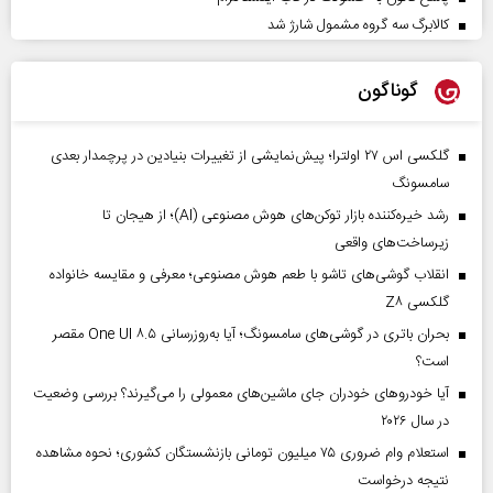
کالابرگ سه گروه مشمول شارژ شد
گوناگون
گلکسی اس ۲۷ اولترا؛ پیش‌نمایشی از تغییرات بنیادین در پرچمدار بعدی
سامسونگ
رشد خیره‌کننده بازار توکن‌های هوش مصنوعی (AI)؛ از هیجان تا
زیرساخت‌های واقعی
انقلاب گوشی‌های تاشو‌ با طعم هوش مصنوعی؛ معرفی و مقایسه خانواده
گلکسی Z۸
بحران باتری در گوشی‌های سامسونگ؛ آیا به‌روزرسانی One UI ۸.۵ مقصر
است؟
آیا خودروهای خودران جای ماشین‌های معمولی را می‌گیرند؟ بررسی وضعیت
در سال ۲۰۲۶
استعلام وام ضروری ۷۵ میلیون تومانی بازنشستگان کشوری؛ نحوه مشاهده
نتیجه درخواست