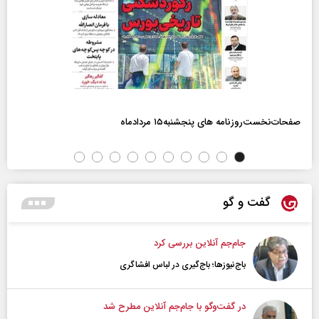
صفحات‌نخست‌روزنامه ها‌ی پنجشنبه‌۱۵ مردادماه
گفت و گو
جام‌جم آنلاین بررسی کرد
باج‌نیوزها؛ باج‌گیری در لباس افشاگری
در گفت‌و‌گو با جام‌جم آنلاین مطرح شد