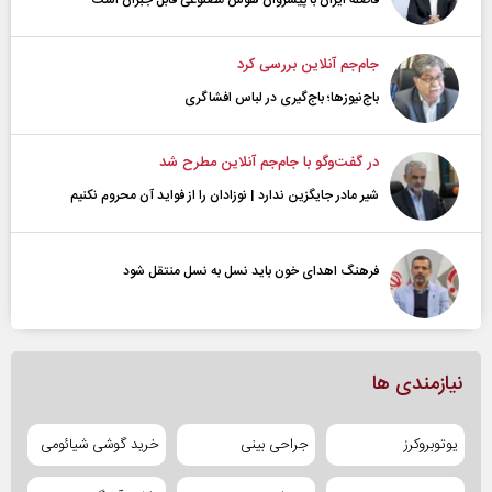
جام‌جم آنلاین بررسی کرد
باج‌نیوزها؛ باج‌گیری در لباس افشاگری
در گفت‌و‌گو با جام‌جم آنلاین مطرح شد
شیر مادر جایگزین ندارد | نوزادان را از فواید آن محروم نکنیم
فرهنگ اهدای خون باید نسل به نسل منتقل شود
نیازمندی ها
یوتوبروکرز
جراحی بینی
خرید گوشی شیائومی