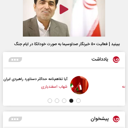
ببینید | فعالیت ۵۰ خبرنگار صداوسیما به صورت خوداتکا در ایام جنگ
یادداشت
آیا تفاهم‌نامه حداکثر دستاورد راهبردی ایران بود؟
شهاب اسفندیاری
پیشخوان