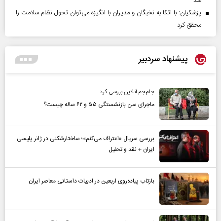
شد
پزشکیان: با اتکا به نخبگان و مدیران با انگیزه می‌توان تحول نظام سلامت را
محقق کرد
پیشنهاد سردبیر
جام‌جم آنلاین بررسی کرد
ماجرای سن بازنشستگی ۵۵ و ۶۲ ساله چیست؟
بررسی سریال «اعتراف می‌کنم»؛ ساختارشکنی در ژانر پلیسی
ایران + نقد و تحلیل
بازتاب پیاده‌روی اربعین در ادبیات داستانی معاصر ایران