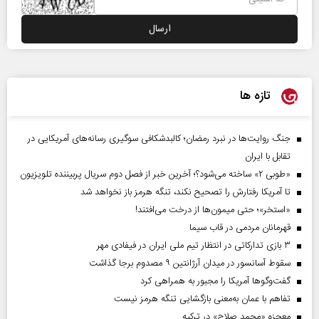
تازه ها
جنگ روایت‌ها در نبرد رمضان؛ کالبدشکافی سوگیری رسانه‌های آمریکایی در
تقابل با ایران
«طوبی ۲» ساخته می‌شود؟؛ آخرین خبر از فصل دوم سریال پربیننده تلویزیون
تا آمریکا رفتارش را تصحیح نکند، تنگه هرمز باز نخواهد شد
«استخر»‌‌؛ حتی میمون‌ها از درخت می‌افتند!
قهرمانان مردمی در قاب سیما
۳ بازی تدارکاتی در انتظار تیم ملی ایران در فیفادی مهر
سقوط آسانسور در میدان آرژانتین ۹ مصدوم برجا گذاشت
گفت‌وگوها آمریکا را مجبور به همراهی کرد
تفاهم با عمان به‌معنی بازگشایی تنگه هرمز نیست
معجزه «محمد صلاح» در ترکیه