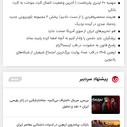
سهمیه ۶۰ لیتری پابرجاست | آخرین وضعیت اتصال کارت سوخت به کارت
بانکی
هنرمند منحصر‌به‌فردی را از دست دادیم/ پخش ۲ مجموعه تلویزیونی جدید
زنده‌یاد عبدی در آینده نزدیک
لغو تحریم‌های ایران از سوی آمریکا صحت ندارد
پزشکیان: باید دشمن را وادار کنیم به آنچه امضا کرده پایبند بماند
پاسخ قانون به خشونت در قاب اینستاگرام
اربعین ۱۴۰۵ در قاب صدا؛ روایت بزرگ‌ترین اجتماع شیعیان از شبکه‌های
رادیویی
پیشنهاد سردبیر
بررسی سریال «اعتراف می‌کنم»؛ ساختارشکنی در ژانر پلیسی
ایران + نقد و تحلیل
بازتاب پیاده‌روی اربعین در ادبیات داستانی معاصر ایران