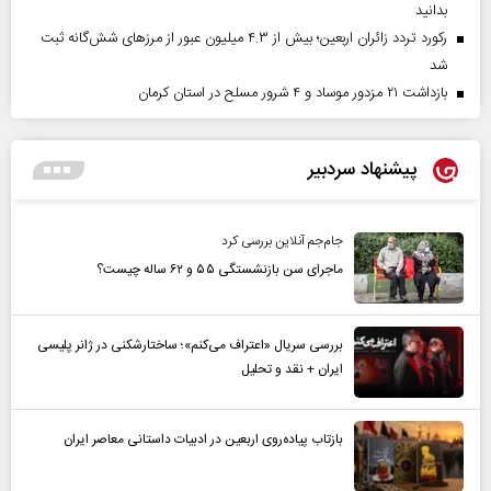
بدانید
رکورد تردد زائران اربعین؛ بیش از ۴.۳ میلیون عبور از مرزهای شش‌گانه ثبت
شد
بازداشت ۲۱ مزدور موساد و ۴ شرور مسلح در استان کرمان
پیشنهاد سردبیر
جام‌جم آنلاین بررسی کرد
ماجرای سن بازنشستگی ۵۵ و ۶۲ ساله چیست؟
بررسی سریال «اعتراف می‌کنم»؛ ساختارشکنی در ژانر پلیسی
ایران + نقد و تحلیل
بازتاب پیاده‌روی اربعین در ادبیات داستانی معاصر ایران