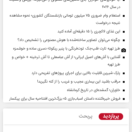
در سال ۲۰۲۶
استعلام وام ضروری ۷۵ میلیون تومانی بازنشستگان کشوری؛ نحوه مشاهده
نتیجه درخواست
این غذای لاکچری را ۱۵ دقیقه‌ای آماده کنید
چگونه می‌توان تصاویر ساخته‌شده با هوش مصنوعی را تشخیص داد؟
طرز تهیه تارت فلپ‌جک توت‌فرنگی با پنیر ریکوتا؛ دسری ساده و خوشمزه
آشنایی با آش‌های اصیل ایرانی؛ از آش عباسعلی تا آش ترخینه + خواص و
طرز تهیه
پارک شیرین قابلیت‌ بالایی برای اجرای پروژهای تفریحی دارد
مراقب باشید این بیماری عجیب و غریب را از کنه نگیرید!
خاوران؛ گمشده‌ای در تاریخ کرمانشاه
فروش خیره‌کننده داستان اسباب‌بازی ۵؛ بزرگ‌ترین افتتاحیه سال برای پیکسار
پربازدید
پربحث