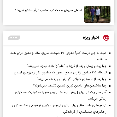
امضای سروش صحت در «استخر» دیگر غافلگیر نمی‌کند
اخبار ویژه
صبحانه چی درست کنم؟ معرفی ۳۰ صبحانه سریع، سالم و مقوی برای همه
سلیقه‌ها
چرا برخی بیماران بعد از کرونا و آنفلوآنزا ماه‌ها بهبود نمی‌یابند؟
ثبت‌نام ۲.۵ میلیون زائر در سماح | عبور ۱.۷ میلیون نفر از مرز‌های اربعین
چرا بعد از سفرهای طولانی گوارش‌تان به هم می‌ریزد؟
چرا ساختمان‌های ناایمن تهران تعیین تکلیف نمی‌شوند؟
آمار معلولیت در ایران | بیش از ۱۰.۵ میلیون نفر با محدودیت عملکردی
زندگی می‌کنند
توصیه‌های طب سنتی برای زائران اربعین | بهترین نوشیدنی ضد عطش و
راهکارهای پیشگیری از گرمازدگی