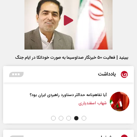
ببینید | فعالیت ۵۰ خبرنگار صداوسیما به صورت خوداتکا در ایام جنگ
یادداشت
ثر دستاورد راهبردی ایران بود؟
آیا سیاست کلان آمری
فؤاد ایزدی - کارشناس 