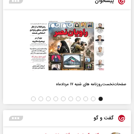
پیشخوان
صفحات‌نخست‌روزنامه ها‌ی شنبه ۱۷ مردادماه
گفت و گو