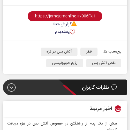
گزارش خطا
پسندیدم
برچسب ها:
قطر
آتش بس در غزه
نقض آتش بس
رژیم صهیونیستی
نظرات کاربران
اخبار مرتبط
بیش از یک پیام از واشنگتن در خصوص آتش‌ بس در غزه دریافت