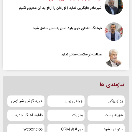
شیر مادر جایگزین ندارد | نوزادان را از فواید آن محروم نکنیم
فرهنگ اهدای خون باید نسل به نسل منتقل شود
عدالت در سلامت میانبر ندارد
نیازمندی ها
یوتوبروکرز
جراحی بینی
خرید گوشی شیائومی
هزینه پست
بخورات
دانلود آهنگ جدید
سئو در مشهد
نرم افزار CRM
webone.co