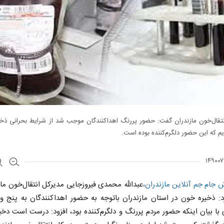
نتقال‌خون مازندران گفت: حضور پررنگ اهداکنندگان موجب شد از شرایط بحرانی ذخا
 که این حضور دلگرم‌کننده بوده است.
 جام جم آنلاین مازندران،
عبدالله محمدی فیروزجایی مدیرکل انتقال‌خون ماز
د: ذخیره خون در استان مازندران باتوجه به حضور اهداکنندگان به پنج و 
با بیان اینکه حضور مردم پررنگ و دلگرم‌کننده بود، افزود: درست است دخ