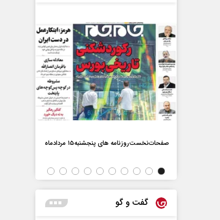
صفحات‌نخست‌روزنامه ها‌ی پنجشنبه‌۱۵ مردادماه
صفحات‌نخست‌رو
گفت و گو