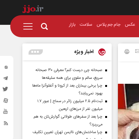
عکس
جام جم پلاس
سلامت
بازار
اخبار ویژه
صبحانه چی درست کنم؟ معرفی ۳۰ صبحانه
سریع، سالم و مقوی برای همه سلیقه‌ها
چرا برخی بیماران بعد از کرونا و آنفلوآنزا ماه‌ها
بهبود نمی‌یابند؟
ثبت‌نام ۲.۵ میلیون زائر در سماح | عبور ۱.۷
میلیون نفر از مرز‌های اربعین
چرا بعد از سفرهای طولانی گوارش‌تان به هم
می‌ریزد؟
چرا ساختمان‌های ناایمن تهران تعیین تکلیف