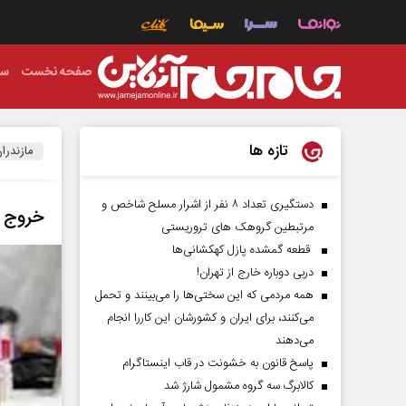
صفحه نخست
سی
تازه ها
مازندرا
دستگیری تعداد ۸ نفر از اشرار مسلح شاخص و
خروج م
مرتبطین گروهک های تروریستی
قطعه گمشده پازل کهکشانی‌ها
دربی دوباره خارج از تهران!
همه مردمی که این سختی‌ها را می‌بینند و تحمل
می‌کنند، برای ایران و کشورشان این کاررا انجام
می‌دهند
پاسخ قانون به خشونت در قاب اینستاگرام
کالابرگ سه گروه مشمول شارژ شد