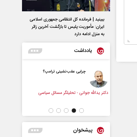
ببینید | فرمانده کل انتظامی جمهوری اسلامی
ایران­: مأموریت پلیس تا بازگشت آخرین زائر
به منزل ادامه دارد
یادداشت
قب‌نشینی ترامپ؟
پشت‌پرده تهدیدات کوتاه‏‌مدت و
ادعا‌های خلاف واقع آمریکا
تحلیلگر مسائل سیاسی
عباس سلیمی‌نمین - تحلیلگر مسائل سیاسی
پیشخوان