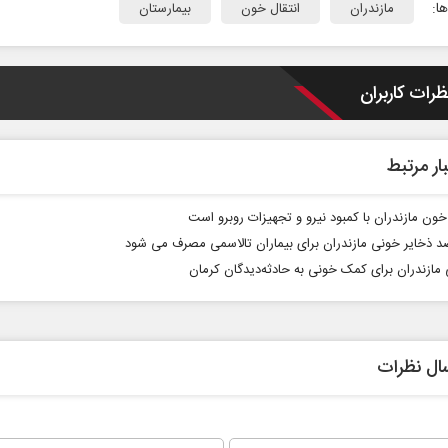
ا:
مازندران
انتقال خون
بیمارستان
ظرات کاربران
ار مرتبط
 خون مازندران با کمبود نیرو و تجهیزات روبرو است
 مازندران برای کمک خونی به حادثه‌دیدگان کرمان
ال نظرات