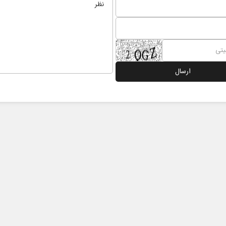
زمان در افق ایران
چرایی ع
س
سعدالله زارعی - کارشناس ارشد مسائل منطقه
دکتر یدالله جوانی - 