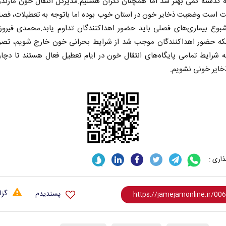
 گذشته کمی بهتر شد اما همچنان نگران هستیم.
مدیرکل انتقال خون مازندر
ت است وضعیت ذخایر خون در استان خوب بوده اما باتوجه به تعطیلات، فص
بوع بیماری‌های فصلی باید حضور اهداکنندگان تداوم یابد.
محمدی فیروزج
ینکه حضور اهداکنندگان موجب شد از شرایط بحرانی خون خارج شویم، تصری
ه شرایط تمامی پایگاه‌های انتقال خون در ایام تعطیل فعال هستند تا دچ
ایر خونی نشویم.
اری :
گزا
پسندیدم