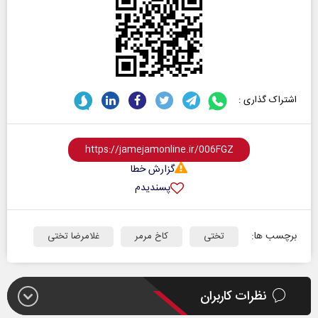
اشتراک گذاری :
گزارش خطا
پسندیدم
برچسب ها:
تختی
کاخ مرمر
غلامرضا تختی
نظرات کاربران