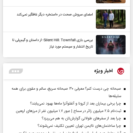
امضای سروش صحت در «استخر» دیگر غافلگیر نمی‌کند
بررسی بازی Silent Hill: Townfall؛ از داستان و گیم‌پلی تا
تاریخ انتشار و سیستم مورد نیاز
اخبار ویژه
صبحانه چی درست کنم؟ معرفی ۳۰ صبحانه سریع، سالم و مقوی برای همه
سلیقه‌ها
چرا برخی بیماران بعد از کرونا و آنفلوآنزا ماه‌ها بهبود نمی‌یابند؟
ثبت‌نام ۲.۵ میلیون زائر در سماح | عبور ۱.۷ میلیون نفر از مرز‌های اربعین
چرا بعد از سفرهای طولانی گوارش‌تان به هم می‌ریزد؟
چرا ساختمان‌های ناایمن تهران تعیین تکلیف نمی‌شوند؟