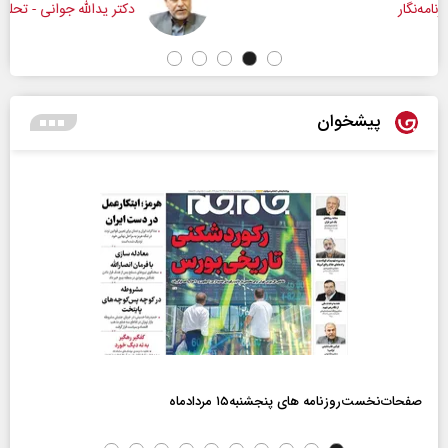
دکتر یدالله جوانی - تحلیلگر مسائل سیاسی
پیشخوان
صفحات‌نخست‌روزنامه ها‌ی پنجشنبه‌۱۵ مردادماه