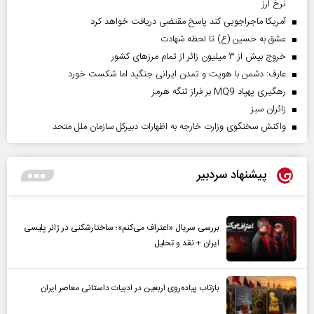
نرخ ارز
آمریکا ماجراجویی کند پاسخ مقتضی دریافت خواهد کرد
عشق به حسین (ع) تا لحظه شهادت
خروج بیش از ۳ میلیون زائر از تمام مرز‌های کشور
عارف: دشمن با هویت و تمدن ایرانی جنگید اما شکست خورد
رهگیری پهپاد MQ9 بر فراز تنگه هرمز
‌زائران سبز
واکنش سخنگوی وزارت خارجه به اظهارات دبیرکل سازمان ملل متحد
پیشنهاد سردبیر
بررسی سریال «اعتراف می‌کنم»؛ ساختارشکنی در ژانر پلیسی
ایران + نقد و تحلیل
بازتاب پیاده‌روی اربعین در ادبیات داستانی معاصر ایران