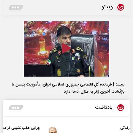
ویدئو
ببینید | فرمانده کل انتظامی جمهوری اسلامی ایران­: مأموریت پلیس تا
بازگشت آخرین زائر به منزل ادامه دارد
یادداشت
چرایی عقب‌نشینی ترامپ؟