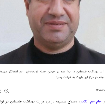
ارت بهداشت فلسطین در نوار غزه در جریان حمله توپخانه‌ای رژیم اشغالگر صهیون
 واقع در مرکز این باریکه به شهادت رسید.
رش
جام جم آنلاین
، «صلاح عیسی» بازرس وزارت بهداشت فلسطین در نوار 