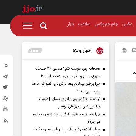
عکس
جام جم پلاس
سلامت
بازار
اخبار ویژه
صبحانه چی درست کنم؟ معرفی ۳۰ صبحانه
ه
سریع، سالم و مقوی برای همه سلیقه‌ها
چرا برخی بیماران بعد از کرونا و آنفلوآنزا ماه‌ها
بهبود نمی‌یابند؟
ثبت‌نام ۲.۵ میلیون زائر در سماح | عبور ۱.۷
میلیون نفر از مرز‌های اربعین
چرا بعد از سفرهای طولانی گوارش‌تان به هم
می‌ریزد؟
چرا ساختمان‌های ناایمن تهران تعیین تکلیف