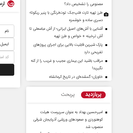
ارس
مصنوعی را تشخیص داد؟
طرز تهیه تارت فلپ‌جک توت‌فرنگی با پنیر ریکوتا؛
دسری ساده و خوشمزه
آشنایی با آش‌های اصیل ایرانی؛ از آش عباسعلی تا
آش ترخینه + خواص و طرز تهیه
پارک شیرین قابلیت‌ بالایی برای اجرای پروژهای
تفریحی دارد
مراقب باشید این بیماری عجیب و غریب را از کنه
هویت ایرانی _ اسلامی در مکتب
آشکار شدن استیصال مت
نگیرید!
امام شهید
خاوران؛ گمشده‌ای در تاریخ کرمانشاه
اسلام دکتر حمید احمدی - نویسنده و
محسن پاک‌آیین - دیپلمات پیشین
گر
پربازدید
پربحث
امیرحسین بهداد به عنوان سرپرست هیئت
کوهنوردی و صعودهای ورزشی آذربایجان شرقی
منصوب شد