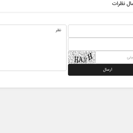
ال نظرات
جاوزان
سیاست‌های ضدایرانی
آمریکا تغییر نکرده است
دکتر فواد ایزدی - کارشناس ارشد مسائل آمریکا