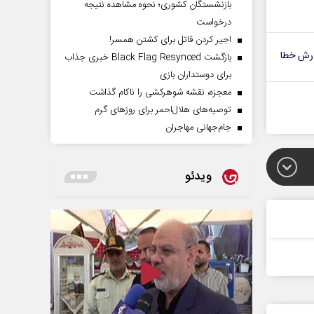
بازنشستگان کشوری؛ نحوه مشاهده نتیجه
درخواست
اجیر کردن قاتل برای کشتن همسر!
رش خطا
بازگشت Black Flag Resynced خبری جذاب
برای دوستداران بازی
معجزه، نقشه شوهرکشی را ناکام گذاشت
توصیه‌های هلال‌احمر برای روز‌های گرم
جام‌جهانی مهاجران
ویدئو