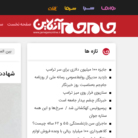
صفحه نخست
سی
تازه ها
بین الم
جایزه ۱۰۰ میلیون دلاری برای سر ترامپ
شهادت 
بازدید مدیرکل روابط‌عمومی رسانه ملی از روزنامه
جام‌جم به‌مناسبت روز خبرنگار
سناریوی فرار روی میز ترامپ
خبرنگار چشم بیدار جامعه است
پرسپولیس کهکشانی شد / سرخ‌ها و این همه
ستاره جوان
ماجرای سن بازنشستگی ۵۵ و ۶۲ ساله چیست؟
کلاهبرداری ۱۰۰ میلیارد ریالی با وعده فروش لوازم