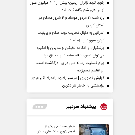
رکورد تردد زائران اربعین؛ بیش از ۴.۳ میلیون عبور
از مرزهای شش‌گانه ثبت شد
بازداشت ۲۱ مزدور موساد و ۴ شرور مسلح در
استان کرمان
اسرائیل به دنبال تخریب روند صلح و بی‌ثبات
کردن سوریه و غزه است
پزشکیان: با اتکا به نخبگان و مدیران با انگیزه
می‌توان تحول نظام سلامت را محقق کرد
پیام تسلیت رسانه ملی در پی درگذشت استاد
ابوالقاسم قاسم‌زاده
گزارش تصویری | مراسم یادبود زنده‌یاد اکبر عبدی
برادرکشی به خاطر کار نکردن
پیشنهاد سردبیر
هوش مصنوعی یکی از
قدیمی‌ترین عادت‌های ما در