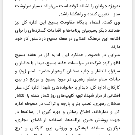
به‌ویژه جوانان را نشانه گرفته است می‌تواند بسیار سرنوشت
ساز _ تعیین کننده و راهگشا باشد.
وی گفت: اعضاء پایگاه مقاومت بسیج این اداره کل نیز
همانند دیگر بسیجیان برنامه‌ها و اقدامات گسترده‌ای را برای
اشاعه این فرهنگ انقلابی در هفته بسیج در دستور کار خود
دارند.
میرایی در خصوص عملکرد این اداره کل در هفته بسیج
اظهار کرد: شرکت در مراسمات هفته بسیج، دیدار با جانبازان
سرفراز، انتشار و چاپ سخنان گوهربار حضرت امام (ره) و
بیانات مقام معظم رهبری در مورد بسیج و توزیع در بین
کارکنان اداره کل، دیدار با خانواده‌های شهدا اداره کل، عطر
افشانی از مزار شهدا، تهیه کلیپ‌های روز شمار هفته با انتشار
سخنان رهبری، نصب بنر و پارچه و تراکت در محوطه اداره
کل و نمازخانه، اطلاع رسانی و بهره گیری از رسانه‌ها در
جهت پوشش خبری برنامه‌ها، استفاده از فضای مجازی،
برگزاری مسابقه فرهنگی و ورزشی بین کارکنان و درج