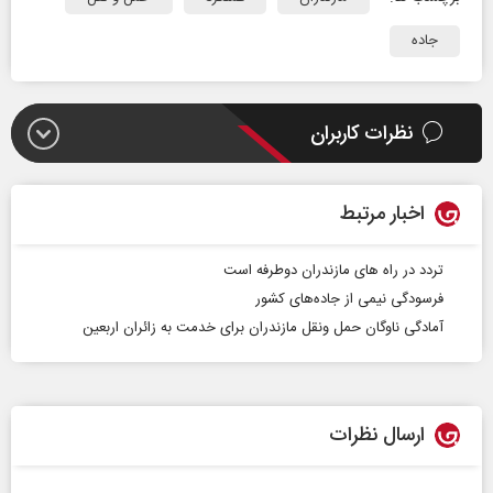
جاده
نظرات کاربران
اخبار مرتبط
تردد در راه های مازندران دوطرفه است
فرسودگی نیمی از جاده‌های کشور
آمادگی ناوگان حمل ونقل مازندران برای خدمت به زائران اربعین
ارسال نظرات