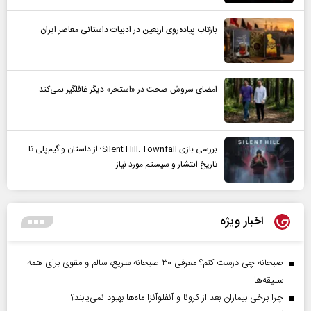
بازتاب پیاده‌روی اربعین در ادبیات داستانی معاصر ایران
امضای سروش صحت در «استخر» دیگر غافلگیر نمی‌کند
بررسی بازی Silent Hill: Townfall؛ از داستان و گیم‌پلی تا
تاریخ انتشار و سیستم مورد نیاز
اخبار ویژه
صبحانه چی درست کنم؟ معرفی ۳۰ صبحانه سریع، سالم و مقوی برای همه
سلیقه‌ها
چرا برخی بیماران بعد از کرونا و آنفلوآنزا ماه‌ها بهبود نمی‌یابند؟