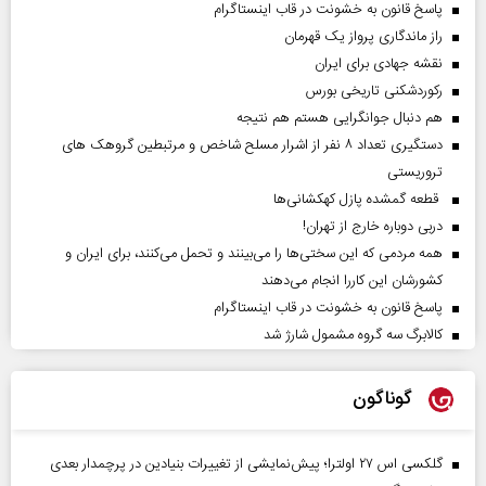
پاسخ قانون به خشونت در قاب اینستاگرام
راز ماندگاری پرواز یک قهرمان
نقشه جهادی برای ایران
رکوردشکنی تاریخی بورس
هم دنبال جوانگرایی هستم هم نتیجه
دستگیری تعداد ۸ نفر از اشرار مسلح شاخص و مرتبطین گروهک های
تروریستی
قطعه گمشده پازل کهکشانی‌ها
دربی دوباره خارج از تهران!
همه مردمی که این سختی‌ها را می‌بینند و تحمل می‌کنند، برای ایران و
کشورشان این کاررا انجام می‌دهند
پاسخ قانون به خشونت در قاب اینستاگرام
کالابرگ سه گروه مشمول شارژ شد
گوناگون
گلکسی اس ۲۷ اولترا؛ پیش‌نمایشی از تغییرات بنیادین در پرچمدار بعدی