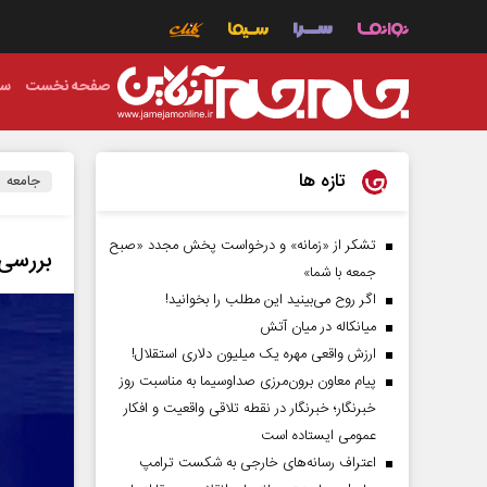
صفحه نخست
سی
تازه ها
جامعه
تشکر از «زمانه» و درخواست پخش مجدد «صبح
بررسی معضلا
جمعه با شما»
اگر روح می‌بینید این مطلب را بخوانید!
میانکاله در میان آتش
ارزش واقعی مهره یک میلیون دلاری استقلال!
پیام معاون برون‌مرزی صداوسیما به مناسبت روز
خبرنگار؛ خبرنگار در نقطه تلاقی واقعیت و افکار
عمومی ایستاده است
اعتراف رسانه‌های خارجی به شکست ترامپ