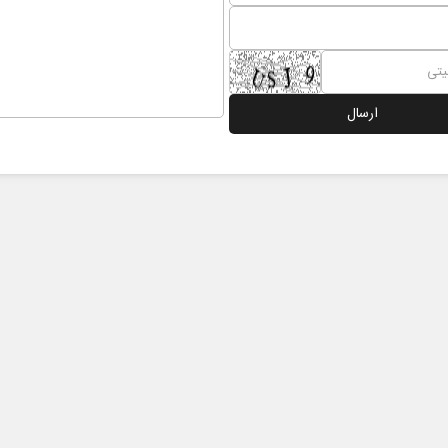
نخست روزنامه ها‌ی‌سه‌شنبه ۶ مردادماه
صفحات نخست روزنامه ها‌ی یکشنبه ۴ مردادم