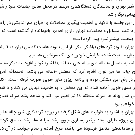
شهر تهران و نمایندگان دستگاههای مرتبط در محل سالن جلسات سردار شه
مانی برگزار شد.
 این جلسه با تاکید بر اهمیت پیگیری معضلات و اجرای هم اندیشی در راس
 داشت: مسائل و معضلات تهران دارای ابعادی باقیمانده از گذشته است که ا
معیت بیشتر نمود پیدا کرده است.
 تهران افزود: گره های ترافیکی یکی از این نمونه هاست که می توان به آن اش
فزایش جمعیت شاهد افزایش خودروهای تک سرنشین هستیم.
وی در ادامه به معضل ۱۰ساله شن چاله های منطقه ۱۸ اشاره کرد و افزود: ب
چون شن چاله ها می توان اشاره کرد که معضل ۱۰ساله می باشد، الح
 در رفع این مشکل بوده و برنامه ریزی های خوبی صورت گرفته است، اکن
 بسیار خوبی آماده شده که این معضل را به ظرفیت تبدیل می کند و با شک
ساماندهی شن چاله ها سرانه منطقه ۱۸ نیز تغییر می کند و شاهد رشد سران
واهیم بود.
 تهران با اشاره به ظرفیت های شکل گرفته در پروژه گردشگری شن چاله ها بی
ین پروژه دارای ابعاد پرثمر بسیاری چون رشد سرانه ها، رشد مناطق گردش
و ساماندهی مناطق فرسوده می باشد، طرح آماده و تمام جوانب در آن دی