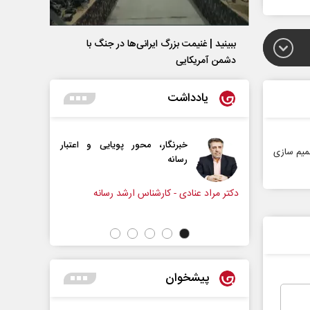
ببینید | غنیمت بزرگ ایرانی‌ها در جنگ با
دشمن آمریکایی
یادداشت
خبرنگار، محور پویایی و اعتبار
دروازه‌بانی اندوه در مسیر ام
صمیم سازی
رسانه
سپیده اشرفی - روزنامه‌نگار
نادی - کارشناس ارشد رسانه
پیشخوان