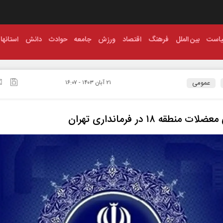
است
بین الملل
فرهنگ
اقتصاد
ورزش
جامعه
حوادث
دانش
استانها
عمومی
۲۱ آبان ۱۴۰۳ - ۱۶:۰۷
ت منطقه ۱۸ در فرمانداری تهران