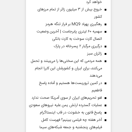
خواهد کرد
خروج بیش از ۳ میلیون زائر از تمام مرز‌های
کشور
رهگیری پهپاد MQ9 بر فراز تنگه هرمز
سهمیه ۶۰ لیتری پابرجاست | آخرین وضعیت
اتصال کارت سوخت به کارت بانکی
درگیری مرگبار ۲ پسرخاله در پارک
‌زائران سبز
همه مردمی که این سختی‌ها را می‌بینند و تحمل
می‌کنند، برای ایران و کشورشان این کاررا انجام
می‌دهند
در کمین تروریست‌ها هستیم و آماده پاسخ
قاطعیم
لغو تحریم‌های ایران از سوی آمریکا صحت ندارد
عملیات گسترده ارتش یمن علیه نیروهای سعودی
پاسخ قانون به خشونت در قاب اینستاگرام
آخر هفته چه فیلمی ببینیم؟ فهرست کامل
فیلم‌های پنجشنبه و جمعه شبکه‌های سیما