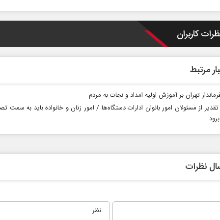
ظرات کاربران
ار مرتبط
رماندار تهران بر آموزش اولیه امداد و نجات به مردم
ادامه جنگ برای آمریکا یعنی
تقدیر از مسئولان امور بانوان ادارات دستگاه‌ها / امور زنان و خانواده باید به سمت ت
شکست مفتضحانه
برود
ابط عمومی
دکتر محمد باقر خرمشاد - استاد دانشگاه
دکتر مراد ع
ال نظرات