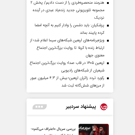
هنرمند منحصر‌به‌فردی را از دست دادیم/ پخش ۲
مجموعه تلویزیونی جدید زنده‌یاد عبدی در آینده
نزدیک
پزشکیان: باید دشمن را وادار کنیم به آنچه امضا
کرده پایبند بماند
ویژه‌برنامه‌های اربعین شبکه‌های سیما اعلام شد؛ از
ارتباط زنده با کربلا تا روایت بزرگ‌ترین اجتماع
معنوی جهان
اربعین ۱۴۰۵ در قاب صدا؛ روایت بزرگ‌ترین اجتماع
شیعیان از شبکه‌های رادیویی
رکورد تردد زائران اربعین؛ بیش از ۴.۳ میلیون عبور
از مرزهای شش‌گانه ثبت شد
پیشنهاد سردبیر
بررسی سریال «اعتراف می‌کنم»؛