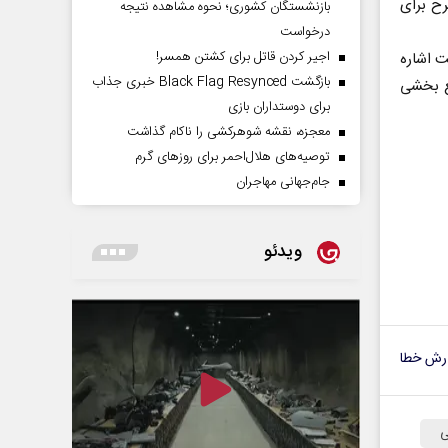
ح برای
بازنشستگان کشوری؛ نحوه مشاهده نتیجه
درخواست
اجیر کردن قاتل برای کشتن همسر!
ت اشاره
بازگشت Black Flag Resynced خبری جذاب
ع بخشی
برای دوستداران بازی
معجزه، نقشه شوهرکشی را ناکام گذاشت
توصیه‌های هلال‌احمر برای روز‌های گرم
جام‌جهانی مهاجران
ویدئو
رش خطا
ی