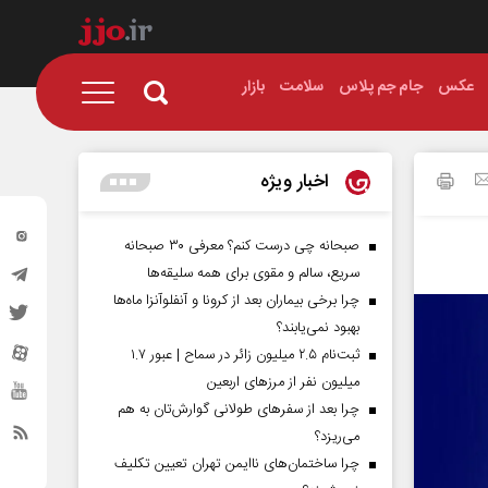
عکس
جام جم پلاس
سلامت
بازار
اخبار ویژه
صبحانه چی درست کنم؟ معرفی ۳۰ صبحانه
سریع، سالم و مقوی برای همه سلیقه‌ها
چرا برخی بیماران بعد از کرونا و آنفلوآنزا ماه‌ها
بهبود نمی‌یابند؟
ثبت‌نام ۲.۵ میلیون زائر در سماح | عبور ۱.۷
میلیون نفر از مرز‌های اربعین
چرا بعد از سفرهای طولانی گوارش‌تان به هم
می‌ریزد؟
چرا ساختمان‌های ناایمن تهران تعیین تکلیف