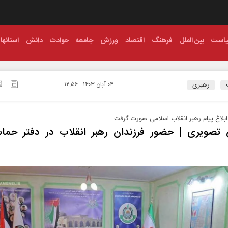
است
بین الملل
فرهنگ
اقتصاد
ورزش
جامعه
حوادث
دانش
استانها
رهبری
۰۴ آبان ۱۴۰۳ - ۱۲:۵۶
ابلاغ پیام رهبر انقلاب اسلامی صورت گرفت
 تصویری | حضور فرزندان رهبر انقلاب در دفتر حما