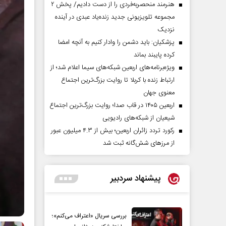
هنرمند منحصر‌به‌فردی را از دست دادیم/ پخش ۲
مجموعه تلویزیونی جدید زنده‌یاد عبدی در آینده
نزدیک
پزشکیان: باید دشمن را وادار کنیم به آنچه امضا
کرده پایبند بماند
ویژه‌برنامه‌های اربعین شبکه‌های سیما اعلام شد؛ از
ارتباط زنده با کربلا تا روایت بزرگ‌ترین اجتماع
معنوی جهان
اربعین ۱۴۰۵ در قاب صدا؛ روایت بزرگ‌ترین اجتماع
شیعیان از شبکه‌های رادیویی
رکورد تردد زائران اربعین؛ بیش از ۴.۳ میلیون عبور
از مرزهای شش‌گانه ثبت شد
پیشنهاد سردبیر
بررسی سریال «اعتراف می‌کنم»؛