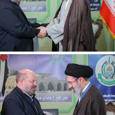
ادامه جنگ برای آمریکا یعنی
خبرنگار، محور پوی
شکست مفتضحانه
رسانه
 محمد باقر خرمشاد - استاد دانشگاه
دکتر مراد عنادی - کارشناس ارشد 