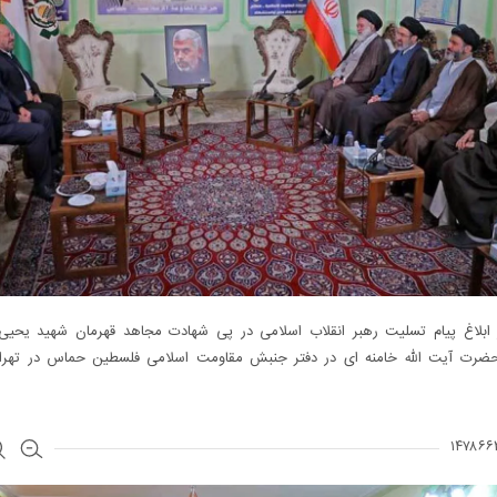
 ابلاغ پیام تسلیت رهبر انقلاب اسلامی در پی شهادت مجاهد قهرمان شهید یحیی ا
حضرت آیت‌ الله خامنه‌ ای در دفتر جنبش مقاومت اسلامی فلسطین حماس در تهر