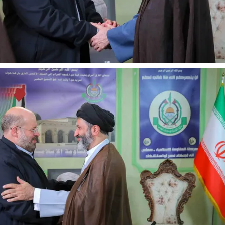
نخست روزنامه ها‌ی‌سه‌شنبه ۶ مردادماه
صفحات نخست روزنامه ها‌ی یکشنبه ۴ مردادم