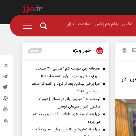
عکس
جام جم پلاس
سلامت
بازار
اخبار ویژه
صبحانه چی درست کنم؟ معرفی ۳۰ صبحانه
سریع، سالم و مقوی برای همه سلیقه‌ها
س در
چرا برخی بیماران بعد از کرونا و آنفلوآنزا ماه‌ها
بهبود نمی‌یابند؟
ثبت‌نام ۲.۵ میلیون زائر در سماح | عبور ۱.۷
میلیون نفر از مرز‌های اربعین
چرا بعد از سفرهای طولانی گوارش‌تان به هم
می‌ریزد؟
چرا ساختمان‌های ناایمن تهران تعیین تکلیف