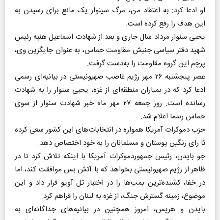
او ادعا کرد: به اعتقاد من، مرگ سینوار یک مانع برای رسیدن به
این هدف را رفع کرده است.
یحیی سنوار مرداد سال جاری و بعد از شهادت اسماعیل هنیه رئیس
شهید دفتر سیاسی جنبش مقاومت حماس، به عنوان جایگزین وی،
پرچم این گروه مقاومت را به‌دست گرفت.
عصر پنجشنبه ۲۶ مهر رژیم غاصب صهیونیستی در بیانیه‌ای رسمی
ادعا کرد که در بمباران منطقه‌ای از غزه، یحیی سنوار را به شهادت
رسانده است. روز جمعه ۲۷ مهر ماه خبر شهادت سنوار از سوی
حماس رسما اعلام شد.
حزب دموکرات آمریکا همواره در انتخابات‌های این کشور سعی کرده
تا رای رنگین پوستان و مسلمانان را به خود اختصاص دهد.
جو بایدن، رئیس جمهوردموکرات آمریکا با اینکه تلاش کرد تا در
ظاهر از رژیم صهیونیستی بخواهد که با آتش بس موافقت کند، اما
در خفا، کشنده‌ترین بمب‌ها را در اختیار تل آویو قرار داد و این
موضوع، زمینه گسترش جنگ، از غزه به لبنان را فراهم کرد.
بایدن و هریس، امروز همچنین در بیانیه‌های جداگانه‌ای به