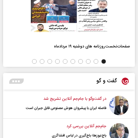
صفحات‌نخست‌روزنامه ها‌ی دوشنبه ۱۹ مردادماه
گفت و گو
در گفت‌و‌گو با جام‌جم آنلاین تشریح شد
فاصله ایران با پیشرو‌ان هوش مصنوعی قابل جبران است
جام‌جم آنلاین بررسی کرد
باج‌نیوزها؛ باج‌گیری در لباس افشاگری