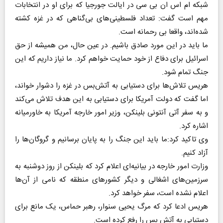
شبکه ام اس ان بی سی در ایالت جورجیا که برای او در انتخابات
مهم است گفت: تعداد فلسطینی‌های بی‌گناهی که در غزه کشته
شده‌اند، واقعا بی رحمانه است.
ما باید در این مورد صادق باشیم. در عین حال، من همیشه از حق
اسرائیل برای دفاع از خود حمایت خواهم کرد. ما نیاز داریم که این
جنگ تمام شود.
هریس تلاش‌ها برای دستیابی به آتش‌بس در غزه را دشوار خواند،
اما گفت که دولت آمریکا برای دستیابی به این هدف تلاش می‌کند
و به سفر آتی آنتونی بلینکن، وزیر امور خارجه آمریکا به خاورمیانه
اشاره کرد.
وی تاکید کرد:ما باید این جنگ را به پایان برسانیم و گروگان‌ها را
آزاد کنیم.
وزارت امور خارجه در بیانیه‌ای اعلام کرد که بلینکن از روز دوشنبه به
سرزمین‌های اشغالی و دیگر کشور‌های منطقه که نامی از آن‌ها
اعلام نشده است، سفر خواهد کرد.
هریس ادعا کرد که مرگ یحیی سنوار، رهبر حماس، یک مانع برای
دستیابی به آتش بس را رفع کرده است.