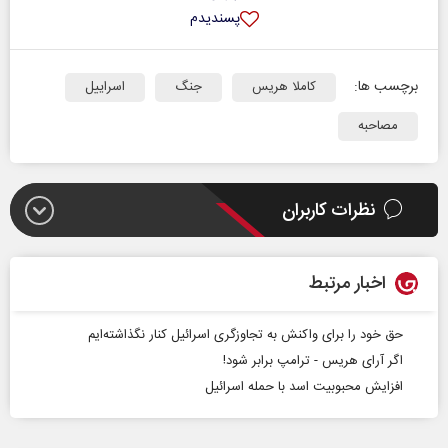
پسندیدم
برچسب ها:
کاملا هریس
جنگ
اسراییل
مصاحبه
نظرات کاربران
اخبار مرتبط
حق خود را برای واکنش به تجاوزگری اسرائیل کنار نگذاشته‌ایم
اگر آرای هریس - ترامپ برابر شود!
افزایش محبوبیت اسد با حمله اسرائیل