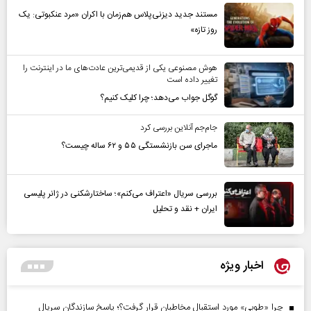
مستند جدید دیزنی‌پلاس هم‌زمان با اکران «مرد عنکبوتی: یک
روز تازه»
هوش مصنوعی یکی از قدیمی‌ترین عادت‌های ما در اینترنت را
تغییر داده است
گوگل جواب می‌دهد؛ چرا کلیک کنیم؟
جام‌جم آنلاین بررسی کرد
ماجرای سن بازنشستگی ۵۵ و ۶۲ ساله چیست؟
بررسی سریال «اعتراف می‌کنم»؛ ساختارشکنی در ژانر پلیسی
ایران + نقد و تحلیل
اخبار ویژه
چرا «طوبی» مورد استقبال مخاطبان قرار گرفت؟؛ پاسخ سازندگان سریال