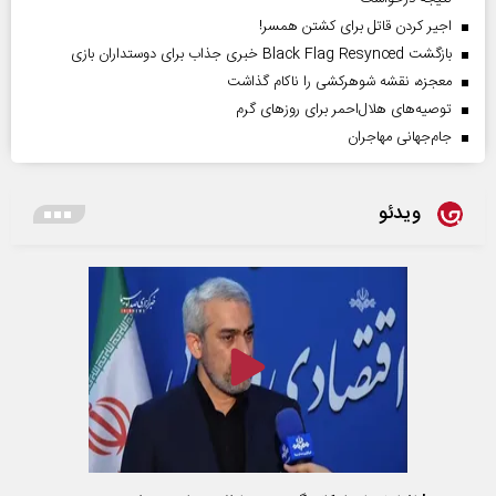
اجیر کردن قاتل برای کشتن همسر!
بازگشت Black Flag Resynced خبری جذاب برای دوستداران بازی
معجزه، نقشه شوهرکشی را ناکام گذاشت
توصیه‌های هلال‌احمر برای روز‌های گرم
جام‌جهانی مهاجران
ویدئو