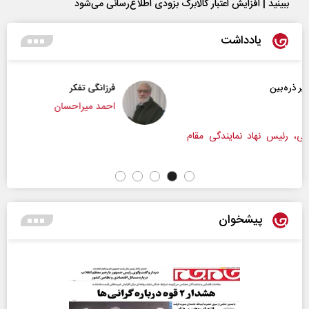
ببینید | افزایش اعتبار کالابرگ بزودی اطلاع‌رسانی می‌شود
یادداشت
فرزانگی تفکر
احمد میراحسان
ی مقام
پیشخوان