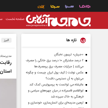
صفحه نخست
سی
تازه ها
البرز
«جریان» تریبون نخبگان
مدیرستاد 
۲ درصد مشترکان ۱۰ درصد برق خانگی را مصرف
می‌کنند | جزئیات مصرف برق پرمصرف‌ها
استان ا
عکس نوشت | کیف پول ایران چیست و چگونه
می‌توان به آن دسترسی داشت؟
عالیشاه می توانست به پرسپولیس کمک کند
ابوالقاسم قاسم‌زاده در میان چهره‌های سیاسی و
فرهنگی به خاک سپرده شد
اربعین مدرسه‌ای برای انسان‌سازی، خودسازی و