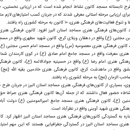
برای ارزیابی مرحله استانی معرفی شدند که در جریان کسب امتیاز‌های لازم مت
وع فعالیت‌های فرهنگی هنری، ۱۰ کانون به مرحله کشوری راه یافتند.
د کانون‌های فرهنگی هنری مساجد استان البرز افزود: کانون فرهنگی هنر
ن مجتبی (ع) واقع در دهقان ویلای کرج، کانون شهید مطهری واقع در مسج
و، کانون فرهنگی هنری معصومیه (س) واقع در مسجد امام حسن مجتبی (ع)،
هنری معرفت واقع در مسجد جامع امام صادق (ع) در کوی کارمندان شمال
رهنگی هنری امام رضا (ع) واقع در حسینیه جوادالائمه (ع)، کانون فرهنگ
شق واقع در ماهدشت کرج، کانون فرهنگی هنری خادمین بقیه الله (عج) و
ب الزمان (عج) به مرحله کشوری راه یافتند.
وی، بسیاری از کانون‌های فرهنگی هنری مساجد استان البرز در جریان طرح
شاط» حضور فعال داشتند که از جمله آن‌ها کانون فرهنگی هنری صراط ح
ومنین (ع)، کانون فرهنگی هنری مسجد جامع امیرالمومنین (ع) دولت آباد
هنگی هنری شهید آوینی واقع در نظرآباد است.
اره به گستردگی کانون‌های فرهنگی هنری مساجد استان البرز اظهار کرد: کا
نری مساجد استان البرز در گستردگی جغرافیایی هستند که این مهم امتیا