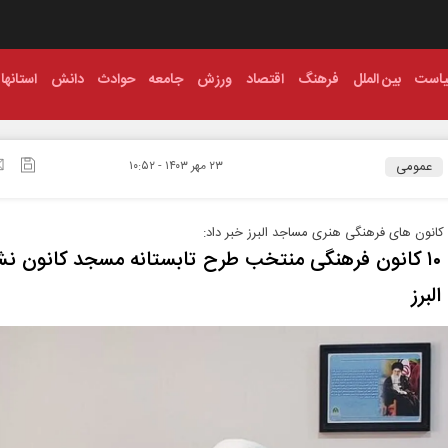
است
بین الملل
فرهنگ
اقتصاد
ورزش
جامعه
حوادث
دانش
استانها
عمومی
۲۳ مهر ۱۴۰۳ - ۱۰:۵۲
کانون های فرهنگی هنری مساجد البرز خبر داد:
رقابت ۱۰ کانون فرهنگی منتخب طرح تابستانه مسجد کانون نش
لبرز