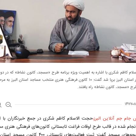
لام کاظم شکری با اشاره به اهمیت ویژه برنامه طرح «مسجد، کانون نشاط» که در دو
متمالی در استان البرز برپا شد گفت: ۱۰ کانون فرهنگی هنری منتخب مساجد استان البرز ب
ح «مسجد، کانون نشاط» راه یافتند.
 جام جم آنلاین البرز،
حجت الاسلام کاظم شکری در جمع خبرنگاران با اش
انجام شده در قالب طرح اوقات فراغت تابستانی کانون‌های فرهنگی هنری م
سامانه بچه‌های مسجد گفت: ثبت فعالیت‌های تابستانی ۴۰۰ کانو