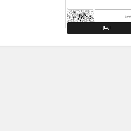
 نخست روزنامه ها‌ی یکشنبه ۴ مردادماه
صفحات نخست روزنامه ها‌ی شنبه ۳ مردادماه