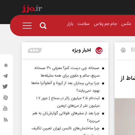
عکس
جام جم پلاس
سلامت
بازار
اخبار ویژه
صبحانه چی درست کنم؟ معرفی ۳۰ صبحانه
سریع، سالم و مقوی برای همه سلیقه‌ها
اط از
چرا برخی بیماران بعد از کرونا و آنفلوآنزا ماه‌ها
بهبود نمی‌یابند؟
ثبت‌نام ۲.۵ میلیون زائر در سماح | عبور ۱.۷
میلیون نفر از مرز‌های اربعین
چرا بعد از سفرهای طولانی گوارش‌تان به هم
می‌ریزد؟
چرا ساختمان‌های ناایمن تهران تعیین تکلیف