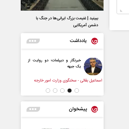
ببینید | غنیمت بزرگ ایرانی‌ها در جنگ با
دشمن آمریکایی
یادداشت
ر و دیپلمات؛ دو روایت از
آیا تفاهم‌نامه حداکثر دستاورد
ه
راهبردی ایران بود؟
شهاب اسفندیاری
نگوی وزارت امور خارجه
پیشخوان