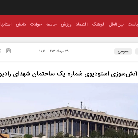
است
بین الملل
فرهنگ
اقتصاد
ورزش
جامعه
حوادث
دانش
استانها
عمومی
۲۸ مرداد ۱۴۰۳ - ۱۰:۱۱
آتش‌سوزی استودیوی شماره یک ساختمان شهدای رادیو