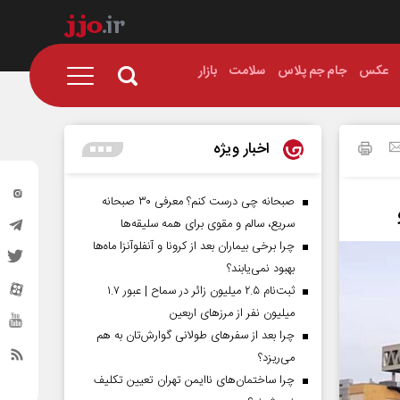
عکس
جام جم پلاس
سلامت
بازار
اخبار ویژه
صبحانه چی درست کنم؟ معرفی ۳۰ صبحانه
سریع، سالم و مقوی برای همه سلیقه‌ها
چرا برخی بیماران بعد از کرونا و آنفلوآنزا ماه‌ها
بهبود نمی‌یابند؟
ثبت‌نام ۲.۵ میلیون زائر در سماح | عبور ۱.۷
میلیون نفر از مرز‌های اربعین
چرا بعد از سفرهای طولانی گوارش‌تان به هم
می‌ریزد؟
چرا ساختمان‌های ناایمن تهران تعیین تکلیف