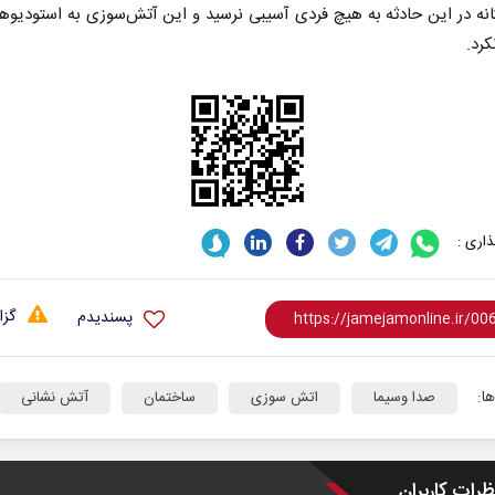
ه در این حادثه به هیچ فردی آسیبی نرسید و این آتش‌سوزی به استودیو‌ه
رد.
اری :
گزا
پسندیدم
ا:
صدا وسیما
اتش سوزی
ساختمان
آتش نشانی
ظرات کاربران