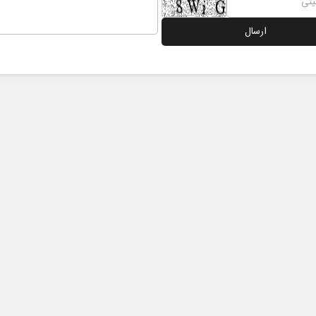
خبرنگار، محور پویایی و اعتبار
خبرنگا
رسانه
یک جبه
دکتر مراد عنادی - کارشناس ارشد رسانه
اسماعیل بقائی - سخ