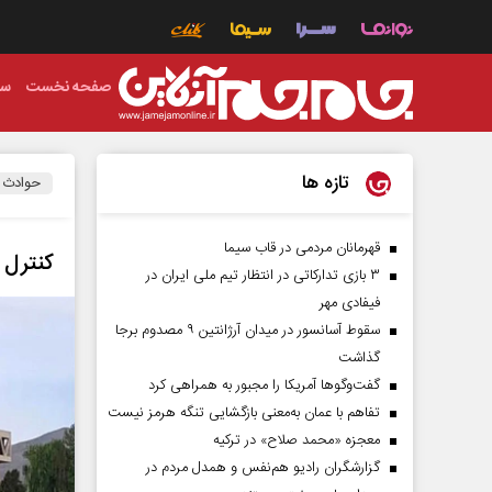
صفحه نخست
سی
تازه ها
حوادث
قهرمانان مردمی در قاب سیما
کنترل 
۳ بازی تدارکاتی در انتظار تیم ملی ایران در
فیفادی مهر
سقوط آسانسور در میدان آرژانتین ۹ مصدوم برجا
گذاشت
گفت‌وگوها آمریکا را مجبور به همراهی کرد
تفاهم با عمان به‌معنی بازگشایی تنگه هرمز نیست
معجزه «محمد صلاح» در ترکیه
گزارشگران رادیو هم‌نفس و همدل مردم در