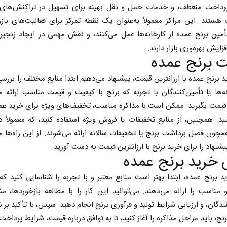
رداخت منعطف، و خدمات حمل و نقل بهینه برای تسهیل در تراکنش‌های 
ستند. این مراکز معمولاً به‌عنوان یک نقطه تمرکز برای فعالیت‌های بازر
أمین برنج عمده از کارخانه‌ها عمل می‌کنند، و نقش مهمی در ایجاد زنجیر
فزایش بهره‌وری بازار دارند.
 برنج عمده
د برنج عمده با ارزانترین قیمت، پیشنهاد می‌دهیم ابتدا منابع مختلف را بررسی
نه‌ها یا تأمین‌کنندگان با تجربه که برنج با کیفیت و قیمت مناسب ارائه م
قیمت بگیرید. ممکن است با مذاکره مناسب، تخفیف‌های ویژه برای خرید عم
. همچنین، از منابع تخفیفات یا فروش ویژه استفاده کنید، که معمولاً د
ون فصل برداشت برنج یا تخفیفات سالانه ارائه می‌شوند. از این راه‌ها می
یشنهاد را برای خرید برنج با ارزانترین قیمت به دست آورید.
خرید برنج عمده
د برنج عمده، ابتدا بهتر است منابع معتبر و با تجربه را شناسایی کنید که 
مناسب را ارائه می‌دهند. می‌توانید این کار را با مطالعه بازخوردها، مش
دگان، و ارزیابی شرایط تولید و فرآوری برنج انجام دهید. سپس، با تأکید بر 
نج، باید مراحل مذاکره را آغاز کنید، تا به توافق درباره قیمت، شرایط پرداخت