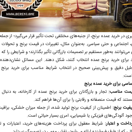
ری در خرید عمده برنج، از جنبه‌های مختلفی تحت تأثیر قرار می‌گیرد؛ از جمله 
 اجتماعی و حتی سیاسی. به‌عنوان مثال، تغییرات در قیمت برنج و تحولات
ی‌توانند به‌طور مستقیم بر تصمیمات بازرگانی تأثیر بگذارند؛ و شرایطی را که ب
ند برای خرید برنج عمده انتخاب کنند، شکل دهند. این مسائل نشان‌دهنده
حلیل دقیق و پیش‌بینی صحیح در انتخاب شرایط مناسب برای خرید برنج ع
است.
اسی برای خرید عمده برنج
مت مناسب:
تجار و بازرگانان برای خرید برنج عمده از کارخانه، به دنبال
تند که قیمت منصفانه و رقابتی را برای آن‌ها فراهم کند.
فیت برنج:
اطمینان از کیفیت برنج تولید شده، از جمله میزان خشکی، براقی
ود آلودگی‌های فیزیکی یا شیمیایی، امری بسیار حیاتی است.
داخت و اعتبار:
شرایط معقول برای پرداخت هزینه‌های خرید، اعتبارات و ت
لی که از طرف فروشنده ارائه می‌شود، نقش مهمی در تصمیم‌گیری دارد.