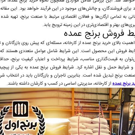
 خواهد شد. این بررسی شامل مواردی همچون نحوه خرید برنج عمده، مزای
 برای فروشندگان، و چالش‌های موجود در این فرآیند خواهد بود. این مقاله
انی به تمامی ارگان‌ها و فعالان اقتصادی مرتبط با صنعت برنج، تهیه شده
ری‌های بهتر و اقتصادی‌تری در این زمینه ترویج یابد.
ط فروش برنج عمده
اهمیت بالای خرید برنج عمده از کارخانه، مسئله‌ای که پیش روی بازرگانان و تج
رایط فروش این محصول است. این شرایط شامل عوامل متعددی هستند که ا
‌توان به قیمت‌گذاری مناسب، شرایط پرداخت و اعتبار، کیفیت برنج، حداق
و شرایط حمل و نقل اشاره کرد. شرایط فروش برنج عمده به یکی از پیچید
نعت برنج تبدیل شده است. بنابرین تاجران و بازرگانان باید در انتخاب شرا
د برنج عمده
از کارخانه، مدیریتی اساسی در کسب و کارشان داشته باشند.