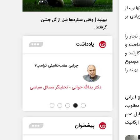
ایی، از
یادی بر
ببینید | وقتی ستاره‌ها قبل از گل جشن
گرفتند!
تجار را
یادداشت
داخت و
ارآمد و
ر مجموع
و زندگی
چرایی عقب‌نشینی ترامپ؟
هینه را
زنامه‌نگار
دکتر یدالله جوانی - تحلیلگر مسائل سیاسی
عباس سلیمی
 ایرانی
 مطلوب،
لیل عدم
ارگانیک
پیشخوان