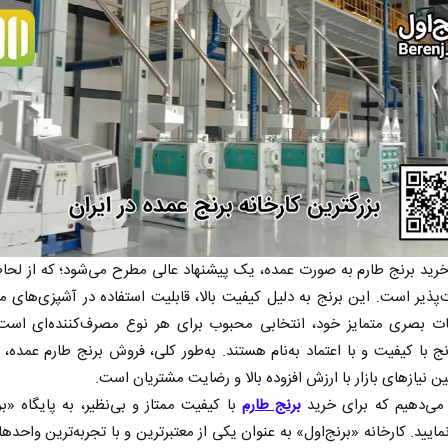
 نخست روزنامه ها‌ی یکشنبه ۴ مردادماه
صفحات نخست روزنامه ها‌ی شنبه ۳ مردادماه
خرید برنج طارم به صورت عمده، یک پیشنهاد عالی مطرح می‌شود؛ که از لح
ت‌پذیر است. این برنج به دلیل کیفیت بالا، قابلیت استفاده در آشپزی‌های 
 بصری متمایز خود، انتخابی محبوب برای هر نوع مصرف‌کننده‌ای است،
نج با کیفیت و با اعتماد به‌نام هستند. به‌طور کلی، فروش برنج طارم عمده،
ین نیازهای بازار با ارزش افزوده بالا و رضایت مشتریان است.
 می‌دهیم که برای خرید
برنج طارم
با کیفیت ممتاز و بی‌نظیر، به پایگاه «بر
مایید. کارخانه «برنج‌اول» به عنوان یکی از معتبرترین و با تجربه‌ترین واحدها