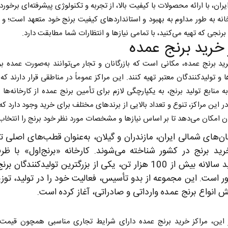
یران، با ارائه محصولات با کیفیت بالا، از تجربه و تکنولوژی پیشرفته‌ای برخور
انه به طور مداوم به بهبود و استانداردهای کیفیت برنج خود متعهد است؛ و 
برنجی که تهیه می‌کنید، با تمامی نیازها و انتظارات شما مطابقت دارد.
 خرید برنج عمده
رید برنج عمده، مکانی است که بازرگانان و تجار می‌توانند به‌صورت عمده برن
ا و تولیدکنندگان معتبر تهیه کنند. این مراکز عموماً در مناطقی قرار دارند که
ه منابع تولید برنج، به یکپارچگی لازم برای تأمین برنج عمده از کارخانه‌ها ب
ر این مراکز، تنوع و تعداد بالایی از برندهای مختلف برای خرید وجود دارد که 
نان امکان می‌دهد تا بر اساس نیازها و مشخصات مورد نظر خود برنج را انتخاب 
ن‌های شمالی ایران، مازندران و گیلان، به‌عنوان قطب‌های اصلی تو
رید برنج در کشور شناخته می‌شوند. کارخانه «برنج‌اول» با ظر
تولید سالانه بیش از 100 هزار تن، یکی از بزرگترین تولیدکنندگان بر
 است. این مجموعه از بدو تأسیس، فعالیت خود را در تولید، توزی
انواع برنج عمده وارداتی و صادراتی، آغاز کرده است.
ر این، مراکز خرید برنج عمده دارای شرایط تجاری مناسبی همچون قیمت ر