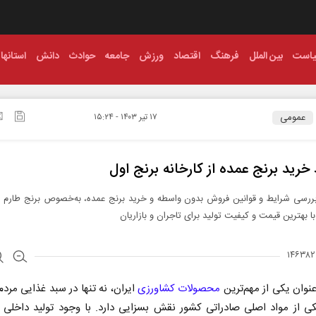
است
بین الملل
فرهنگ
اقتصاد
ورزش
جامعه
حوادث
دانش
استانها
عمومی
۱۷ تير ۱۴۰۳ - ۱۵:۲۴
خرید برنج عمده از کارخانه برنج اول
ررسی شرایط و قوانین فروش بدون واسطه و خرید برنج عمده، به‌خصوص برنج طارم از
با بهترین قیمت و کیفیت تولید برای تاجران و بازاریان
عنوان یکی از مهم‌ترین
محصولات کشاورزی
ایران، نه تنها در سبد غذایی مردم 
ی از مواد اصلی صادراتی کشور نقش بسزایی دارد. با وجود تولید داخلی 