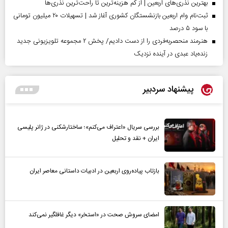
بهترین نذری‌های اربعین | از کم هزینه‌ترین تا راحت‌ترین نذری‌ها
ثبت‌نام وام اربعین بازنشستگان کشوری آغاز شد | تسهیلات ۲۰ میلیون تومانی
با سود ۵ درصد
هنرمند منحصر‌به‌فردی را از دست دادیم/ پخش ۲ مجموعه تلویزیونی جدید
زنده‌یاد عبدی در آینده نزدیک
پیشنهاد سردبیر
بررسی سریال «اعتراف می‌کنم»؛ ساختارشکنی در ژانر پلیسی
ایران + نقد و تحلیل
بازتاب پیاده‌روی اربعین در ادبیات داستانی معاصر ایران
امضای سروش صحت در «استخر» دیگر غافلگیر نمی‌کند