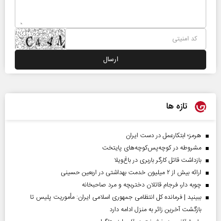
تازه ها
هرمز؛ ابتکارعمل در دست ایران
مشروطه در کوچه‌پس‌کوچه‌های پایتخت
بازداشت قاتل کارگر باربری در باغ‌ویلا
ارائه بیش از ۲ میلیون خدمت بهداشتی در اربعین حسینی
چوبه دار، فرجام قاتلان دختربچه و مرد صاحبخانه
ببینید | فرمانده کل انتظامی جمهوری اسلامی ایران­: مأموریت پلیس تا
بازگشت آخرین زائر به منزل ادامه دارد