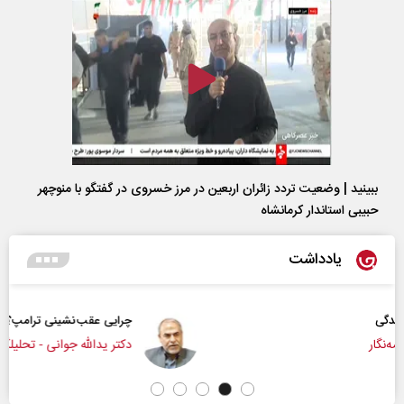
ببینید | وضعیت تردد زائران اربعین در مرز خسروی در گفتگو با منوچهر
حبیبی استاندار کرمانشاه
یادداشت
چرایی عقب‌نشینی ترامپ؟
دکتر یدالله جوانی - تحلیلگر مسائل سیاسی