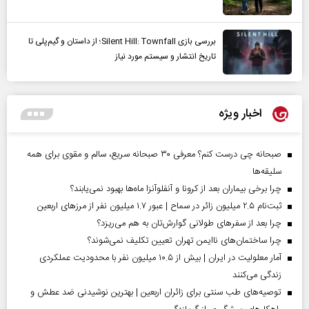
بررسی بازی Silent Hill: Townfall؛ از داستان و گیم‌پلی تا
تاریخ انتشار و سیستم مورد نیاز
اخبار ویژه
صبحانه چی درست کنم؟ معرفی ۳۰ صبحانه سریع، سالم و مقوی برای همه
سلیقه‌ها
چرا برخی بیماران بعد از کرونا و آنفلوآنزا ماه‌ها بهبود نمی‌یابند؟
ثبت‌نام ۲.۵ میلیون زائر در سماح | عبور ۱.۷ میلیون نفر از مرز‌های اربعین
چرا بعد از سفرهای طولانی گوارش‌تان به هم می‌ریزد؟
چرا ساختمان‌های ناایمن تهران تعیین تکلیف نمی‌شوند؟
آمار معلولیت در ایران | بیش از ۱۰.۵ میلیون نفر با محدودیت عملکردی
زندگی می‌کنند
توصیه‌های طب سنتی برای زائران اربعین | بهترین نوشیدنی ضد عطش و