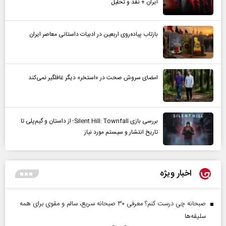
ایران + نقد و تحلیل
بازتاب پیاده‌روی اربعین در ادبیات داستانی معاصر ایران
امضای سروش صحت در «استخر» دیگر غافلگیر نمی‌کند
بررسی بازی Silent Hill: Townfall؛ از داستان و گیم‌پلی تا
تاریخ انتشار و سیستم مورد نیاز
اخبار ویژه
صبحانه چی درست کنم؟ معرفی ۳۰ صبحانه سریع، سالم و مقوی برای همه
سلیقه‌ها