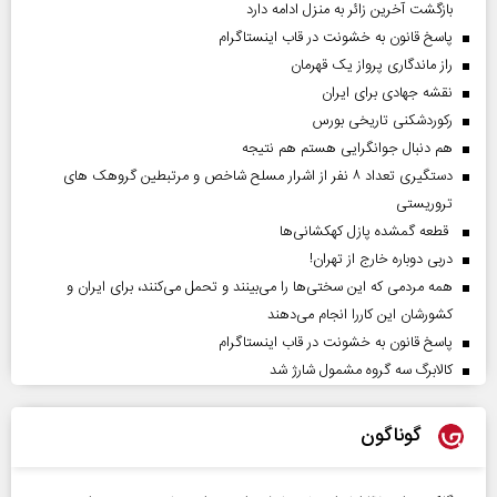
بازگشت آخرین زائر به منزل ادامه دارد
پاسخ قانون به خشونت در قاب اینستاگرام
راز ماندگاری پرواز یک قهرمان
نقشه جهادی برای ایران
رکوردشکنی تاریخی بورس
هم دنبال جوانگرایی هستم هم نتیجه
دستگیری تعداد ۸ نفر از اشرار مسلح شاخص و مرتبطین گروهک های
تروریستی
قطعه گمشده پازل کهکشانی‌ها
دربی دوباره خارج از تهران!
همه مردمی که این سختی‌ها را می‌بینند و تحمل می‌کنند، برای ایران و
کشورشان این کاررا انجام می‌دهند
پاسخ قانون به خشونت در قاب اینستاگرام
کالابرگ سه گروه مشمول شارژ شد
گوناگون