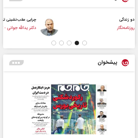
چرایی عقب‌نشینی ترامپ؟
دکتر یدالله جوانی - تحلیلگر مسائل سیاسی
پیشخوان