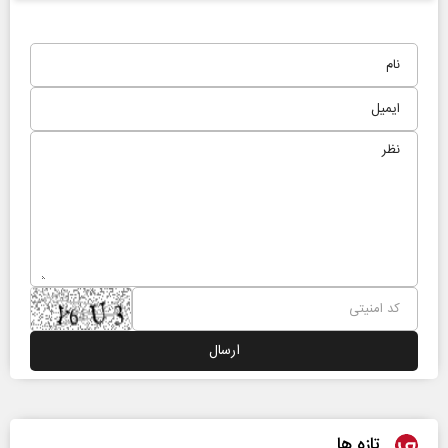
تازه ها